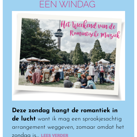
EEN WINDAG
Deze zondag hangt de romantiek in
de lucht
want ik mag een sprookjesachtig
arrangement weggeven, zomaar omdat het
zondag is…
LEES VERDER