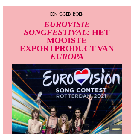
EEN GOED BOEK
EUROVISIE
SONGFESTIVAL:
HET
MOOISTE
EXPORTPRODUCT VAN
EUROPA