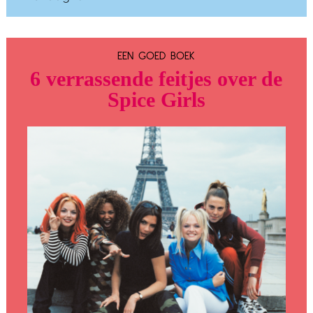
EEN GOED BOEK
6 verrassende feitjes over de
Spice Girls