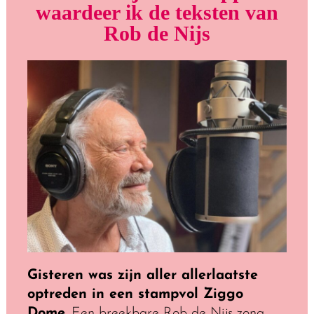
waardeer ik de teksten van
Rob de Nijs
Gisteren was zijn aller allerlaatste
optreden in een stampvol Ziggo
Dome.
Een breekbare Rob de Nijs zong