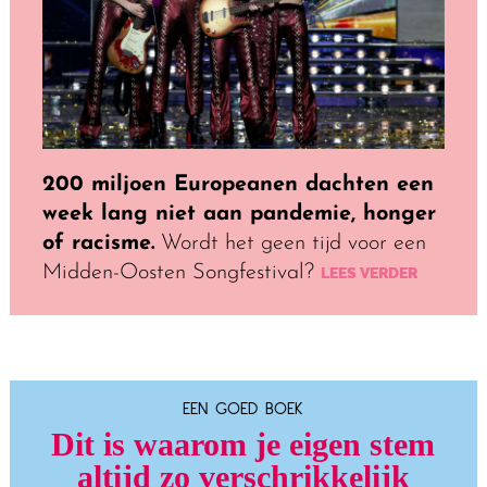
200 miljoen Europeanen dachten een
week lang niet aan pandemie, honger
of racisme.
Wordt het geen tijd voor een
Midden-Oosten Songfestival?
LEES VERDER
EEN GOED BOEK
Dit is waarom je eigen stem
altijd zo verschrikkelijk