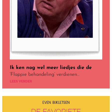
Ik ken nog wel meer liedjes die de
‘Flappie behandeling’ verdienen…
LEES VERDER
EVEN BIJKLETSEN
DE FAVORIETE