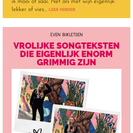
ik mooi of saai. Net als met wijn eigenlijk:
lekker of vies…
LEES VERDER
EVEN BIJKLETSEN
VROLIJKE SONGTEKSTEN
DIE EIGENLIJK ENORM
GRIMMIG ZIJN