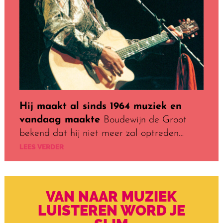
Hij maakt al sinds 1964 muziek en
vandaag maakte
Boudewijn de Groot
bekend dat hij niet meer zal optreden…
LEES VERDER
VAN NAAR MUZIEK
LUISTEREN WORD JE