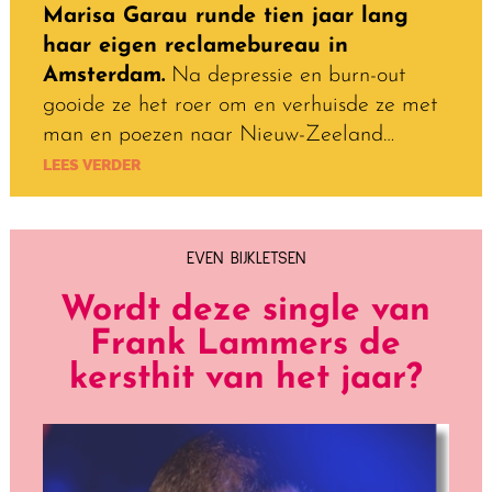
Marisa Garau runde tien jaar lang
haar eigen reclamebureau in
Amsterdam.
Na depressie en burn-out
gooide ze het roer om en verhuisde ze met
man en poezen naar Nieuw-Zeeland…
LEES VERDER
EVEN BIJKLETSEN
Wordt deze single van
Frank Lammers de
kersthit van het jaar?