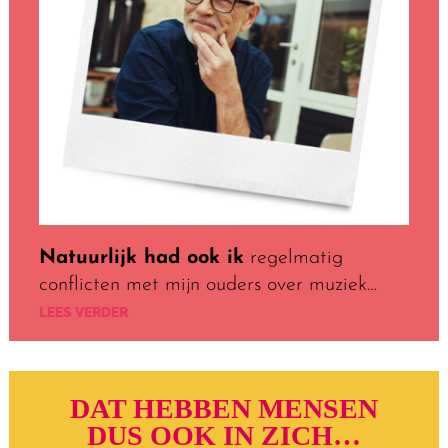
Natuurlijk had ook ik
regelmatig
conflicten met mijn ouders over muziek…
LEES VERDER
DAT HEBBEN MENSEN
DUS OOK IN ZICH…