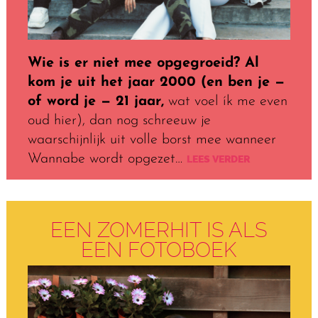
Wie is er niet mee opgegroeid? Al
kom je uit het jaar 2000 (en ben je —
of word je — 21 jaar,
wat voel ík me even
oud hier), dan nog schreeuw je
waarschijnlijk uit volle borst mee wanneer
Wannabe wordt opgezet…
LEES VERDER
EEN ZOMERHIT IS ALS
EEN FOTOBOEK