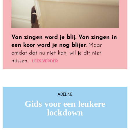
Van zingen word je blij. Van zingen in
een koor word je nog blijer.
Maar
omdat dat nu niet kan, wil je dit niet
missen…
LEES VERDER
ADELINE
Gids voor een leukere
lockdown