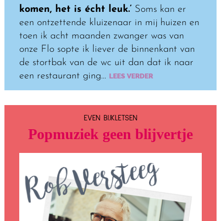
komen, het is écht leuk.’
Soms kan er
een ontzettende kluizenaar in mij huizen en
toen ik acht maanden zwanger was van
onze Flo sopte ik liever de binnenkant van
de stortbak van de wc uit dan dat ik naar
een restaurant ging…
LEES VERDER
EVEN BIJKLETSEN
Popmuziek geen blijvertje