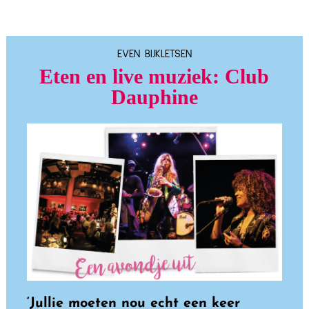
EVEN BIJKLETSEN
Eten en live muziek: Club
Dauphine
‘Jullie moeten nou echt een keer