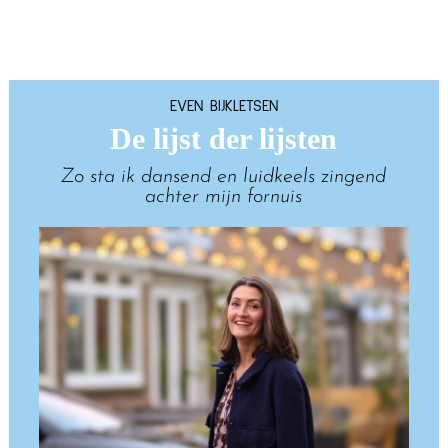
EVEN BIJKLETSEN
De lijst der lijsten
Zo sta ik dansend en luidkeels zingend
achter mijn fornuis