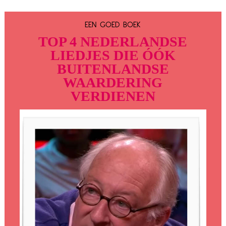
EEN GOED BOEK
TOP 4 NEDERLANDSE
LIEDJES DIE ÓÓK
BUITENLANDSE
WAARDERING
VERDIENEN