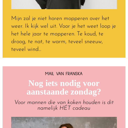
Mijn zal je niet horen mopperen over het
weer. Ik kijk wel uit. Voor je het weet loop je
het hele jaar te mopperen. Te koud, te
droog, te nat, te warm, teveel sneeuw,
teveel wind...
MAIL VAN FRANSKA
Nog iets nodig voor
aanstaande zondag?
Voor mannen die van koken houden is dit
namelijk HÉT cadeau