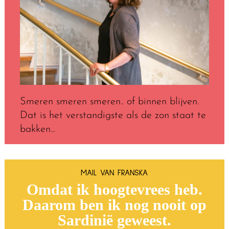
Smeren smeren smeren.. of binnen blijven.
Dat is het verstandigste als de zon staat te
bakken...
MAIL VAN FRANSKA
Omdat ik hoogtevrees heb.
Daarom ben ik nog nooit op
Sardinië geweest.