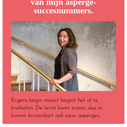
van mijn asperge-
succesnummers.
Ergens begin maart begint het al te
kriebelen. De lente komt eraan, dus er
komen binnenkort ook weer asperges...