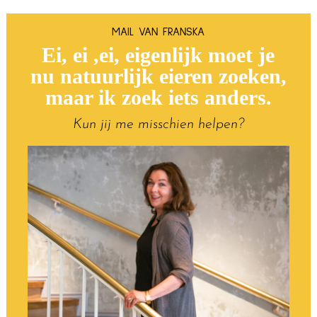
MAIL VAN FRANSKA
Ei, ei ,ei, eigenlijk moet je
nu natuurlijk eieren zoeken,
maar ik zoek iets anders.
Kun jij me misschien helpen?