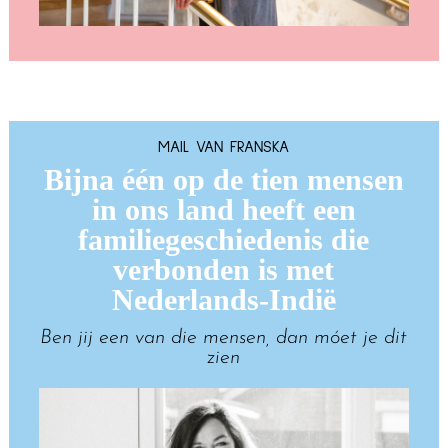
MAIL VAN FRANSKA
Bijna één op de tien mensen
in ons land heeft een
familiegeschiedenis die
verbonden is met
Nederlands-Indië
Ben jij een van die mensen, dan móet je dit
zien