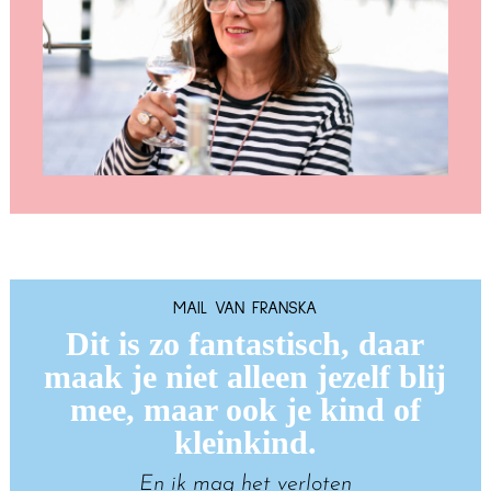
MAIL VAN FRANSKA
Dit is zo fantastisch, daar
maak je niet alleen jezelf blij
mee, maar ook je kind of
kleinkind.
En ik mag het verloten