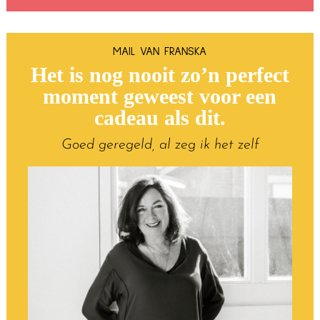
MAIL VAN FRANSKA
Het is nog nooit zo’n perfect
moment geweest voor een
cadeau als dit.
Goed geregeld, al zeg ik het zelf