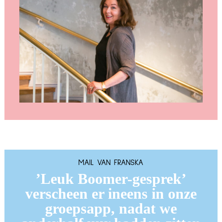
MAIL VAN FRANSKA
’Leuk Boomer-gesprek’
verscheen er ineens in onze
groepsapp, nadat we