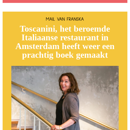
MAIL VAN FRANSKA
Toscanini, het beroemde
Italiaanse restaurant in
Amsterdam heeft weer een
prachtig boek gemaakt