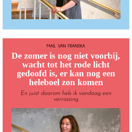
MAIL VAN FRANSKA
De zomer is nog niet voorbij,
wacht tot het rode licht
gedoofd is, er kan nog een
heleboel zon komen
En juist daarom heb ik vandaag een
verrassing