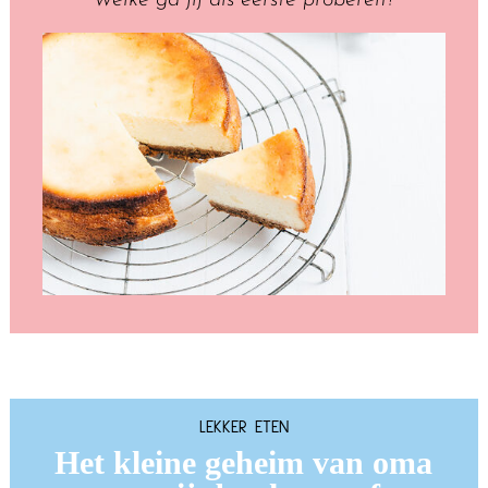
LEKKER ETEN
Het kleine geheim van oma