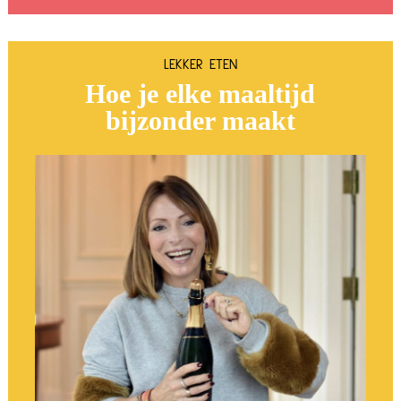
LEKKER ETEN
Hoe je elke maaltijd
bijzonder maakt