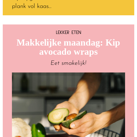
plank vol kaas...
LEKKER ETEN
Makkelijke maandag: Kip
avocado wraps
Eet smakelijk!