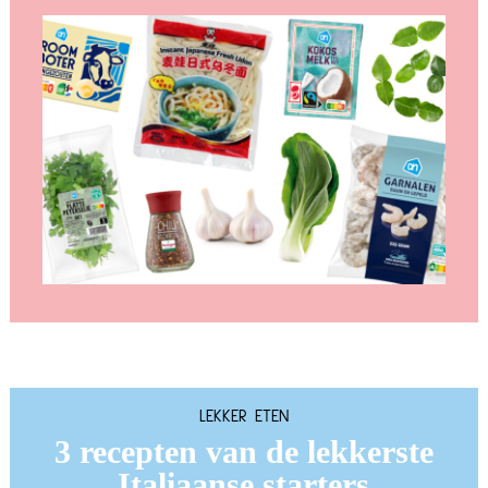
LEKKER ETEN
3 recepten van de lekkerste
Italiaanse starters