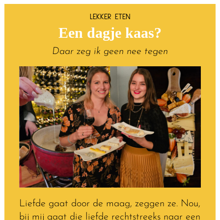
LEKKER ETEN
Een dagje kaas?
Daar zeg ik geen nee tegen
Liefde gaat door de maag, zeggen ze. Nou,
bij mij gaat die liefde rechtstreeks naar een