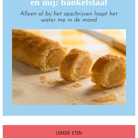
en mij: banketstaaf
Alleen al bij het opschrijven loopt het
water me in de mond
LEKKER ETEN