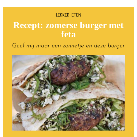
LEKKER ETEN
Recept: zomerse burger met
feta
Geef mij maar een zonnetje en deze burger