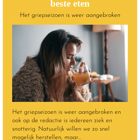
beste eten
Het griepseizoen is weer aangebroken
Het griepseizoen is weer aangebroken en
ook op de redactie is iedereen ziek en
snotterig. Natuurlijk willen we zo snel
mogelijk herstellen, maar...