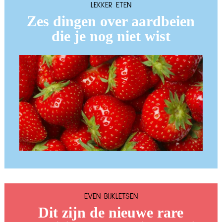
LEKKER ETEN
Zes dingen over aardbeien
die je nog niet wist
EVEN BIJKLETSEN
Dit zijn de nieuwe rare