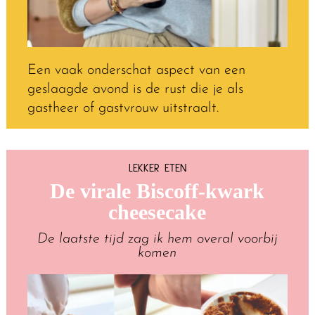
Een vaak onderschat aspect van een
geslaagde avond is de rust die je als
gastheer of gastvrouw uitstraalt.
LEKKER ETEN
De virale Biscoff-kwark
cheesecake
De laatste tijd zag ik hem overal voorbij
komen