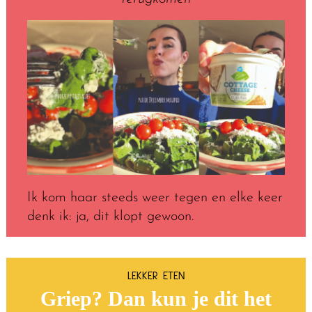
Ik kom haar steeds weer tegen en elke keer
denk ik: ja, dit klopt gewoon.
LEKKER ETEN
Griep? Dan kun je dit het