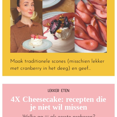
Maak traditionele scones (misschien lekker
met cranberry in het deeg) en geef...
LEKKER ETEN
4X Cheesecake: recepten die
je niet wil missen
Welke ga jij als eerste proberen?