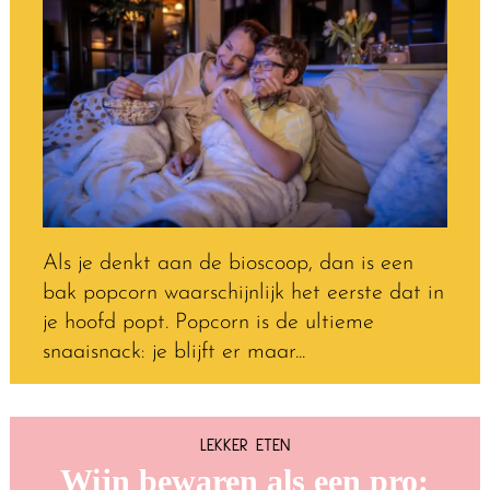
Als je denkt aan de bioscoop, dan is een
bak popcorn waarschijnlijk het eerste dat in
je hoofd popt. Popcorn is de ultieme
snaaisnack: je blijft er maar...
LEKKER ETEN
Wijn bewaren als een pro: