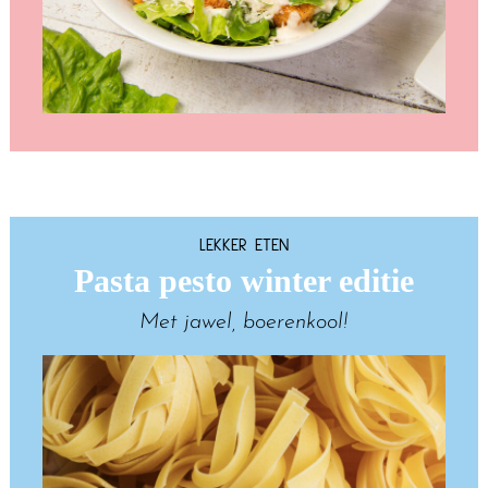
LEKKER ETEN
Pasta pesto winter editie
Met jawel, boerenkool!