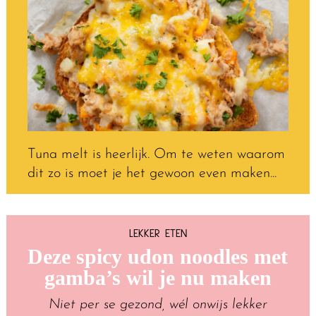
Tuna melt is heerlijk. Om te weten waarom
dit zo is moet je het gewoon even maken...
LEKKER ETEN
Deze spicy udon noodles met
gamba’s wil je nu maken
Niet per se gezond, wél onwijs lekker