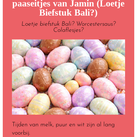
paaseitjes van Jamin (Loetje
Biefstuk Bali?)
Loetje biefstuk Bali? Worcestersaus?
Colaflesjes?
Tijden van melk, puur en wit zijn al lang
voorbij.