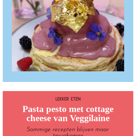
LEKKER ETEN
Pasta pesto met cottage
cheese van Veggilaine
Sommige recepten blijven maar
terugkomen