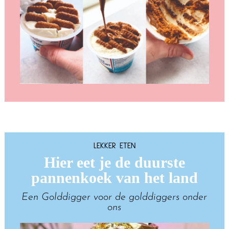
LEKKER ETEN
Hier eet je de duurste
pannenkoek van het land
Een Golddigger voor de golddiggers onder
ons