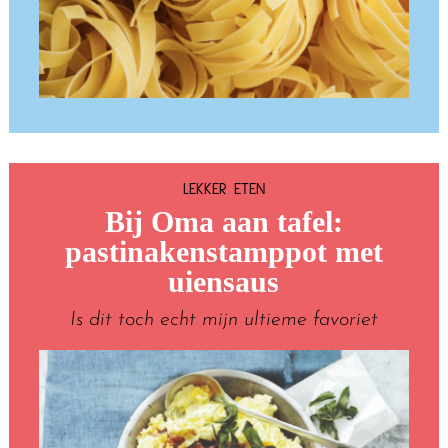
LEKKER ETEN
Bij Oma aan tafel:
pastinakenstamppot met
uiensaus
Is dit toch echt mijn ultieme favoriet