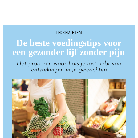
LEKKER ETEN
De beste voedingstips voor
een gezonder lijf zonder pijn
Het proberen waard als je last hebt van
ontstekingen in je gewrichten