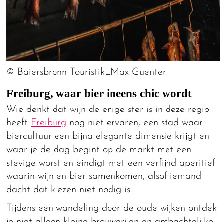
© Baiersbronn Touristik_Max Guenter
Freiburg, waar bier ineens chic wordt
Wie denkt dat wijn de enige ster is in deze regio
heeft
Freiburg
nog niet ervaren, een stad waar
biercultuur een bijna elegante dimensie krijgt en
waar je de dag begint op de markt met een
stevige worst en eindigt met een verfijnd aperitief
waarin wijn en bier samenkomen, alsof iemand
dacht dat kiezen niet nodig is.
Tijdens een wandeling door de oude wijken ontdek
je niet alleen kleine brouwerijen en ambachtelijke