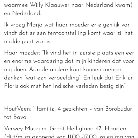
waarmee Willy Klaauwer naar Nederland kwam)
en Nederland.
Ik vroeg Marja wat haar moeder er eigenlijk van
vindt dat er een tentoonstelling komt waar zij het
middelpunt van is.
Haar moeder: “Ik vind het in eerste plaats een eer
en enorme waardering dat mijn kinderen dat voor
mij doen. Aan de andere kant kunnen mensen
denken “wat een verbeelding”. En leuk dat Erik en
Floris ook met het Indische verleden bezig zijn”
HoutVeen: 1 familie, 4 gezichten – van Borobudur
tot Bavo
Verwey Museum, Groot Heiligland 47, Haarlem
(di t/m za geopend van 11.00 -17.00, zo en ma van