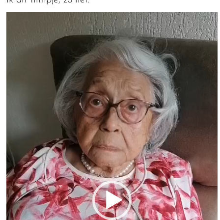
ik dit filmpje, zo lief:
Videospeler