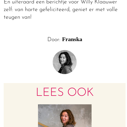
En uiteraard een berichtje voor Willy Klaauwer
zelf: van harte gefeliciteerd, geniet er met volle
teugen van!
Franska
Door:
LEES OOK