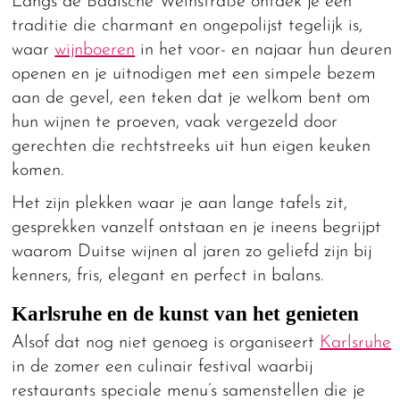
Langs de Badische Weinstraße ontdek je een
traditie die charmant en ongepolijst tegelijk is,
waar
wijnboeren
in het voor- en najaar hun deuren
openen en je uitnodigen met een simpele bezem
aan de gevel, een teken dat je welkom bent om
hun wijnen te proeven, vaak vergezeld door
gerechten die rechtstreeks uit hun eigen keuken
komen.
Het zijn plekken waar je aan lange tafels zit,
gesprekken vanzelf ontstaan en je ineens begrijpt
waarom Duitse wijnen al jaren zo geliefd zijn bij
kenners, fris, elegant en perfect in balans.
Karlsruhe en de kunst van het genieten
Alsof dat nog niet genoeg is organiseert
Karlsruhe
in de zomer een culinair festival waarbij
restaurants speciale menu’s samenstellen die je