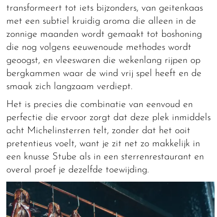
transformeert tot iets bijzonders, van geitenkaas
met een subtiel kruidig aroma die alleen in de
zonnige maanden wordt gemaakt tot boshoning
die nog volgens eeuwenoude methodes wordt
geoogst, en vleeswaren die wekenlang rijpen op
bergkammen waar de wind vrij spel heeft en de
smaak zich langzaam verdiept.
Het is precies die combinatie van eenvoud en
perfectie die ervoor zorgt dat deze plek inmiddels
acht Michelinsterren telt, zonder dat het ooit
pretentieus voelt, want je zit net zo makkelijk in
een knusse Stube als in een sterrenrestaurant en
overal proef je dezelfde toewijding.