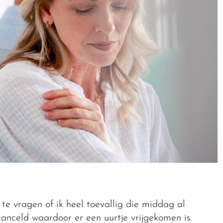
e vragen of ik heel toevallig die middag al
anceld waardoor er een uurtje vrijgekomen is.