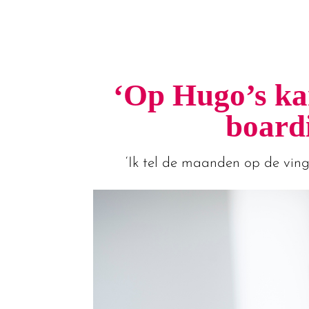
‘Op Hugo’s kan
board
‘Ik tel de maanden op de ving