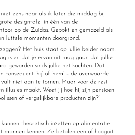
iet eens naar als ik later die middag bij
grote designtafel in één van de
ntoor op de Zuidas. Gepokt en gemazeld als
nnen luttele momenten doorgrond.
t zeggen? Het huis staat op jullie beider naam.
ag is en dat je ervan uit mag gaan dat jullie
ard geworden sinds jullie het kochten. Dat
m consequent ‘hij’ of ‘hem’ – de overwaarde
valt niet aan te tornen. Maar voor de rest
n illusies maakt. Weet jij hoe hij zijn pensioen
olissen of vergelijkbare producten zijn?’
 kunnen theoretisch inzetten op alimentatie
ort mannen kennen. Ze betalen een of hooguit