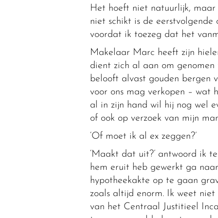
Het hoeft niet natuurlijk, maar
niet schikt is de eerstvolgende
voordat ik toezeg dat het van
Makelaar Marc heeft zijn hiele
dient zich al aan om genomen t
belooft alvast gouden bergen vo
voor ons mag verkopen – wat hi
al in zijn hand wil hij nog wel 
of ook op verzoek van mijn man
‘Of moet ik al ex zeggen?’
‘Maakt dat uit?’ antwoord ik t
hem eruit heb gewerkt ga naar
hypotheekakte op te gaan grave
zoals altijd enorm. Ik weet ni
van het Centraal Justitieel In