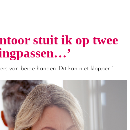
toor stuit ik op twee
ingpassen…’
ers van beide handen. Dit kan niet kloppen.’