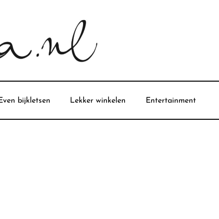
Even bijkletsen
Lekker winkelen
Entertainment