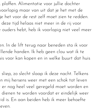
 ploffen. Alimentatie voor jullie dochter
oorlopig maar van uit dat je het met de
 het voor de rest zelf moet zien te redden.
deze tijd helaas niet meer in de rij voor
ke ouders hebt, heb ik voorlopig niet veel meer
en. In de lift terug naar beneden sta ik voor
llende handen. Ik heb geen clou wat ik te
is voor kan kopen en in welke buurt dat huis
sliep, zo slecht slaap ik deze nacht. Telkens
n mij hersens weer met een schok tot leven
t er nog heel veel geregeld moet worden en
 dienen te worden voordat er eindelijk weer
eid is. En aan beiden heb ik meer behoefte
even.