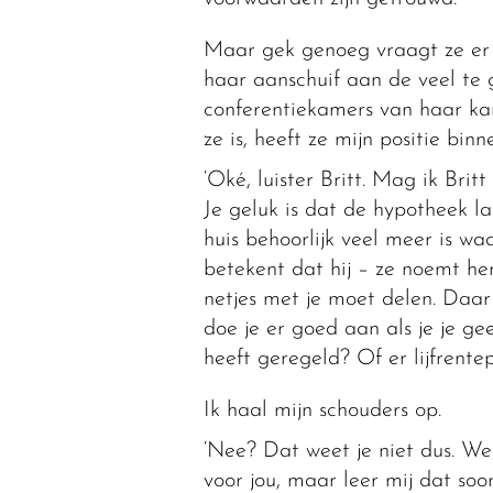
Maar gek genoeg vraagt ze er n
haar aanschuif aan de veel te 
conferentiekamers van haar ka
ze is, heeft ze mijn positie bi
‘Oké, luister Britt. Mag ik Brit
Je geluk is dat de hypotheek la
huis behoorlijk veel meer is wa
betekent dat hij – ze noemt he
netjes met je moet delen. Daar 
doe je er goed aan als je je gee
heeft geregeld? Of er lijfrentep
Ik haal mijn schouders op.
‘Nee? Dat weet je niet dus. We
voor jou, maar leer mij dat so