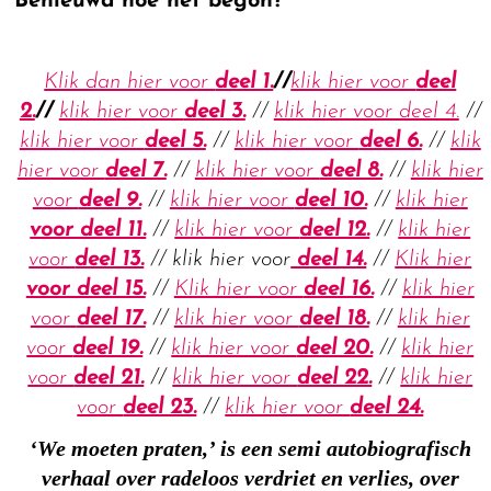
Benieuwd hoe het begon?
Klik dan hier voor
deel 1.
//
klik hier voor
deel
2.
//
klik hier voor
deel 3.
//
klik hier voor deel 4.
//
klik hier voor
deel 5.
//
klik hier voor
deel 6.
//
klik
hier voor
deel 7.
//
klik hier voor
deel 8.
//
klik hier
voor
deel 9.
//
klik hier voor
deel 10.
//
klik hier
voor deel 11.
//
klik hier voor
deel 12.
//
klik hier
voor
deel 13.
// klik hier voor
deel 14.
//
Klik hier
voor deel 15.
//
Klik hier voor
deel 16.
//
klik hier
voor
deel 17.
//
klik hier voor
deel 18.
//
klik hier
voor
deel 19.
//
klik hier voor
deel 20.
//
klik hier
voor
deel 21.
//
klik hier voor
deel 22.
//
klik hier
voor
deel 23.
//
klik hier voor
deel 24.
‘We moeten praten,’ is een semi autobiografisch
verhaal over radeloos verdriet en verlies, over