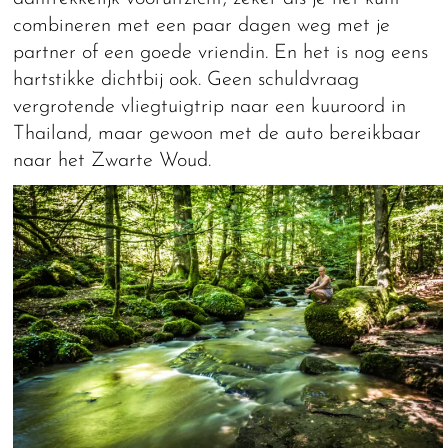
combineren met een paar dagen weg met je
partner of een goede vriendin. En het is nog eens
hartstikke dichtbij ook. Geen schuldvraag
vergrotende vliegtuigtrip naar een kuuroord in
Thailand, maar gewoon met de auto bereikbaar
naar het Zwarte Woud.