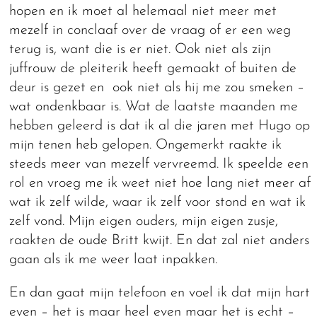
hopen en ik moet al helemaal niet meer met
mezelf in conclaaf over de vraag of er een weg
terug is, want die is er niet. Ook niet als zijn
juffrouw de pleiterik heeft gemaakt of buiten de
deur is gezet en ook niet als hij me zou smeken –
wat ondenkbaar is. Wat de laatste maanden me
hebben geleerd is dat ik al die jaren met Hugo op
mijn tenen heb gelopen. Ongemerkt raakte ik
steeds meer van mezelf vervreemd. Ik speelde een
rol en vroeg me ik weet niet hoe lang niet meer af
wat ik zelf wilde, waar ik zelf voor stond en wat ik
zelf vond. Mijn eigen ouders, mijn eigen zusje,
raakten de oude Britt kwijt. En dat zal niet anders
gaan als ik me weer laat inpakken.
En dan gaat mijn telefoon en voel ik dat mijn hart
even – het is maar heel even maar het is echt –