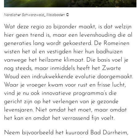
Nördlicher Schwarzwald_Waldbaden ©
Wat deze regio zo bijzonder maakt, is dat welzijn
hier geen trend is, maar een levenshouding die al
generaties lang wordt gekoesterd. De Romeinen
wisten het al en vestigden hier hun badhuizen
vanwege het heilzame klimaat. Die basis voel je
nog steeds, maar inmiddels heeft het Zwarte
Woud een indrukwekkende evolutie doorgemaakt.
Waar je vroeger kwam voor rust en frisse lucht,
vind je nu ook innovatieve programma’s die
gericht zijn op het verlengen van je gezonde
levensjaren. Niet omdat het moet, maar omdat
het kan en omdat het verrassend fijn voelt.
Neem bijvoorbeeld het kuuroord Bad Dürrheim,