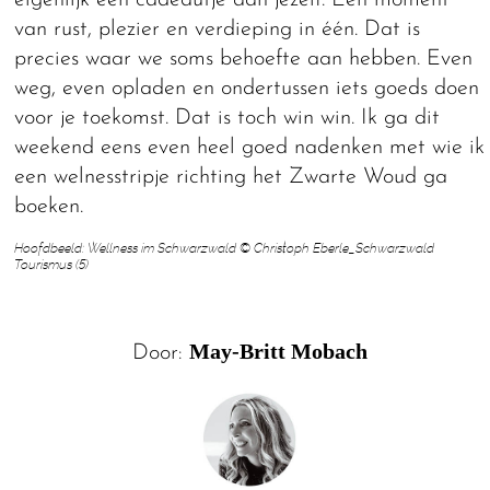
van rust, plezier en verdieping in één. Dat is
precies waar we soms behoefte aan hebben. Even
weg, even opladen en ondertussen iets goeds doen
voor je toekomst. Dat is toch win win. Ik ga dit
weekend eens even heel goed nadenken met wie ik
een welnesstripje richting het Zwarte Woud ga
boeken.
Hoofdbeeld: Wellness im Schwarzwald © Christoph Eberle_Schwarzwald
Tourismus (5)
May-Britt Mobach
Door: