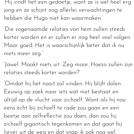
‘Hij vindt het een gedoetje, want ze is wel heel erg
jong en ze schijnt nog allerlei verwachtingen te
hebben die Hugo niet kan waarmaken.’
‘Die zogenaamde relaties van hem zullen steeds
korter worden en er zullen er nog heel veel volgen.
Maar goed. Het is waarschijnlijk beter dat ik nu
niets meer zeg.’
‘Jawel. Maakt niets uit. Zeg maar. Hoezo zullen zijn
relaties steeds korter worden?’
‘Omdat hij het nooit zal vinden. Hij blijft dolen.
Eeuwig op zoek naar iets wat niet bestaat en
altijd op de vlucht voor zichzelf. Want als hij nou
eens écht bij zichzelf te rade zou gaan en een
beetje aan zelfreflectie zou doen, dan zou hij
zichzelf gigantisch tegenkomen en dat gaat hij
liever uit de weg en dat snap ik ook nog wel. ’