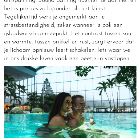
ontspanning. Sound bathing noemen ze dat hier en
het is precies zo bijzonder als het klinkt.
Tegelijkertijd werk je ongemerkt aan je
stressbestendigheid, zeker wanneer je ook een
ijsbadworkshop meepakt. Het contrast tussen kou
en warmte, tussen prikkel en rust, zorgt ervoor dat
je lichaam opnieuw leert schakelen. Iets waar we
in ons drukke leven vaak een beetje in vastlopen.