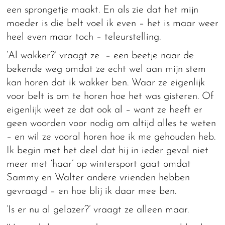
een sprongetje maakt. En als zie dat het mijn
moeder is die belt voel ik even – het is maar weer
heel even maar toch – teleurstelling.
‘Al wakker?’ vraagt ze – een beetje naar de
bekende weg omdat ze echt wel aan mijn stem
kan horen dat ik wakker ben. Waar ze eigenlijk
voor belt is om te horen hoe het was gisteren. Of
eigenlijk weet ze dat ook al – want ze heeft er
geen woorden voor nodig om altijd alles te weten
– en wil ze vooral horen hoe ik me gehouden heb.
Ik begin met het deel dat hij in ieder geval niet
meer met ‘haar’ op wintersport gaat omdat
Sammy en Walter andere vrienden hebben
gevraagd – en hoe blij ik daar mee ben.
‘Is er nu al gelazer?’ vraagt ze alleen maar.