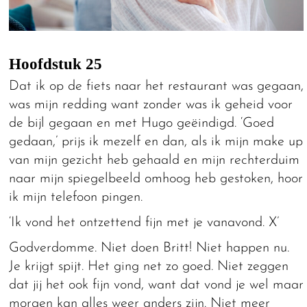
Hoofdstuk 25
Dat ik op de fiets naar het restaurant was gegaan,
was mijn redding want zonder was ik geheid voor
de bijl gegaan en met Hugo geëindigd. ‘Goed
gedaan,’ prijs ik mezelf en dan, als ik mijn make up
van mijn gezicht heb gehaald en mijn rechterduim
naar mijn spiegelbeeld omhoog heb gestoken, hoor
ik mijn telefoon pingen.
‘Ik vond het ontzettend fijn met je vanavond. X’
Godverdomme. Niet doen Britt! Niet happen nu.
Je krijgt spijt. Het ging net zo goed. Niet zeggen
dat jij het ook fijn vond, want dat vond je wel maar
morgen kan alles weer anders zijn. Niet meer