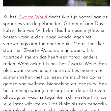
Bij het
Zwarte Woud
dacht ik altijd vooral aan de
sprookjes van de gebroeders Grimm of aan Das
kalze Herz van Wilhelm Hauff en aan mythische
bossen waar je dan lange wandelingen tot
verdwalings aan toe door maakt. Maar sinds kort
staat het Zwarte Woud op mijn daar-wil-ik-
naartoe-lijstje en dat heeft een totaal andere
reden. Want ook dit is ook het Zwarte Woud. Een
plek waar eeuwenoude kuurtradities moeiteloos
samensmelten met de nieuwste inzichten op het
gebied van wellness, biohacking en longevity. Een
bestemming waar je ontsnapt aan de drukte van
alledag, en waar je tegelijkertijd investeert in hoe
je je later wilt voelen. Dat klinkt als een behoorlijk
aantrekkelijk vooruitzicht, zeker als je het kunt