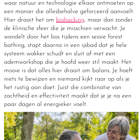
waar natuur en technologie elkaar ontmoeten op
een manier die allesbehalve geforceerd aanvoelt.
Hier draait het om
biohacking
, maar dan zonder
de klinische sfeer die je misschien verwacht. Je
wandelt door het bos tijdens een sessie forest
bathing, stapt daarna in een ijsbad dat je hele
systeem wakker schudt en sluit af met een
ademworkshop die je hoofd weer stil maakt. Het
mooie is dat alles hier draait om balans. Je hoeft
niets te bewijzen en niemand kijkt raar op als je
het rustig aan doet. Juist die combinatie van
zachtheid en effectiviteit maakt dat je je na een
paar dagen al energieker voelt.