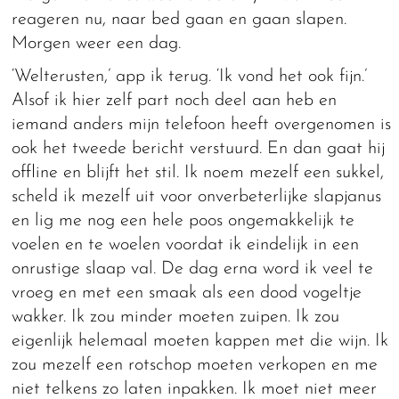
reageren nu, naar bed gaan en gaan slapen.
Morgen weer een dag.
‘Welterusten,’ app ik terug. ‘Ik vond het ook fijn.’
Alsof ik hier zelf part noch deel aan heb en
iemand anders mijn telefoon heeft overgenomen is
ook het tweede bericht verstuurd. En dan gaat hij
offline en blijft het stil. Ik noem mezelf een sukkel,
scheld ik mezelf uit voor onverbeterlijke slapjanus
en lig me nog een hele poos ongemakkelijk te
voelen en te woelen voordat ik eindelijk in een
onrustige slaap val. De dag erna word ik veel te
vroeg en met een smaak als een dood vogeltje
wakker. Ik zou minder moeten zuipen. Ik zou
eigenlijk helemaal moeten kappen met die wijn. Ik
zou mezelf een rotschop moeten verkopen en me
niet telkens zo laten inpakken. Ik moet niet meer