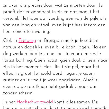
smaken die precies doen wat ze moeten doen. Je
proeft dat er aandacht in zit en dat maakt het
verschil. Het idee dat voeding een van de pijlers is
van een lang en vitaal leven krijgt hier ineens een
heel concrete invulling.
Ook in
Freiburg
im Breisgau merk je hoe dicht
natuur en dagelijks leven bij elkaar liggen. Na een
dag werken loop je zo het bos in voor een sessie
forest bathing. Geen haast, geen doel, alleen maar
zijn in het moment. Het klinkt simpel, maar het
effect is groot. Je hoofd wordt leger, je adem
rustiger en je voelt je weer opgeladen. Alsof je
even op de resetknop hebt gedrukt, maar dan
zonder scherm.
In het
Hochschwarzwald
komt alles samen. De
hoogte, de uitzichten, de stilte en de kracht van de