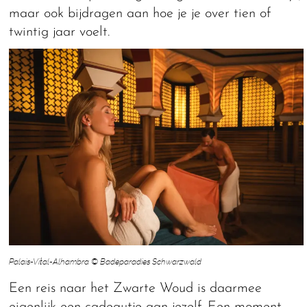
maar ook bijdragen aan hoe je je over tien of
twintig jaar voelt.
Palais-Vital-Alhambra © Badeparadies Schwarzwald
Een reis naar het Zwarte Woud is daarmee
eigenlijk een cadeautje aan jezelf. Een moment