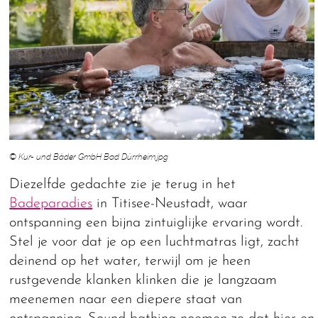
© Kur- und Bäder GmbH Bad Dürrheim.jpg
Diezelfde gedachte zie je terug in het
Badeparadies
in Titisee-Neustadt, waar
ontspanning een bijna zintuiglijke ervaring wordt.
Stel je voor dat je op een luchtmatras ligt, zacht
deinend op het water, terwijl om je heen
rustgevende klanken klinken die je langzaam
meenemen naar een diepere staat van