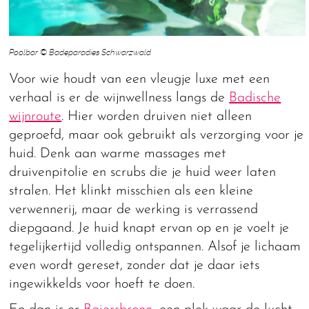
Poolbar © Badeparadies Schwarzwald
Voor wie houdt van een vleugje luxe met een
verhaal is er de wijnwellness langs de
Badische
wijnroute
. Hier worden druiven niet alleen
geproefd, maar ook gebruikt als verzorging voor je
huid. Denk aan warme massages met
druivenpitolie en scrubs die je huid weer laten
stralen. Het klinkt misschien als een kleine
verwennerij, maar de werking is verrassend
diepgaand. Je huid knapt ervan op en je voelt je
tegelijkertijd volledig ontspannen. Alsof je lichaam
even wordt gereset, zonder dat je daar iets
ingewikkelds voor hoeft te doen.