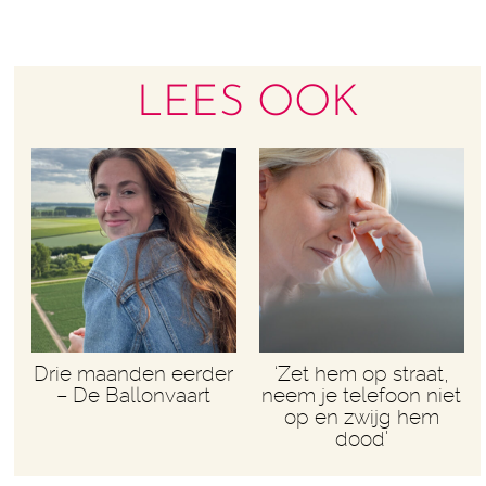
LEES OOK
Drie maanden eerder
‘Zet hem op straat,
– De Ballonvaart
neem je telefoon niet
op en zwijg hem
dood'