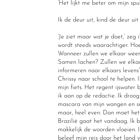
‘Het lijkt me beter om mijn spulle
Ik de deur uit, kind de deur uit
‘Je ziet maar wat je doet,’ zeg 
wordt steeds waarachtiger. Ho
Wanneer zullen we elkaar weer
Samen lachen? Zullen we elkaar
informeren naar elkaars levens
Chrissy naar school te helpen.
mijn fiets. Het regent ijswater 
ik aan op de redactie. Ik droo
mascara van mijn wangen en sno
maar, heel even. Dan moet het 
Brazilië gaat het vandaag. Ik b
makkelijk de woorden vloeien. 
beleef mijn reis door het lan