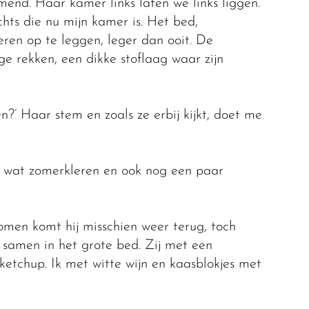
nd. Haar kamer links laten we links liggen.
ts die nu mijn kamer is. Het bed,
eren op te leggen, leger dan ooit. De
ege rekken, een dikke stoflaag waar zijn
’ Haar stem en zoals ze erbij kijkt, doet me
og wat zomerkleren en ook nog een paar
nomen komt hij misschien weer terug, toch
samen in het grote bed. Zij met een
ketchup. Ik met witte wijn en kaasblokjes met