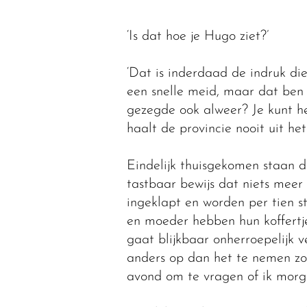
‘Is dat hoe je Hugo ziet?’
‘Dat is inderdaad de indruk die
een snelle meid, maar dat ben 
gezegde ook alweer? Je kunt he
haalt de provincie nooit uit het 
Eindelijk thuisgekomen staan d
tastbaar bewijs dat niets meer i
ingeklapt en worden per tien s
en moeder hebben hun koffertje
gaat blijkbaar onherroepelijk v
anders op dan het te nemen zo
avond om te vragen of ik morg