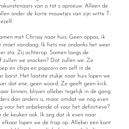
enskunstenaars van a tot z opnieuw. Alleen de
llen onder de korte mouwtjes van zijn witte T-
ezelf.
. Samen met Chrissy naar huis. Geen oppas, ik
t moet vandaag. Ik fiets me ondanks het weer
 er sta. Zij achterop. Samen langs de
f zullen we snacken? Dat zullen we. Ze
noep en chips en popcorn om zelf in de
 borst. Het laatste stukje naar huis lopen we.
ver dat ene, geen woord. Ze geeft geen kick.
ar binnen, blijven allebei tegelijk in de gang
ders dan anders is, maar omdat we nog even
g voor het onbekende of voor het definitieve?
n de keuken ook. Ik zeg dat ik even naar
elkaar lopen we de trap op. Allebei een kant