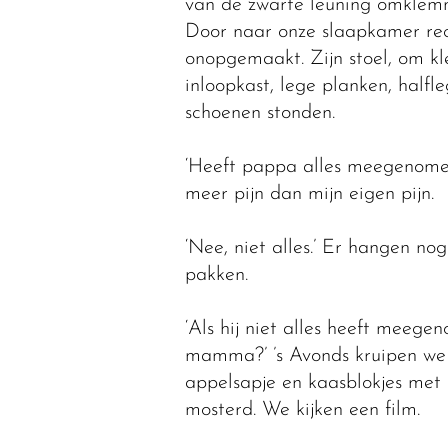
van de zwarte leuning omklemme
Door naar onze slaapkamer rech
onopgemaakt. Zijn stoel, om kl
inloopkast, lege planken, halfl
schoenen stonden.
‘Heeft pappa alles meegenomen?
meer pijn dan mijn eigen pijn.
‘Nee, niet alles.’ Er hangen n
pakken.
‘Als hij niet alles heeft meege
mamma?’ ’s Avonds kruipen we 
appelsapje en kaasblokjes met 
mosterd. We kijken een film.