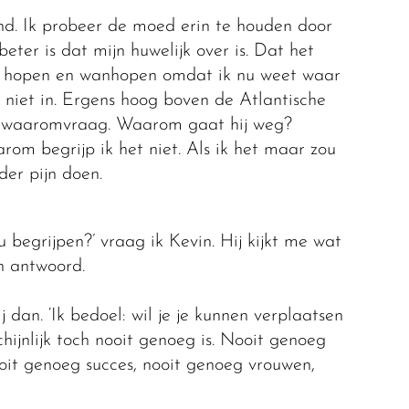
end. Ik probeer de moed erin te houden door
eter is dat mijn huwelijk over is. Dat het
 te hopen en wanhopen omdat ik nu weet waar
 niet in. Ergens hoog boven de Atlantische
 waaromvraag. Waarom gaat hij weg?
rom begrijp ik het niet. Als ik het maar zou
der pijn doen.
u begrijpen?’ vraag ik Kevin. Hij kijkt me wat
 antwoord.
ij dan. ‘Ik bedoel: wil je je kunnen verplaatsen
ijnlijk toch nooit genoeg is. Nooit genoeg
oit genoeg succes, nooit genoeg vrouwen,