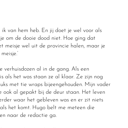
 ik van hem heb. En jij doet je wel voor als
je om de dooie dood niet. Hoe ging dat
t meisje wel uit de provincie halen, maar je
meisje.’
e verhuisdozen al in de gang. Als een
s als het was staan ze al klaar. Ze zijn nog
tuks met tie wraps bijeengehouden. Mijn vader
 ook al gepakt bij de deur staan. Het leven
erder waar het gebleven was en er zit niets
als het komt. Hugo belt me meteen die
en naar de redactie ga.