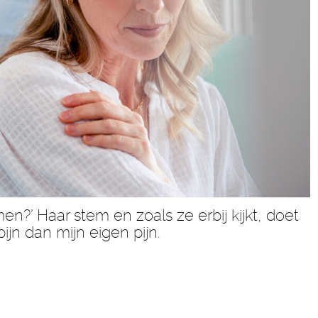
?’ Haar stem en zoals ze erbij kijkt, doet
jn dan mijn eigen pijn.