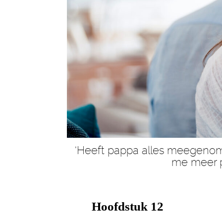
‘Heeft pappa alles meegenomen
me meer pi
Hoofdstuk 12