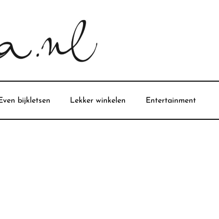
Even bijkletsen
Lekker winkelen
Entertainment