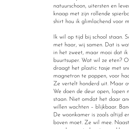
natuurschoon, uitersten en lev
knaap met zijn rollende spierba
shirt hou ik glimlachend voor m
Ik wil op tijd bij school staan
met haar, wij samen. Dat is wa
in het zweet, maar mooi dat ik
buurtsuper. Wat wil ze eten? O
draagt het plastic tasje met s
magnetron te poppen, voor haar
Ze vertelt honderd uit. Maar o
We doen de deur open, lopen na
staan. Niet omdat het daar an
willen wachten – blijkbaar. Ban
De woonkamer is zoals altijd e
boven moet. Ze wil mee. Naast 