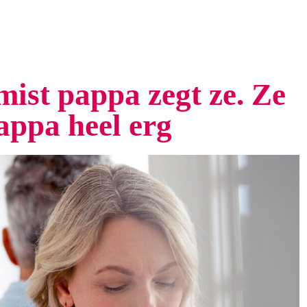
st pappa zegt ze. Ze
appa heel erg