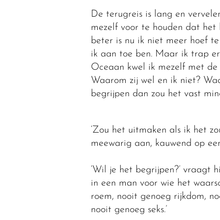
De terugreis is lang en vervel
mezelf voor te houden dat het b
beter is nu ik niet meer hoef
ik aan toe ben. Maar ik trap er
Oceaan kwel ik mezelf met de
Waarom zij wel en ik niet? Waa
begrijpen dan zou het vast min
‘Zou het uitmaken als ik het zo
meewarig aan, kauwend op een
‘Wil je het begrijpen?’ vraagt h
in een man voor wie het waarsch
roem, nooit genoeg rijkdom, no
nooit genoeg seks.’