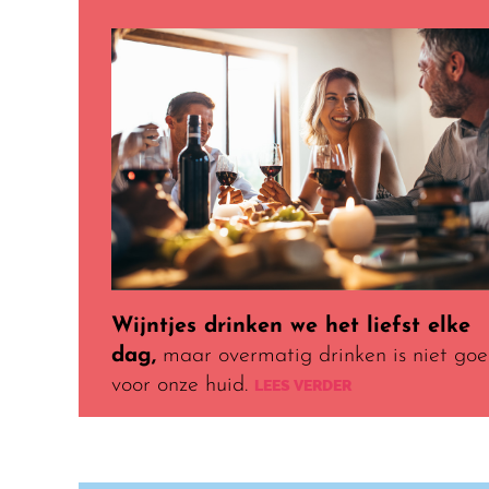
Wijntjes drinken we het liefst elke
dag,
maar overmatig drinken is niet go
voor onze huid.
LEES VERDER