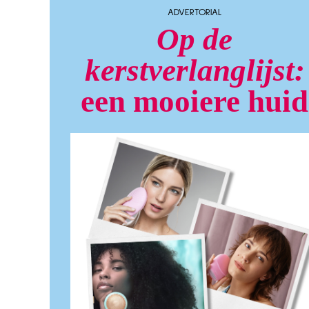
ADVERTORIAL
Op de
kerstverlanglijst:
een mooiere huid