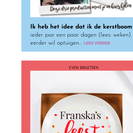
Ik heb het idee dat ik de kerstboom
ieder jaar een paar dagen (lees: weken)
eerder wil optuigen…
LEES VERDER
EVEN BIJKLETSEN