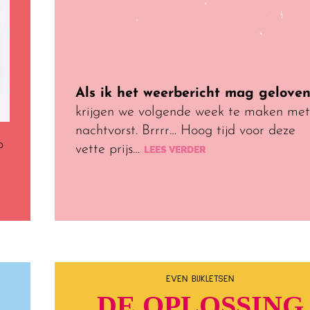
Als ik het weerbericht mag gelove
krijgen we volgende week te maken met
nachtvorst. Brrrr… Hoog tijd voor deze
b
vette prijs…
LEES VERDER
EVEN BIJKLETSEN
DE OPLOSSING