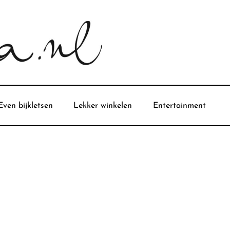
Even bijkletsen
Lekker winkelen
Entertainment