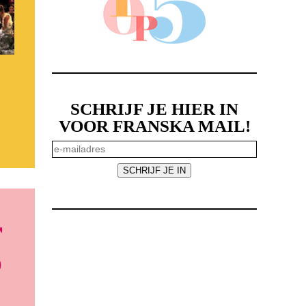
SCHRIJF JE HIER IN
VOOR FRANSKA MAIL!
r
p