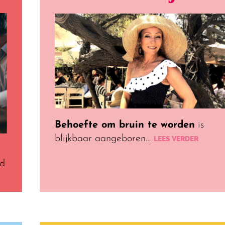
Behoefte om bruin te worden
is
blijkbaar aangeboren…
LEES VERDER
ed