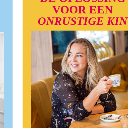
VOOR EEN
ONRUSTIGE KIN