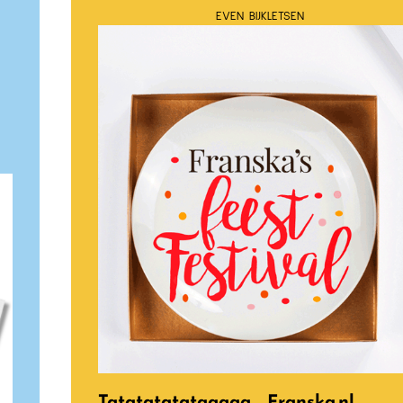
EVEN BIJKLETSEN
Tatatatatataaaaa… Franska.nl