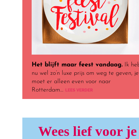
Het blijft maar feest vandaag.
Ik he
nu wel zo’n luxe prijs om weg te geven, je
moet er alleen even voor naar
Rotterdam…
LEES VERDER
Wees lief voor je