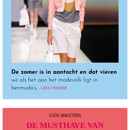
De zomer is in aantocht en dat vieren
we als het aan het modevolk ligt in
bermuda’s…
LEES VERDER
EVEN BIJKLETSEN
DE MUSTHAVE VAN