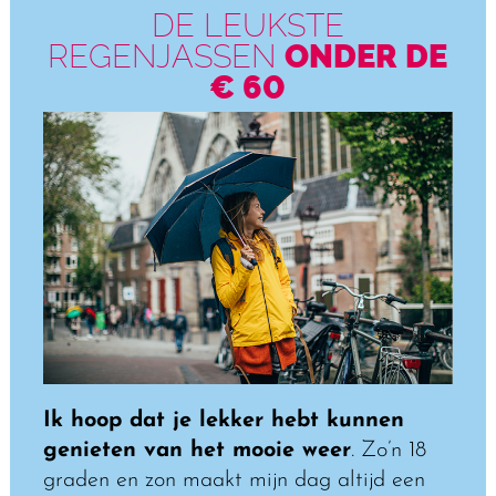
DE LEUKSTE
REGENJASSEN
ONDER DE
€ 60
Ik hoop dat je lekker hebt kunnen
genieten van het mooie weer
. Zo’n 18
graden en zon maakt mijn dag altijd een