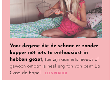
Voor degene die de schaar er zonder
kapper nét iets te enthousiast in
hebben gezet,
toe zijn aan iets nieuws of
gewoon omdat je heel erg fan van bent La
Casa de Papel…
LEES VERDER
OM VANDAAG NOG TE