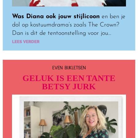
Was Diana ook jouw stijlicoon
en ben je
dol op kostuumdrama’s zoals The Crown?
Dan is dit de tentoonstelling voor jou…
LEES VERDER
EVEN BIJKLETSEN
GELUK IS EEN TANTE
BETSY JURK