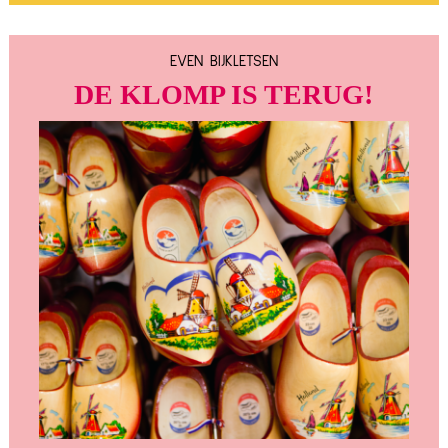
EVEN BIJKLETSEN
DE KLOMP IS TERUG!