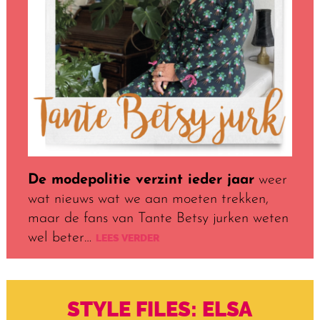
De modepolitie verzint ieder jaar
weer
wat nieuws wat we aan moeten trekken,
maar de fans van Tante Betsy jurken weten
wel beter…
LEES VERDER
STYLE FILES: ELSA