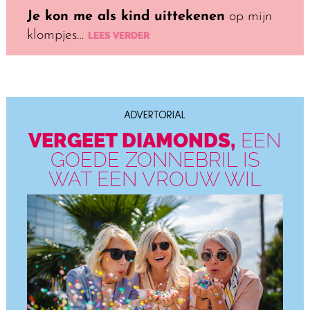
Je kon me als kind uittekenen
op mijn
klompjes…
LEES VERDER
ADVERTORIAL
VERGEET DIAMONDS,
EEN
GOEDE ZONNE­BRIL IS
WAT EEN VROUW WIL