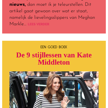
nieuws,
dan moet ik je teleurstellen. Dit
artikel gaat gewoon over wat er staat,
namelijk de lievelingsslippers van Meghan
Markle…
LEES VERDER
EEN GOED BOEK
De 9 stijllessen van
Kate
Middleton