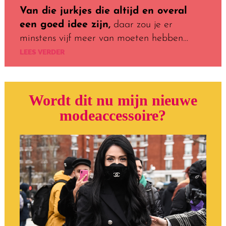
Van die jurkjes die altijd en overal
een goed idee zijn,
daar zou je er
minstens vijf meer van moeten hebben…
LEES VERDER
Wordt dit nu
mijn nieuwe
mode­accessoire?