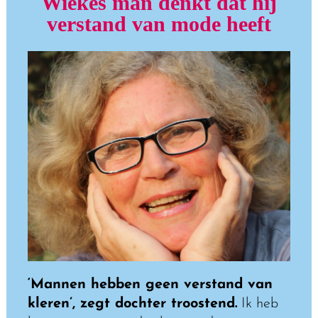
Wiekes man denkt dat hij
verstand van mode heeft
‘Mannen hebben geen verstand van
kleren’, zegt dochter troostend.
Ik heb