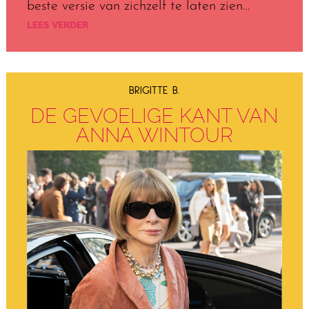
beste versie van zichzelf te laten zien…
LEES VERDER
BRIGITTE B.
DE GEVOELIGE KANT VAN
ANNA WINTOUR