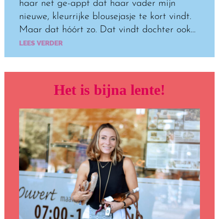
haar net ge-appt dat haar vader mijn
nieuwe, kleurrijke blousejasje te kort vindt.
Maar dat hóórt zo. Dat vindt dochter ook…
LEES VERDER
Het is bijna lente!