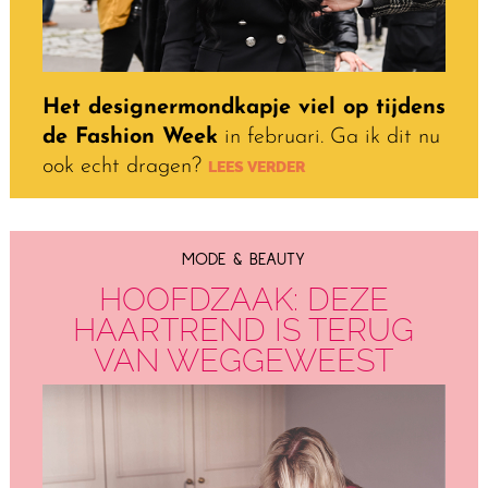
Het designermondkapje viel op tijdens
de Fashion Week
in februari. Ga ik dit nu
ook echt dragen?
LEES VERDER
MODE & BEAUTY
HOOFDZAAK: DEZE
HAARTREND IS TERUG
VAN WEGGEWEEST