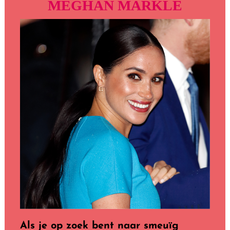
MEGHAN MARKLE
Als je op zoek bent naar smeuïg