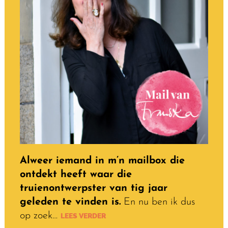
Alweer iemand in m’n mailbox die
ontdekt heeft waar die
truienontwerpster van tig jaar
geleden te vinden is.
En nu ben ik dus
op zoek…
LEES VERDER