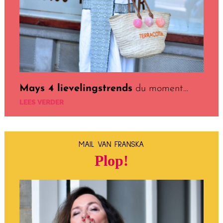
Mays 4 lievelingstrends
du moment…
LEES VERDER
MAIL VAN FRANSKA
Plop!