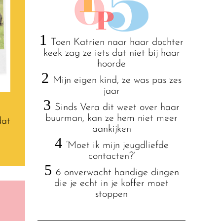
1
Toen Katrien naar haar dochter
keek zag ze iets dat niet bij haar
hoorde
2
Mijn eigen kind, ze was pas zes
jaar
3
Sinds Vera dit weet over haar
buurman, kan ze hem niet meer
dat
aankijken
4
‘Moet ik mijn jeugdliefde
contacten?’
5
6 onverwacht handige dingen
die je echt in je koffer moet
stoppen