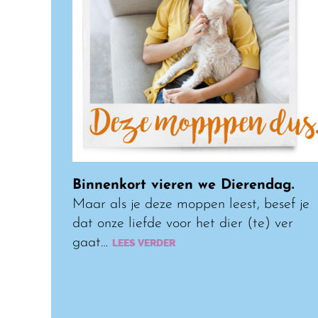
Binnenkort vieren we Dierendag.
Maar als je deze moppen leest, besef je
dat onze liefde voor het dier (te) ver
gaat…
LEES VERDER