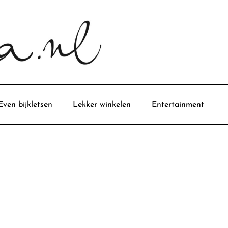
Even bijkletsen
Lekker winkelen
Entertainment