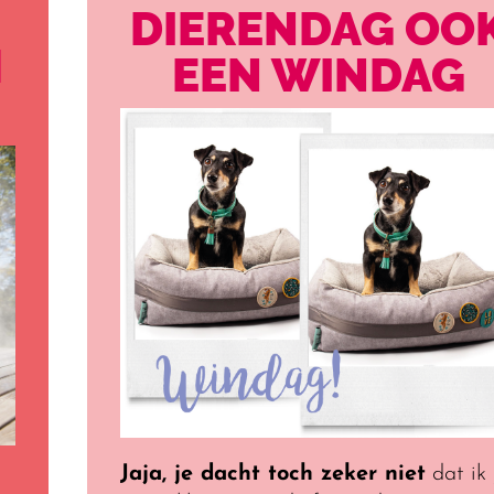
DIERENDAG OO
N
EEN WINDAG
’
Jaja, je dacht toch zeker niet
dat ik 