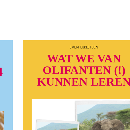
EVEN BIJKLETSEN
WAT WE VAN
OLIFANTEN (!)
4
KUNNEN LERE