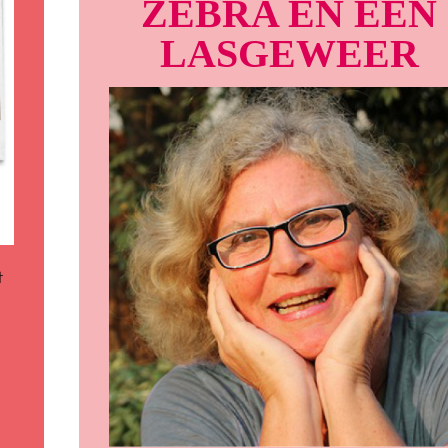
ZEBRA EN EEN
LASGEWEER
t