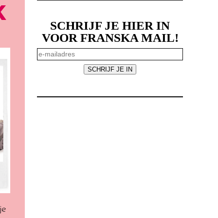
K
SCHRIJF JE HIER IN
VOOR FRANSKA MAIL!
je