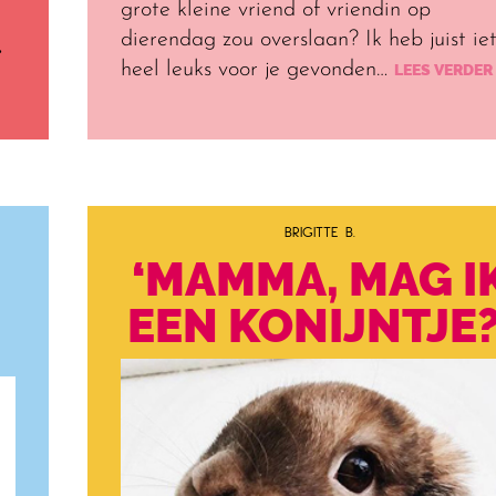
grote kleine vriend of vriendin op
dierendag zou overslaan? Ik heb juist iet
.
heel leuks voor je gevonden…
LEES VERDER
BRIGITTE B.
‘MAMMA, MAG I
EEN KONIJNTJE?