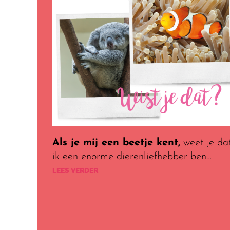
Als je mij een beetje kent,
weet je da
ik een enorme dierenliefhebber ben…
LEES VERDER