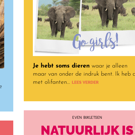
Je hebt soms dieren
waar je alleen
maar van onder de indruk bent. Ik heb 
met olifanten…
LEES VERDER
e
EVEN BIJKLETSEN
NATUURLIJK IS