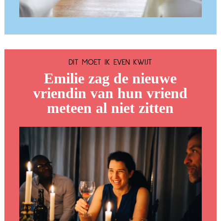
DIT MOET IK EVEN KWIJT
Emilie zag de nieuwe
vriendin van hun vriend
meteen al niet zitten