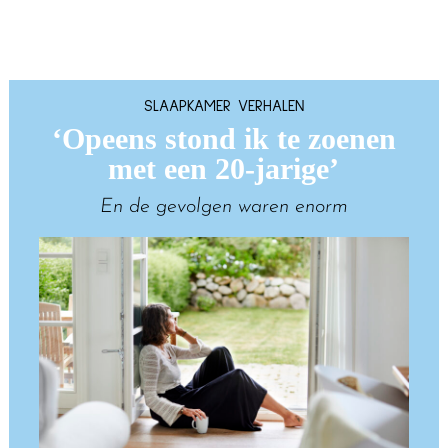
SLAAPKAMER VERHALEN
‘Opeens stond ik te zoenen
met een 20-jarige’
En de gevolgen waren enorm