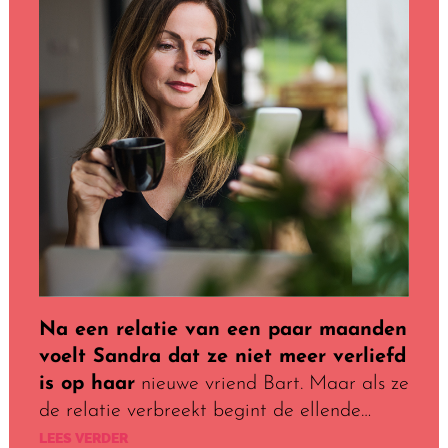
Na een relatie van een paar maanden
voelt Sandra dat ze niet meer verliefd
is op haar
nieuwe vriend Bart. Maar als ze
de relatie verbreekt begint de ellende…
LEES VERDER