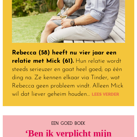
Rebecca (58) heeft nu vier jaar een
relatie met Mick (61).
Hun relatie wordt
steeds serieuzer en gaat heel goed; op één
ding na. Ze kennen elkaar via Tinder, wat
Rebecca geen probleem vindt. Alleen Mick
wil dat liever geheim houden…
LEES VERDER
EEN GOED BOEK
‘Ben ik verplicht mijn