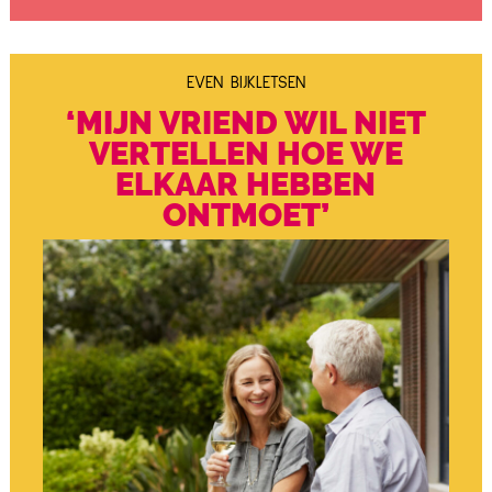
EVEN BIJKLETSEN
‘MIJN VRIEND WIL NIET
VERTELLEN HOE WE
ELKAAR HEBBEN
ONTMOET’