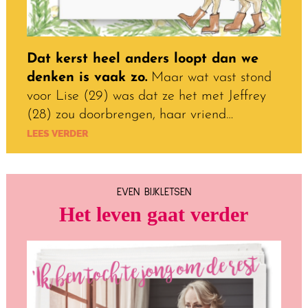
Dat kerst heel anders loopt dan we
denken is vaak zo.
Maar wat vast stond
voor Lise (29) was dat ze het met Jeffrey
(28) zou doorbrengen, haar vriend…
LEES VERDER
EVEN BIJKLETSEN
Het leven gaat verder