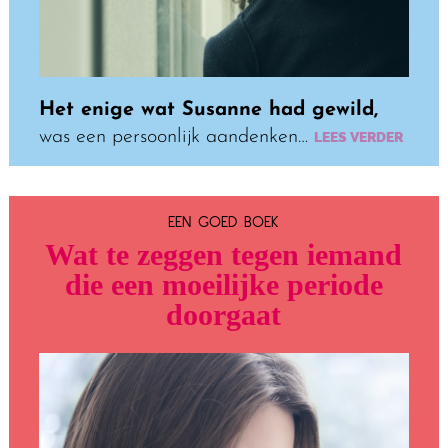
Het enige wat Susanne had gewild,
was een persoonlijk aandenken…
LEES VERDER
EEN GOED BOEK
Wat te zeggen tegen iemand
die een moeilijke periode
doorgaat