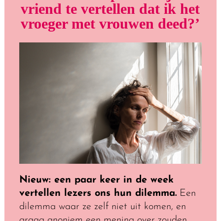
vriend te vertellen dat ik het
vroeger met vrouwen deed?’
Nieuw: een paar keer in de week
vertellen lezers ons hun dilemma.
Een
dilemma waar ze zelf niet uit komen, en
graag anoniem een mening over zouden