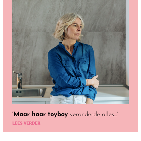
‘Maar haar toyboy
veranderde alles…’
LEES VERDER