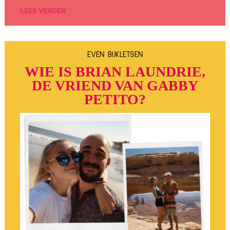
LEES VERDER
EVEN BIJKLETSEN
WIE IS BRIAN LAUNDRIE,
DE VRIEND VAN GABBY
PETITO?