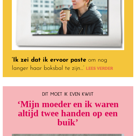
‘Ik zei dat ik ervoor paste
om nog
langer haar boksbal te zijn…’
LEES VERDER
DIT MOET IK EVEN KWIJT
‘Mijn moeder en ik waren
altijd twee handen op een
buik’