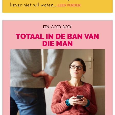
liever niet wil weten…
LEES VERDER
EEN GOED BOEK
TOTAAL IN DE BAN VAN
DIE MAN