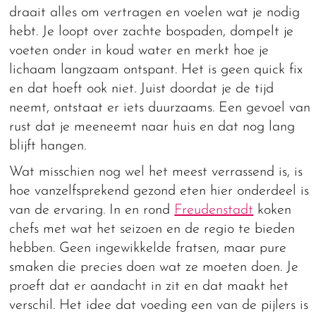
draait alles om vertragen en voelen wat je nodig
hebt. Je loopt over zachte bospaden, dompelt je
voeten onder in koud water en merkt hoe je
lichaam langzaam ontspant. Het is geen quick fix
en dat hoeft ook niet. Juist doordat je de tijd
neemt, ontstaat er iets duurzaams. Een gevoel van
rust dat je meeneemt naar huis en dat nog lang
blijft hangen.
Wat misschien nog wel het meest verrassend is, is
hoe vanzelfsprekend gezond eten hier onderdeel is
van de ervaring. In en rond
Freudenstadt
koken
chefs met wat het seizoen en de regio te bieden
hebben. Geen ingewikkelde fratsen, maar pure
smaken die precies doen wat ze moeten doen. Je
proeft dat er aandacht in zit en dat maakt het
verschil. Het idee dat voeding een van de pijlers is