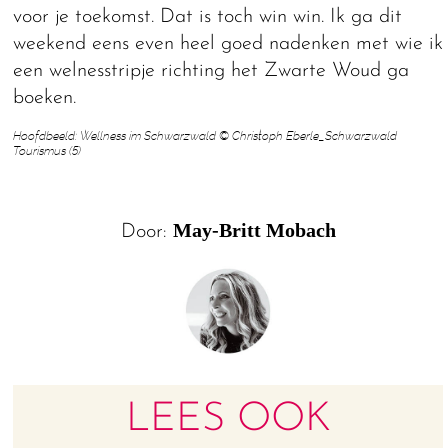
voor je toekomst. Dat is toch win win. Ik ga dit
weekend eens even heel goed nadenken met wie ik
een welnesstripje richting het Zwarte Woud ga
boeken.
Hoofdbeeld: Wellness im Schwarzwald © Christoph Eberle_Schwarzwald
Tourismus (5)
May-Britt Mobach
Door:
LEES OOK