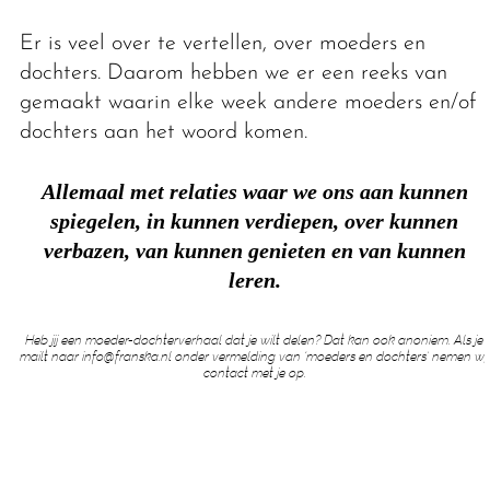
Er is veel over te vertellen, over moeders en
dochters. Daarom hebben we er een reeks van
gemaakt waarin elke week andere moeders en/of
dochters aan het woord komen.
Allemaal met relaties waar we ons aan kunnen
spiegelen, in kunnen verdiepen, over kunnen
verbazen, van kunnen genieten en van kunnen
leren.
Heb jij een moeder-dochterverhaal dat je wilt delen? Dat kan ook anoniem. Als je
mailt naar info@franska.nl onder vermelding van ‘moeders en dochters’ nemen wij
contact met je op.