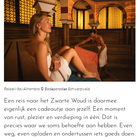
Palais-Vital-Alhambra © Badeparadies Schwarzwald
Een reis naar het Zwarte Woud is daarmee
eigenlijk een cadeautje aan jezelf. Een moment
van rust, plezier en verdieping in één. Dat is
precies waar we soms behoefte aan hebben. Even
weg, even opladen en ondertussen iets goeds doen