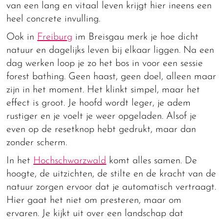
van een lang en vitaal leven krijgt hier ineens een
heel concrete invulling.
Ook in
Freiburg
im Breisgau merk je hoe dicht
natuur en dagelijks leven bij elkaar liggen. Na een
dag werken loop je zo het bos in voor een sessie
forest bathing. Geen haast, geen doel, alleen maar
zijn in het moment. Het klinkt simpel, maar het
effect is groot. Je hoofd wordt leger, je adem
rustiger en je voelt je weer opgeladen. Alsof je
even op de resetknop hebt gedrukt, maar dan
zonder scherm.
In het
Hochschwarzwald
komt alles samen. De
hoogte, de uitzichten, de stilte en de kracht van de
natuur zorgen ervoor dat je automatisch vertraagt.
Hier gaat het niet om presteren, maar om
ervaren. Je kijkt uit over een landschap dat