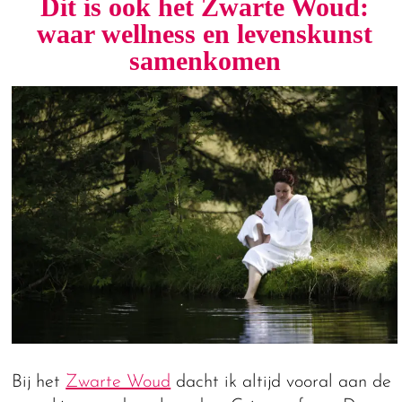
Dit is ook het Zwarte Woud:
waar wellness en levenskunst
samenkomen
Bij het
Zwarte Woud
dacht ik altijd vooral aan de