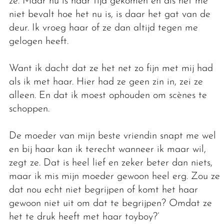
ze. Maar nu is haar tijd gekomen en als het me
niet bevalt hoe het nu is, is daar het gat van de
deur. Ik vroeg haar of ze dan altijd tegen me
gelogen heeft.
Want ik dacht dat ze het net zo fijn met mij had
als ik met haar. Hier had ze geen zin in, zei ze
alleen. En dat ik moest ophouden om scènes te
schoppen.
De moeder van mijn beste vriendin snapt me wel
en bij haar kan ik terecht wanneer ik maar wil,
zegt ze. Dat is heel lief en zeker beter dan niets,
maar ik mis mijn moeder gewoon heel erg. Zou ze
dat nou echt niet begrijpen of komt het haar
gewoon niet uit om dat te begrijpen? Omdat ze
het te druk heeft met haar toyboy?’