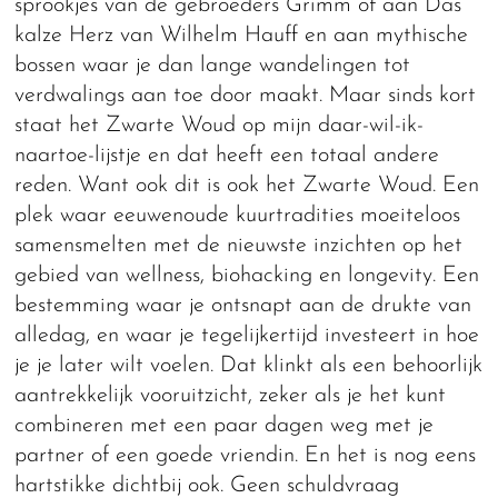
sprookjes van de gebroeders Grimm of aan Das
kalze Herz van Wilhelm Hauff en aan mythische
bossen waar je dan lange wandelingen tot
verdwalings aan toe door maakt. Maar sinds kort
staat het Zwarte Woud op mijn daar-wil-ik-
naartoe-lijstje en dat heeft een totaal andere
reden. Want ook dit is ook het Zwarte Woud. Een
plek waar eeuwenoude kuurtradities moeiteloos
samensmelten met de nieuwste inzichten op het
gebied van wellness, biohacking en longevity. Een
bestemming waar je ontsnapt aan de drukte van
alledag, en waar je tegelijkertijd investeert in hoe
je je later wilt voelen. Dat klinkt als een behoorlijk
aantrekkelijk vooruitzicht, zeker als je het kunt
combineren met een paar dagen weg met je
partner of een goede vriendin. En het is nog eens
hartstikke dichtbij ook. Geen schuldvraag