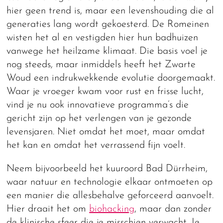
hier geen trend is, maar een levenshouding die al
generaties lang wordt gekoesterd. De Romeinen
wisten het al en vestigden hier hun badhuizen
vanwege het heilzame klimaat. Die basis voel je
nog steeds, maar inmiddels heeft het Zwarte
Woud een indrukwekkende evolutie doorgemaakt.
Waar je vroeger kwam voor rust en frisse lucht,
vind je nu ook innovatieve programma’s die
gericht zijn op het verlengen van je gezonde
levensjaren. Niet omdat het moet, maar omdat
het kan en omdat het verrassend fijn voelt.
Neem bijvoorbeeld het kuuroord Bad Dürrheim,
waar natuur en technologie elkaar ontmoeten op
een manier die allesbehalve geforceerd aanvoelt.
Hier draait het om
biohacking
, maar dan zonder
de klinische sfeer die je misschien verwacht. Je