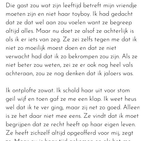
Die gast zou wat zijn leeftijd betreft mijn vriendje
moeten zijn en niet haar toyboy. Ik had gedacht
dat ze dat wel aan zou voelen want ze begreep
altijd alles. Maar nu doet ze alsof ze achterlijk is
als ik er iets van zeg. Ze zei zelfs tegen me dat ik
niet zo moeilijk moest doen en dat ze niet
verwacht had dat ik zo bekrompen zou zijn. Als ze
niet beter zou weten, zei ze er ook nog heel vals
achteraan, zou ze nog denken dat ik jaloers was.
Ik ontplofte zowat. Ik schold haar uit voor stom
geil wijf en toen gaf ze me een klap. Ik weet heus
wel dat ik te ver ging, maar zij net zo goed. Alleen
is ze het daar niet mee eens. Ze vindt dat ik moet
begrijpen dat ze recht heeft op haar eigen leven.
Ze heeft zichzelf altijd opgeofferd voor mij, zegt