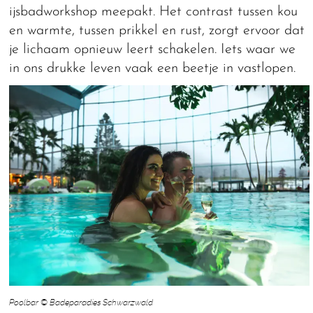
ijsbadworkshop meepakt. Het contrast tussen kou
en warmte, tussen prikkel en rust, zorgt ervoor dat
je lichaam opnieuw leert schakelen. Iets waar we
in ons drukke leven vaak een beetje in vastlopen.
Poolbar © Badeparadies Schwarzwald