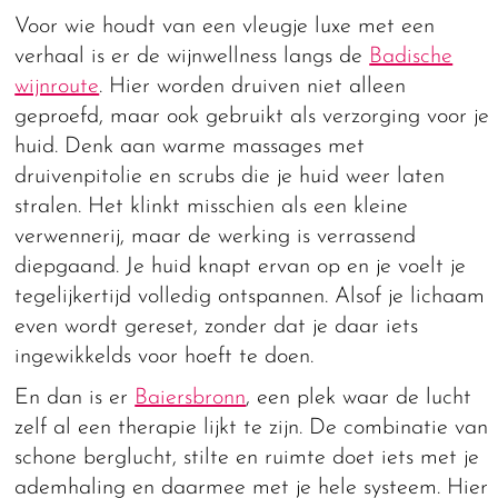
Voor wie houdt van een vleugje luxe met een
verhaal is er de wijnwellness langs de
Badische
wijnroute
. Hier worden druiven niet alleen
geproefd, maar ook gebruikt als verzorging voor je
huid. Denk aan warme massages met
druivenpitolie en scrubs die je huid weer laten
stralen. Het klinkt misschien als een kleine
verwennerij, maar de werking is verrassend
diepgaand. Je huid knapt ervan op en je voelt je
tegelijkertijd volledig ontspannen. Alsof je lichaam
even wordt gereset, zonder dat je daar iets
ingewikkelds voor hoeft te doen.
En dan is er
Baiersbronn
, een plek waar de lucht
zelf al een therapie lijkt te zijn. De combinatie van
schone berglucht, stilte en ruimte doet iets met je
ademhaling en daarmee met je hele systeem. Hier