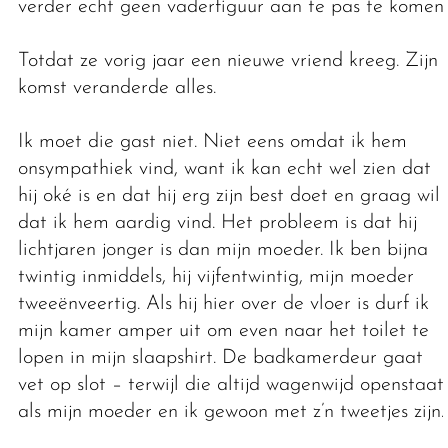
verder echt geen vaderfiguur aan te pas te komen.
Totdat ze vorig jaar een nieuwe vriend kreeg. Zijn
komst veranderde alles.
Ik moet die gast niet. Niet eens omdat ik hem
onsympathiek vind, want ik kan echt wel zien dat
hij oké is en dat hij erg zijn best doet en graag wil
dat ik hem aardig vind. Het probleem is dat hij
lichtjaren jonger is dan mijn moeder. Ik ben bijna
twintig inmiddels, hij vijfentwintig, mijn moeder
tweeënveertig. Als hij hier over de vloer is durf ik
mijn kamer amper uit om even naar het toilet te
lopen in mijn slaapshirt. De badkamerdeur gaat
vet op slot – terwijl die altijd wagenwijd openstaat
als mijn moeder en ik gewoon met z’n tweetjes zijn.