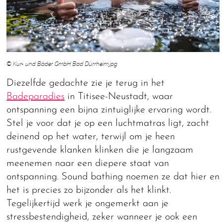
© Kur- und Bäder GmbH Bad Dürrheim.jpg
Diezelfde gedachte zie je terug in het
Badeparadies
in Titisee-Neustadt, waar
ontspanning een bijna zintuiglijke ervaring wordt.
Stel je voor dat je op een luchtmatras ligt, zacht
deinend op het water, terwijl om je heen
rustgevende klanken klinken die je langzaam
meenemen naar een diepere staat van
ontspanning. Sound bathing noemen ze dat hier en
het is precies zo bijzonder als het klinkt.
Tegelijkertijd werk je ongemerkt aan je
stressbestendigheid, zeker wanneer je ook een