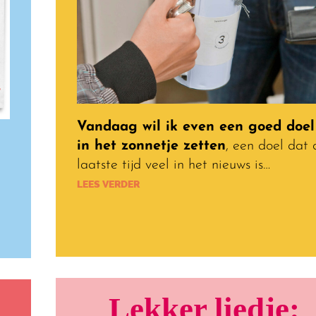
Vandaag wil ik even een goed doel
in het zonnetje zetten
, een doel dat 
laatste tijd veel in het nieuws is…
LEES VERDER
Lekker liedje: