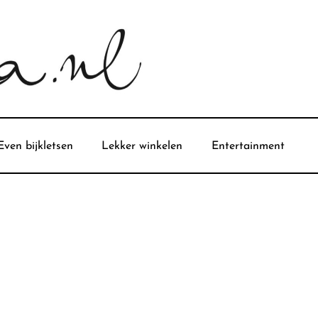
Even bijkletsen
Lekker winkelen
Entertainment