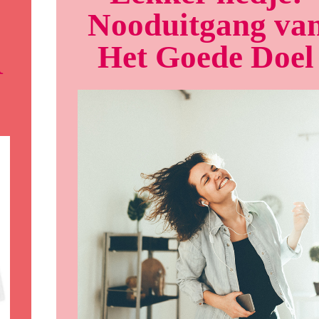
Nooduitgang va
Het Goede Doel
R