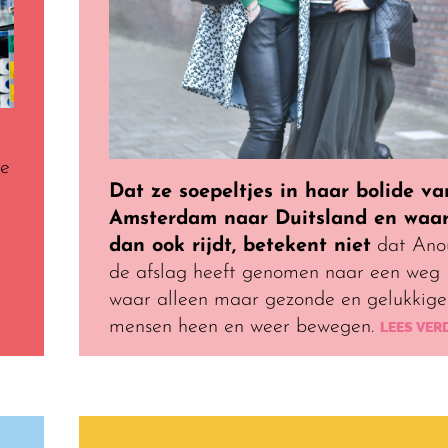
ge
Dat ze soepeltjes in haar bolide va
Amsterdam naar Duitsland en waa
dan ook rijdt, betekent niet
dat Ano
de afslag heeft genomen naar een weg
waar alleen maar gezonde en gelukkige
mensen heen en weer bewegen.
LEES VER