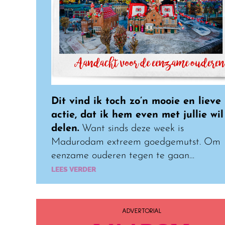
Dit vind ik toch zo’n mooie en lieve
actie, dat ik hem even met jullie wil
delen.
Want sinds deze week is
Madurodam extreem goedgemutst. Om
eenzame ouderen tegen te gaan…
LEES VERDER
ADVERTORIAL