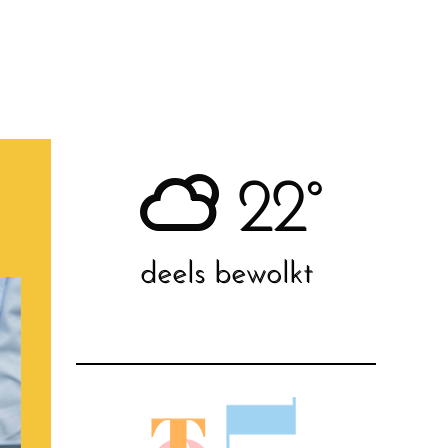
22°
deels bewolkt