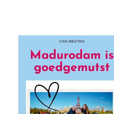
EVEN BIJKLETSEN
Madurodam is
goedgemutst