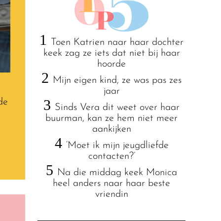
1
Toen Katrien naar haar dochter
keek zag ze iets dat niet bij haar
hoorde
2
Mijn eigen kind, ze was pas zes
jaar
3
de
Sinds Vera dit weet over haar
buurman, kan ze hem niet meer
aankijken
4
‘Moet ik mijn jeugdliefde
contacten?’
5
Na die middag keek Monica
heel anders naar haar beste
vriendin