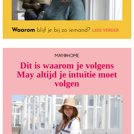
Waarom
blijf je bij zo iemand?
LEES VERDER
MAY@HOME
Dit is waarom je volgens
May altijd je intuïtie moet
volgen