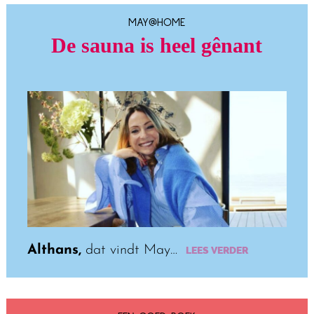
MAY@HOME
De sauna is heel gênant
Althans,
dat vindt May…
LEES VERDER