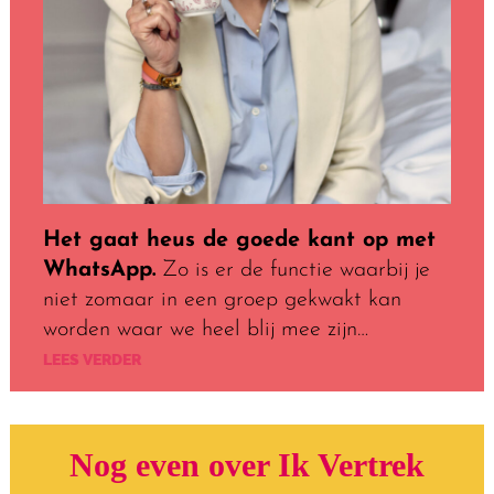
Het gaat heus de goede kant op met
WhatsApp.
Zo is er de functie waarbij je
niet zomaar in een groep gekwakt kan
worden waar we heel blij mee zijn…
LEES VERDER
Nog even over Ik Vertrek