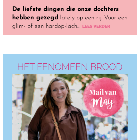
De liefste dingen die onze dochters
hebben gezegd
lately op een rij. Voor een
glim- of een hardop-lach…
LEES VERDER
HET FENOMEEN BROOD