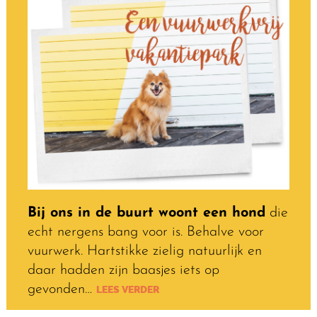
Bij ons in de buurt woont een hond
die
echt nergens bang voor is. Behalve voor
vuurwerk. Hartstikke zielig natuurlijk en
daar hadden zijn baasjes iets op
gevonden…
LEES VERDER