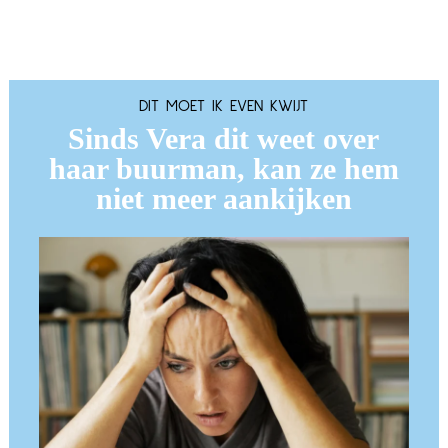
DIT MOET IK EVEN KWIJT
Sinds Vera dit weet over
haar buurman, kan ze hem
niet meer aankijken