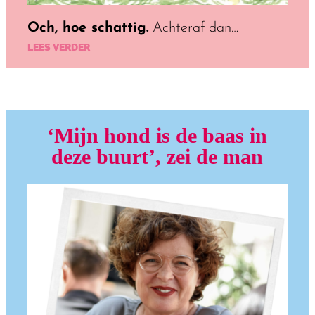
Och, hoe schattig.
Achteraf dan…
LEES VERDER
‘Mijn hond is de baas in
deze buurt’, zei de man