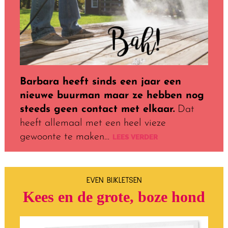
Barbara heeft sinds een jaar een
nieuwe buurman maar ze hebben nog
steeds geen contact met elkaar.
Dat
heeft allemaal met een heel vieze
gewoonte te maken…
LEES VERDER
EVEN BIJKLETSEN
Kees en de grote, boze hond