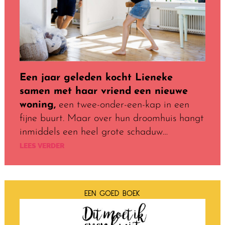
Een jaar geleden kocht Lieneke
samen met haar vriend
een nieuwe
woning,
een twee-onder-een-kap in een
fijne buurt. Maar over hun droomhuis hangt
inmiddels een heel grote schaduw…
LEES VERDER
EEN GOED BOEK