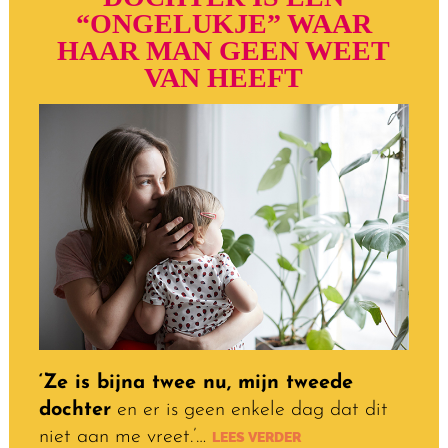
“ONGELUKJE” WAAR
HAAR MAN GEEN WEET
VAN HEEFT
‘Ze is bijna twee nu, mijn tweede
dochter
en er is geen enkele dag dat dit
niet aan me vreet.’…
LEES VERDER