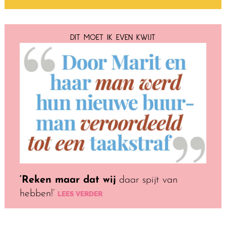
DIT MOET IK EVEN KWIJT
‘Reken maar dat wij
daar spijt van
hebben!’
LEES VERDER