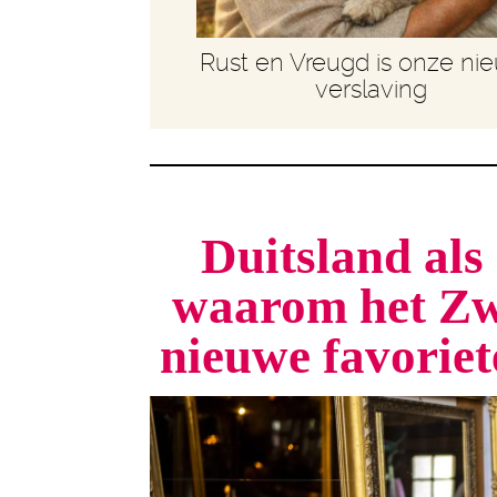
Rust en Vreugd is onze ni
verslaving
Duitsland als 
waarom het Zw
nieuwe favorie