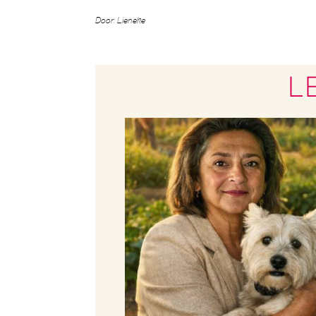
Door: Lieneke
L