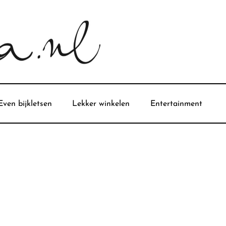
Even bijkletsen
Lekker winkelen
Entertainment