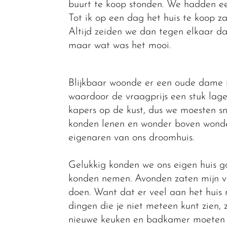
buurt te koop stonden. We hadden ee
Tot ik op een dag het huis te koop z
Altijd zeiden we dan tegen elkaar dat
maar wat was het mooi.
Blijkbaar woonde er een oude dame in
waardoor de vraagprijs een stuk la
kapers op de kust, dus we moesten s
konden lenen en wonder boven wonde
eigenaren van ons droomhuis.
Gelukkig konden we ons eigen huis 
konden nemen. Avonden zaten mijn vr
doen. Want dat er veel aan het huis 
dingen die je niet meteen kunt zien, 
nieuwe keuken en badkamer moeten w