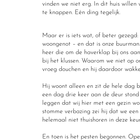
vinden we niet erg. In dit huis wille
te knappen. Eén ding tegelijk.
Maar er is iets wat, of beter gezegd
woongenot – en dat is onze buurman.
heer die om de haverklap bij ons aanb
bij het klussen. Waarom we niet op o
vroeg douchen en hij daardoor wakke
Hij woont alleen en zit de hele dag b
een dag drie keer aan de deur stond w
leggen dat wij hier met een gezin w
stomme verbazing zei hij dat we een 
helemaal niet thuishoren in deze keur
En toen is het pesten begonnen. Ope