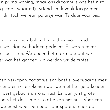
n prima woning, maar ons droomhuis was het niet.
ag staan waar mijn vriend en ik vaak langsreden.
 dit toch wel een paleisje was. Te duur voor ons,
 die het huis behoorlijk had verwaarloosd,
ger was dan we hadden gedacht. Er waren meer
nel beslissen. We boden het maximale dat we
r was het genoeg. Zo werden we de trotse
goed verkopen, zodat we een beetje overwaarde mee
iend en ik te rekenen wat we met het geld konden
moest gebeuren, stond vast. En dan juist grote
zoals het dak en de isolatie van het huis. Voor een
e eerst weer een paar jaar sparen, maar dat