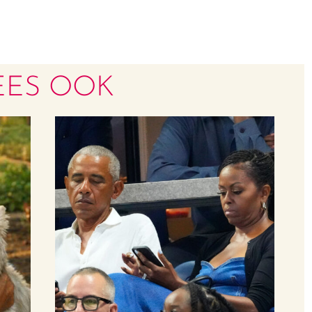
EES OOK