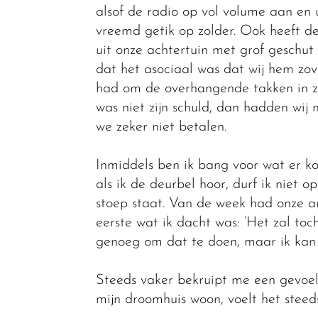
alsof de radio op vol volume aan en 
vreemd getik op zolder. Ook heeft 
uit onze achtertuin met grof geschut
dat het asociaal was dat wij hem zov
had om de overhangende takken in zi
was niet zijn schuld, dan hadden wi
we zeker niet betalen.
Inmiddels ben ik bang voor wat er ko
als ik de deurbel hoor, durf ik niet
stoep staat. Van de week had onze au
eerste wat ik dacht was: ‘Het zal toch
genoeg om dat te doen, maar ik kan h
Steeds vaker bekruipt me een gevoel 
mijn droomhuis woon, voelt het steed