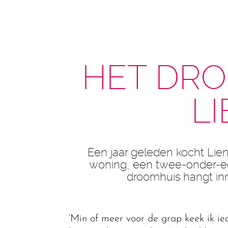
HET DRO
L
Een jaar geleden kocht Li
woning, een twee-onder-een
droomhuis hangt in
‘Min of meer voor de grap keek ik ie