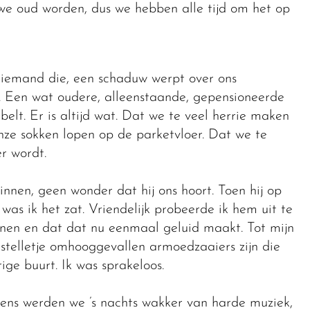
n we oud worden, dus we hebben alle tijd om het op
: iemand die, een schaduw werpt over ons
 Een wat oudere, alleenstaande, gepensioneerde
elt. Er is altijd wat. Dat we te veel herrie maken
nze sokken lopen op de parketvloer. Dat we te
r wordt.
innen, geen wonder dat hij ons hoort. Toen hij op
as ik het zat. Vriendelijk probeerde ik hem uit te
onen en dat dat nu eenmaal geluid maakt. Tot mijn
stelletje omhooggevallen armoedzaaiers zijn die
ige buurt. Ik was sprakeloos.
ens werden we ’s nachts wakker van harde muziek,