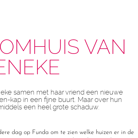
OMHUIS VAN
IENEKE
eneke samen met haar vriend een nieuwe
-kap in een fijne buurt. Maar over hun
middels een heel grote schaduw.
dere dag op Funda om te zien welke huizen er in de