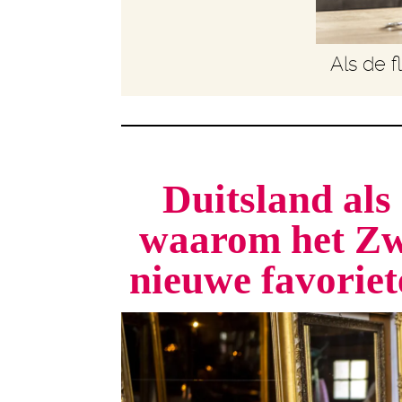
Als de f
Duitsland als 
waarom het Zw
nieuwe favorie