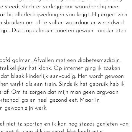
ie steeds slechter verkrijgbaar waardoor hij moet
hij allerlei bijwerkingen van krijgt. Hij ergert zich
isbruiken om af te vallen waardoor er wereldwijd
sgrijpt. Die slappelingen moeten gewoon minder eten
ofd galmen. Afvallen met een diabetesmedicijn.
ekkelijker het klonk. Op internet ging ik zoeken
dat bleek kinderlijk eenvoudig. Het wordt gewoon
et werkt als een trein. Sinds ik het gebruik heb ik
en eraf. Om te zorgen dat mijn man geen argwaan
portschool ga en heel gezond eet. Maar in
n gewoon zijn werk.
hoef niet te sporten en ik kan nog steeds genieten van
jn dat ik weer dikker word. Het heeft mijn