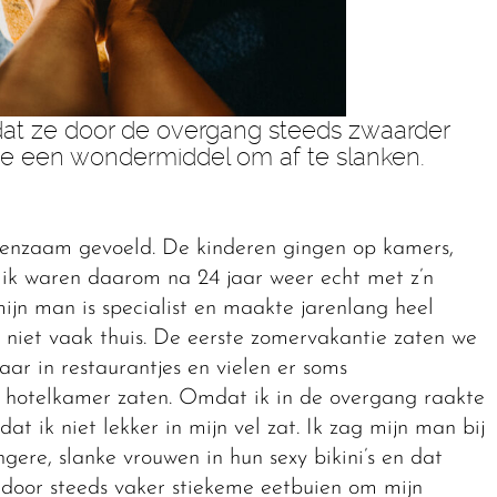
dat ze door de overgang steeds zwaarder
ze een wondermiddel om af te slanken.
eenzaam gevoeld. De kinderen gingen op kamers,
n ik waren daarom na 24 jaar weer echt met z’n
jn man is specialist en maakte jarenlang heel
 niet vaak thuis. De eerste zomervakantie zaten we
r in restaurantjes en vielen er soms
ze hotelkamer zaten. Omdat ik in de overgang raakte
t ik niet lekker in mijn vel zat. Ik zag mijn man bij
gere, slanke vrouwen in hun sexy bikini’s en dat
door steeds vaker stiekeme eetbuien om mijn