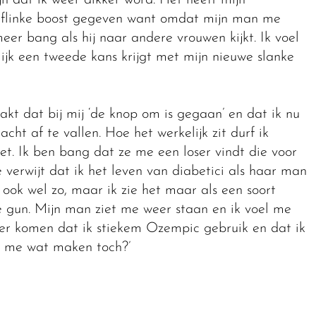
n flinke boost gegeven want omdat mijn man me
meer bang als hij naar andere vrouwen kijkt. Ik voel
lijk een tweede kans krijgt met mijn nieuwe slanke
akt dat bij mij ‘de knop om is gegaan’ en dat ik nu
cht af te vallen. Hoe het werkelijk zit durf ik
et. Ik ben bang dat ze me een loser vindt die voor
 verwijt dat ik het leven van diabetici als haar man
 ook wel zo, maar ik zie het maar als een soort
e gun. Mijn man ziet me weer staan en ik voel me
hter komen dat ik stiekem Ozempic gebruik en dat ik
d me wat maken toch?’