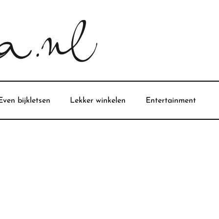
Even bijkletsen
Lekker winkelen
Entertainment