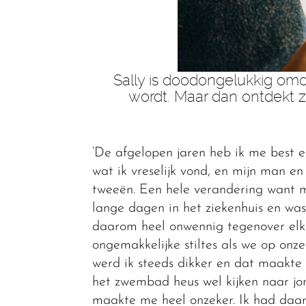
Sally is doodongelukkig om
wordt. Maar dan ontdekt 
‘De afgelopen jaren heb ik me best 
wat ik vreselijk vond, en mijn man e
tweeën. Een hele verandering want mi
lange dagen in het ziekenhuis en was
daarom heel onwennig tegenover elkaa
ongemakkelijke stiltes als we op on
werd ik steeds dikker en dat maakte da
het zwembad heus wel kijken naar jon
maakte me heel onzeker. Ik had daar