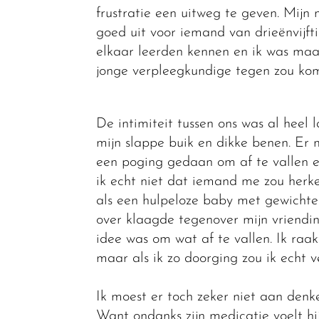
frustratie een uitweg te geven. Mijn 
goed uit voor iemand van drieënvijfti
elkaar leerden kennen en ik was maar
jonge verpleegkundige tegen zou kom
De intimiteit tussen ons was al heel
mijn slappe buik en dikke benen. Er 
een poging gedaan om af te vallen en
ik echt niet dat iemand me zou herke
als een hulpeloze baby met gewichte
over klaagde tegenover mijn vriendin 
idee was om wat af te vallen. Ik raa
maar als ik zo doorging zou ik echt 
Ik moest er toch zeker niet aan denk
Want ondanks zijn medicatie voelt hi