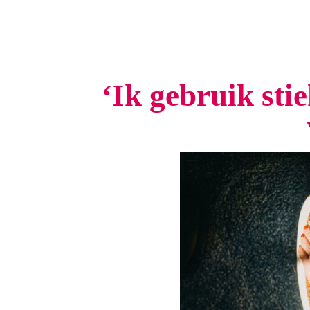
‘Ik gebruik st