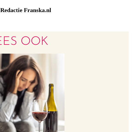
Redactie Franska.nl
:
EES OOK