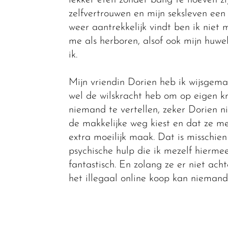
zelfvertrouwen en mijn seksleven ee
weer aantrekkelijk vindt ben ik niet 
me als herboren, alsof ook mijn huwe
ik.
Mijn vriendin Dorien heb ik wijsgema
wel de wilskracht heb om op eigen kra
niemand te vertellen, zeker Dorien ni
de makkelijke weg kiest en dat ze me
extra moeilijk maak. Dat is misschien
psychische hulp die ik mezelf hierme
fantastisch. En zolang ze er niet ac
het illegaal online koop kan nieman