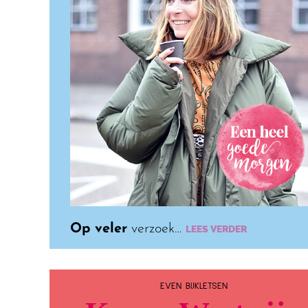
Op veler
verzoek…
LEES VERDER
EVEN BIJKLETSEN