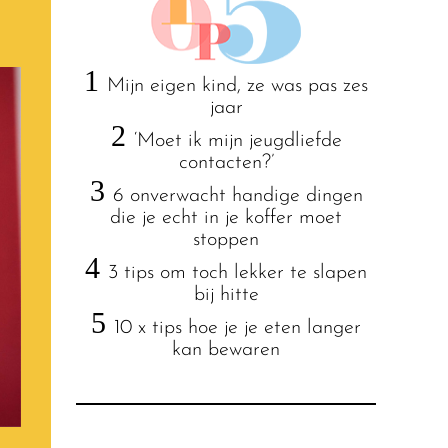
1
Mijn eigen kind, ze was pas zes
jaar
2
‘Moet ik mijn jeugdliefde
contacten?’
3
6 onverwacht handige dingen
die je echt in je koffer moet
stoppen
4
3 tips om toch lekker te slapen
bij hitte
5
10 x tips hoe je je eten langer
kan bewaren