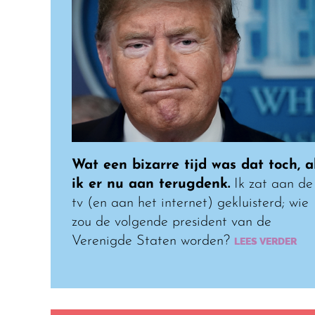
Wat een bizarre tijd was dat toch, a
ik er nu aan terugdenk.
Ik zat aan de
tv (en aan het internet) gekluisterd; wie
zou de volgende president van de
Verenigde Staten worden?
LEES VERDER