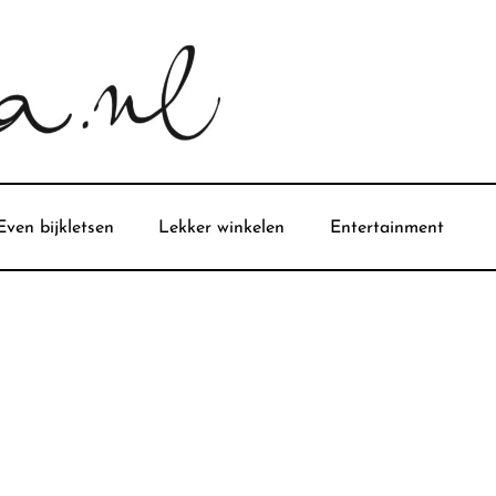
Even bijkletsen
Lekker winkelen
Entertainment