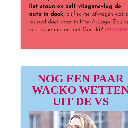
liet staan en zelf vliegensvlug de
auto in dook,
blijf ik me afvragen wat 
nu zoal doet daar in Mar-A-Lago. Zou z
veel ruzie maken met Donald?
LEES VERDE
NOG EEN PAAR
WACKO WETTE
UIT DE VS