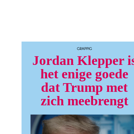
GRAPPIG
Jordan Klepper i
het enige goede
dat Trump met
zich meebrengt