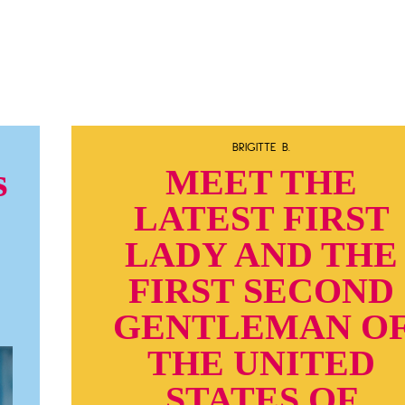
BRIGITTE B.
s
MEET THE
LATEST FIRST
LADY AND THE
FIRST SECOND
GENTLEMAN O
THE UNITED
STATES OF