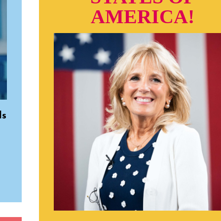
AMERICA!
ls