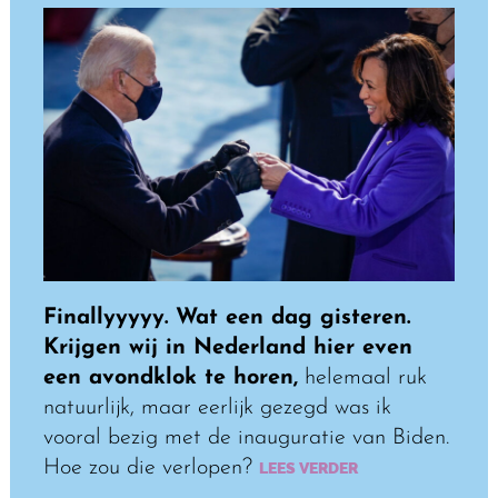
Finallyyyyy. Wat een dag gisteren.
Krijgen wij in Nederland hier even
een avondklok te horen,
helemaal ruk
natuurlijk, maar eerlijk gezegd was ik
vooral bezig met de inauguratie van Biden.
Hoe zou die verlopen?
LEES VERDER