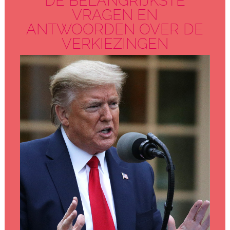
DE BELANGRIJKSTE
VRAGEN EN
ANTWOORDEN OVER DE
VERKIEZINGEN