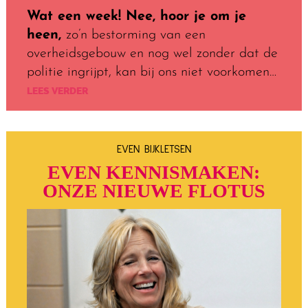
Wat een week! Nee, hoor je om je
heen,
zo’n bestorming van een
overheidsgebouw en nog wel zonder dat de
politie ingrijpt, kan bij ons niet voorkomen…
LEES VERDER
EVEN BIJKLETSEN
EVEN KENNISMAKEN:
ONZE NIEUWE FLOTUS