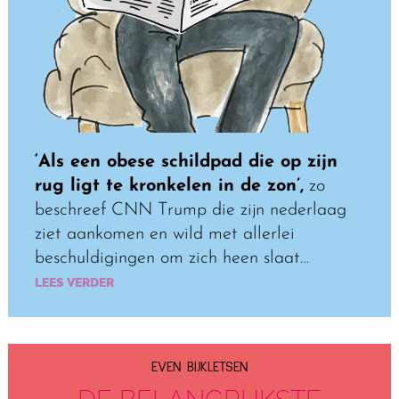
‘Als een obese schildpad die op zijn
rug ligt te kronkelen in de zon’,
zo
beschreef CNN Trump die zijn nederlaag
ziet aankomen en wild met allerlei
beschuldigingen om zich heen slaat…
LEES VERDER
EVEN BIJKLETSEN