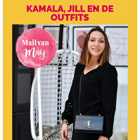
KAMALA, JILL EN DE
OUTFITS