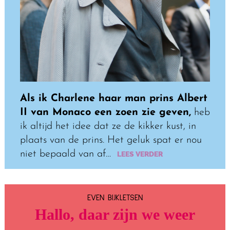
Als ik Charlene haar man prins Albert
II van Monaco een zoen zie geven,
heb
ik altijd het idee dat ze de kikker kust, in
plaats van de prins. Het geluk spat er nou
niet bepaald van af…
LEES VERDER
EVEN BIJKLETSEN
Hallo
, daar zijn we weer