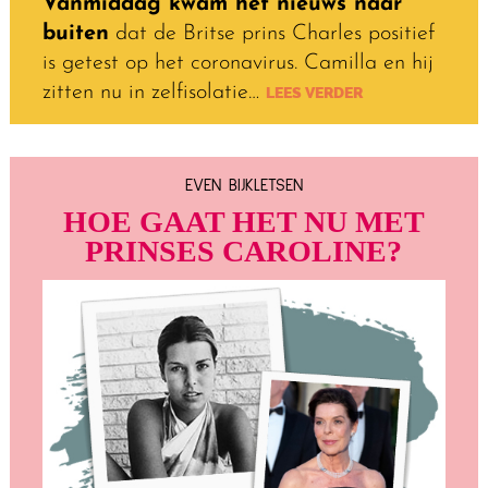
Vanmiddag kwam het nieuws naar
buiten
dat de Britse prins Charles positief
is getest op het coronavirus. Camilla en hij
zitten nu in zelfisolatie…
LEES VERDER
EVEN BIJKLETSEN
HOE GAAT HET NU MET
PRINSES CAROLINE?