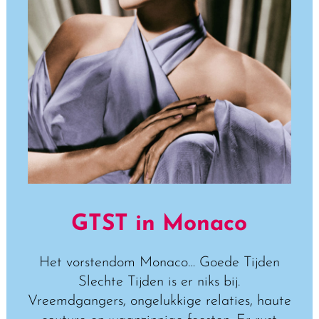
GTST in Monaco
Het vorstendom Monaco… Goede Tijden
Slechte Tijden is er niks bij.
Vreemdgangers, ongelukkige relaties, haute