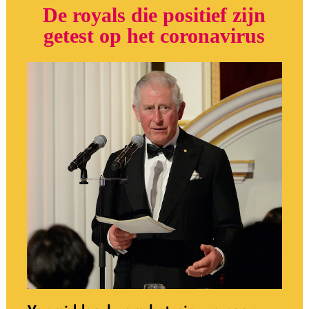
De royals die
positief zijn
getest op het coronavirus