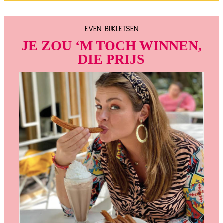
EVEN BIJKLETSEN
JE ZOU ‘M TOCH WINNEN,
DIE PRIJS