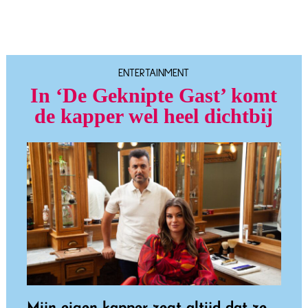
ENTERTAINMENT
In ‘De Geknipte Gast’ komt
de kapper wel heel dichtbij
Mijn eigen kapper zegt altijd dat ze