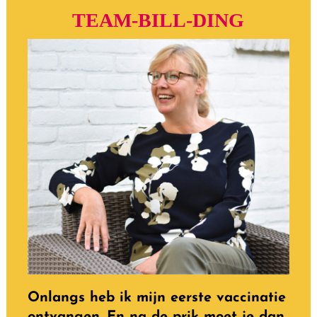
TEAM-BILL-DING
Onlangs heb ik mijn eerste vaccinatie
ontvangen. En na de prik moet je dan