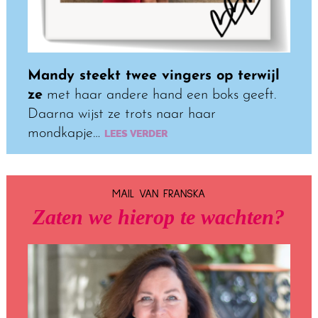
Mandy steekt twee vingers op terwijl
ze
met haar andere hand een boks geeft.
Daarna wijst ze trots naar haar
mondkapje…
LEES VERDER
MAIL VAN FRANSKA
Zaten we hierop te wachten?