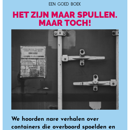
EEN GOED BOEK
HET ZIJN MAAR SPULLEN.
MAAR TOCH!
We hoorden nare verhalen over
containers die overboord spoelden en