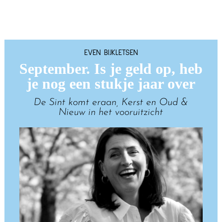
EVEN BIJKLETSEN
September. Is je geld op, heb
je nog een stukje jaar over
De Sint komt eraan, Kerst en Oud &
Nieuw in het vooruitzicht