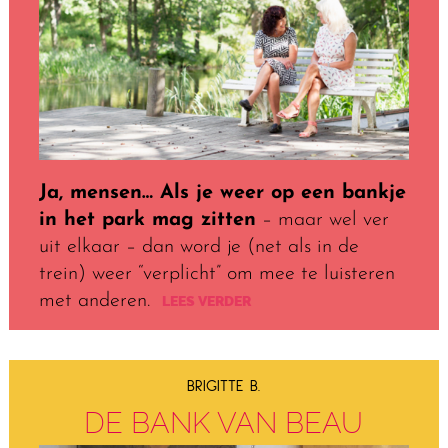
Ja, mensen… Als je weer op een bankje
in het park mag zitten
– maar wel ver
uit elkaar – dan word je (net als in de
trein) weer “verplicht” om mee te luisteren
met anderen.
LEES VERDER
BRIGITTE B.
DE BANK VAN BEAU