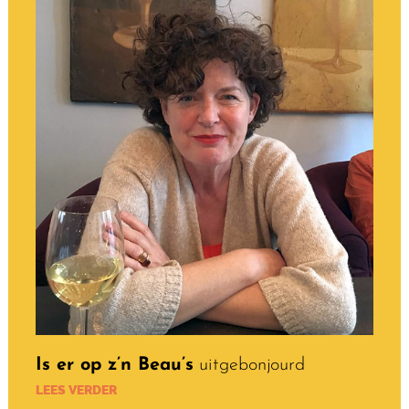
Is er op z’n Beau’s
uitgebonjourd
LEES VERDER