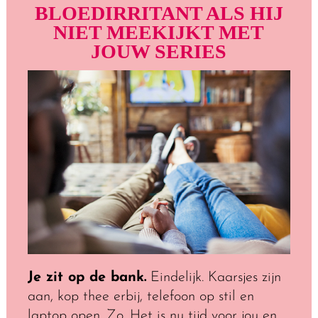
BLOEDIRRITANT ALS HIJ
NIET MEEKIJKT MET
JOUW SERIES
Je zit op de bank.
Eindelijk. Kaarsjes zijn
aan, kop thee erbij, telefoon op stil en
laptop open. Zo. Het is nu tijd voor jou en