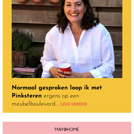
Normaal gesproken loop ik met
Pinksteren
ergens op een
meubelboulevard…
LEES VERDER
MAY@HOME