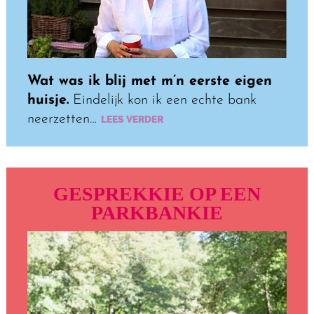
Wat was ik blij met m’n eerste eigen
huisje.
Eindelijk kon ik een echte bank
neerzetten…
LEES VERDER
GESPREKKIE OP EEN
PARK­BANKIE