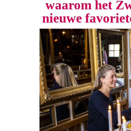
waarom het Zw
nieuwe favorie