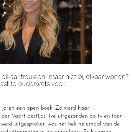
elkaar trouwen, maar niet bij elkaar wonen?
vast te ouderwets voor…
al jaren een open boek. Zo werd haar
er Vaart destijds live uitgezonden op tv en toen
g werd uitgesproken was het hek helemaal van de