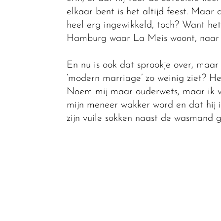
elkaar bent is het altijd feest. Maar 
heel erg ingewikkeld, toch? Want het 
Hamburg waar La Meis woont, naar he
En nu is ook dat sprookje over, maar
‘modern marriage’ zo weinig ziet? Het
Noem mij maar ouderwets, maar ik vi
mijn meneer wakker word en dat hij 
zijn vuile sokken naast de wasmand 