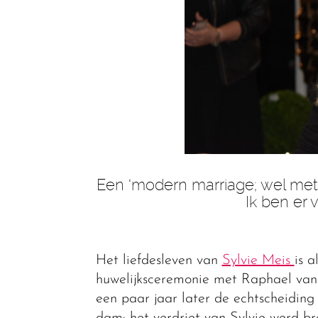
Een ‘modern marriage; wel met 
Ik ben er 
Het liefdesleven van
Sylvie Meis
is 
huwelijksceremonie met Raphael van d
een paar jaar later de echtscheidin