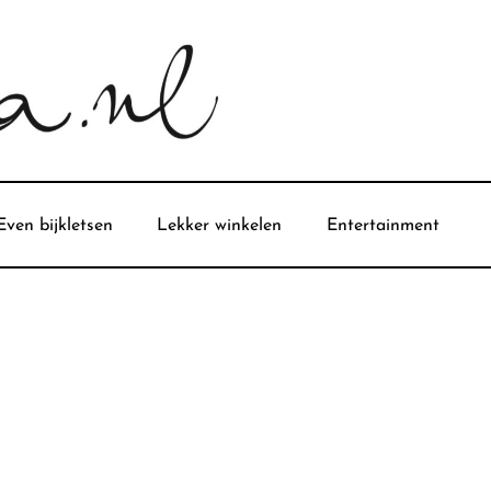
Even bijkletsen
Lekker winkelen
Entertainment