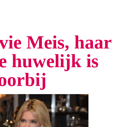
vie Meis, haar
 huwelijk is
oorbij