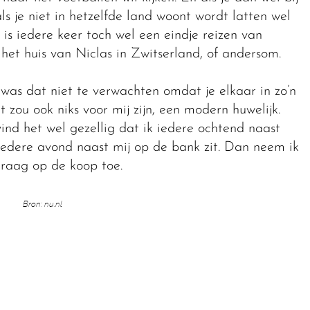
als je niet in hetzelfde land woont wordt latten wel
is iedere keer toch wel een eindje reizen van
t huis van Niclas in Zwitserland, of andersom.
 was dat niet te verwachten omdat je elkaar in zo’n
 zou ook niks voor mij zijn, een modern huwelijk.
nd het wel gezellig dat ik iedere ochtend naast
iedere avond naast mij op de bank zit. Dan neem ik
graag op de koop toe.
Bron: nu.nl