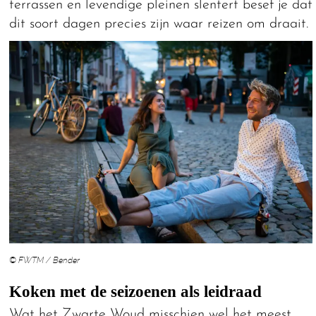
terrassen en levendige pleinen slentert besef je dat
dit soort dagen precies zijn waar reizen om draait.
© FWTM / Bender
Koken met de seizoenen als leidraad
Wat het Zwarte Woud misschien wel het meest