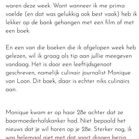
waren deze week. Want wanneer ik me prima
voelde (en dat was gelukkig ook best vaak) heb ik
lekker op de bank gehangen met een film of met
een boek.
En een van die boeken die ik afgelopen week heb
gelezen, wil ik graag als tip aan jullie meegeven
vandaag. Het is door een leeftijdsgenoot
geschreven, namelijk culinair journalist Monique
van Loon. Dit boek, daar is echter niks culinairs
aan.
Monique kwam er op haar 28e achter dat ze
baarmoederhalskanker had. Niet bepaald het
nieuws dat je wil horen op je 28e. Sterker nog, ik
was helemaal niet met dat soort dingen bezig