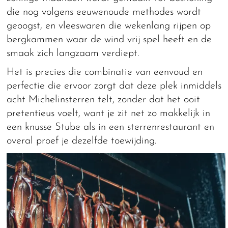
die nog volgens eeuwenoude methodes wordt
geoogst, en vleeswaren die wekenlang rijpen op
bergkammen waar de wind vrij spel heeft en de
smaak zich langzaam verdiept.
Het is precies die combinatie van eenvoud en
perfectie die ervoor zorgt dat deze plek inmiddels
acht Michelinsterren telt, zonder dat het ooit
pretentieus voelt, want je zit net zo makkelijk in
een knusse Stube als in een sterrenrestaurant en
overal proef je dezelfde toewijding.