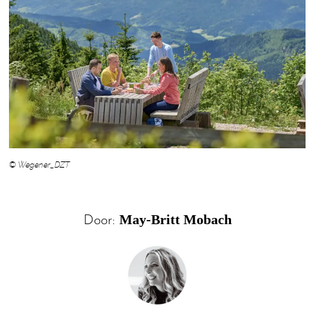
© Wegener_DZT
May-Britt Mobach
Door: