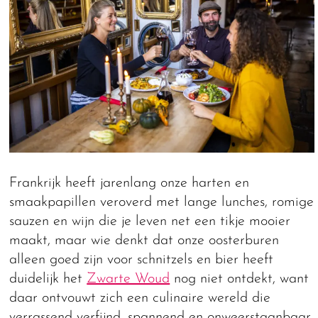
Frankrijk heeft jarenlang onze harten en
smaakpapillen veroverd met lange lunches, romige
sauzen en wijn die je leven net een tikje mooier
maakt, maar wie denkt dat onze oosterburen
alleen goed zijn voor schnitzels en bier heeft
duidelijk het
Zwarte Woud
nog niet ontdekt, want
daar ontvouwt zich een culinaire wereld die
verrassend verfijnd, spannend en onweerstaanbaar