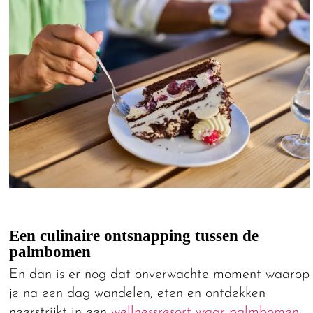
Een culinaire ontsnapping tussen de
palmbomen
En dan is er nog dat onverwachte moment waarop
je na een dag wandelen, eten en ontdekken
neerstrijkt in een
wellnessresort waar palmbomen