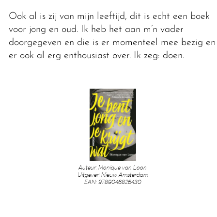
Ook al is zij van mijn leeftijd, dit is echt een boek
voor jong en oud. Ik heb het aan m’n vader
doorgegeven en die is er momenteel mee bezig en
er ook al erg enthousiast over. Ik zeg: doen.
Auteur: Monique van Loon
Uitgever: Nieuw Amsterdam
EAN: 9789046826430