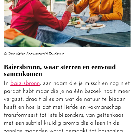
© Chris Keller Schwarzwald Tourismus
Baiersbronn, waar sterren en eenvoud
samenkomen
In
Baiersbronn
, een naam die je misschien nog niet
paraat hebt maar die je na één bezoek nooit meer
vergeet, draait alles om wat de natuur te bieden
heeft en hoe je dat met liefde en vakmanschap
transformeert tot iets bijzonders, van geitenkaas
met een subtiel kruidig aroma die alleen in de
zonnige maanden wordt gemaakt tot boshoning