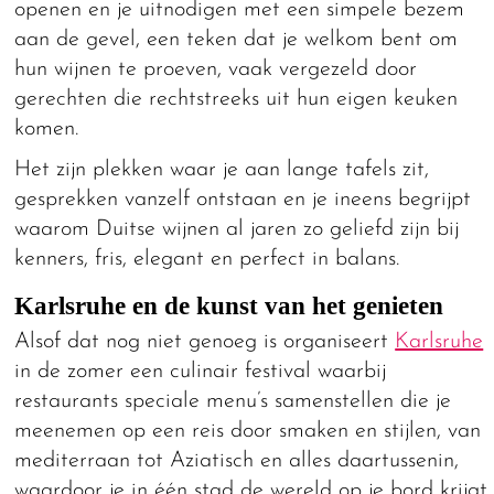
openen en je uitnodigen met een simpele bezem
aan de gevel, een teken dat je welkom bent om
hun wijnen te proeven, vaak vergezeld door
gerechten die rechtstreeks uit hun eigen keuken
komen.
Het zijn plekken waar je aan lange tafels zit,
gesprekken vanzelf ontstaan en je ineens begrijpt
waarom Duitse wijnen al jaren zo geliefd zijn bij
kenners, fris, elegant en perfect in balans.
Karlsruhe en de kunst van het genieten
Alsof dat nog niet genoeg is organiseert
Karlsruhe
in de zomer een culinair festival waarbij
restaurants speciale menu’s samenstellen die je
meenemen op een reis door smaken en stijlen, van
mediterraan tot Aziatisch en alles daartussenin,
waardoor je in één stad de wereld op je bord krijgt