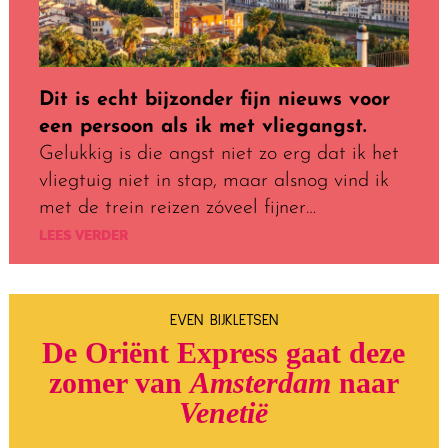
Dit is echt bijzonder fijn nieuws voor
een persoon als ik met vliegangst.
Gelukkig is die angst niet zo erg dat ik het
vliegtuig niet in stap, maar alsnog vind ik
met de trein reizen zóveel fijner…
LEES VERDER
EVEN BIJKLETSEN
De Oriënt Express gaat deze
zomer van
Amsterdam
naar
Venetië