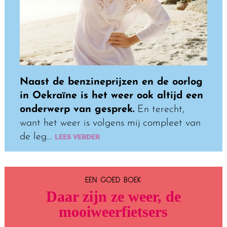
Naast de benzineprijzen en de oorlog
in Oekraïne is het weer ook altijd een
onderwerp van gesprek.
En terecht,
want het weer is volgens mij compleet van
de leg…
LEES VERDER
EEN GOED BOEK
Daar zijn ze weer, de
mooiweerfietsers