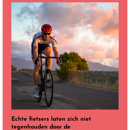
Echte fietsers laten zich niet
tegenhouden door de