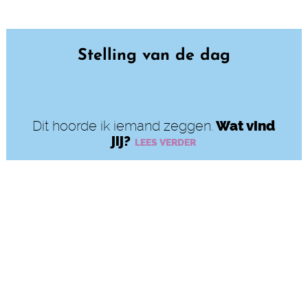
Stelling van de dag
Dit hoorde ik iemand zeggen.
Wat vind
jij?
LEES VERDER