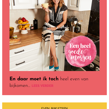
En daar moet ik toch
heel even van
bijkomen…
LEES VERDER
EVEN BIJKLETSEN