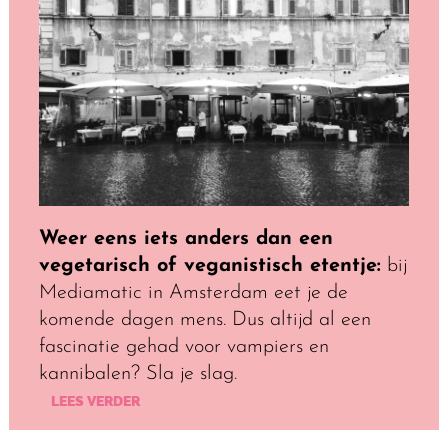
Weer eens iets anders dan een
vegetarisch of veganistisch etentje:
bij
Mediamatic in Amsterdam eet je de
komende dagen mens. Dus altijd al een
fascinatie gehad voor vampiers en
kannibalen? Sla je slag.
LEES VERDER