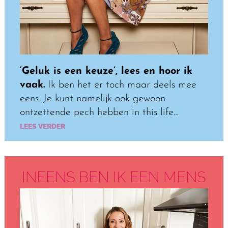
‘Geluk is een keuze’, lees en hoor ik
vaak.
Ik ben het er toch maar deels mee
eens. Je kunt namelijk ook gewoon
ontzettende pech hebben in this life…
LEES VERDER
INEENS BEN IK EEN MENS