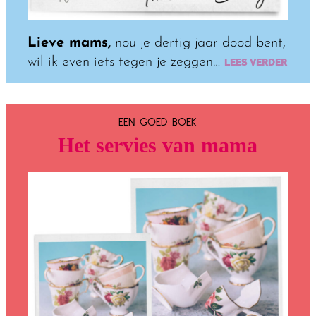
Lieve mams,
nou je dertig jaar dood bent,
wil ik even iets tegen je zeggen…
LEES VERDER
EEN GOED BOEK
Het servies van mama