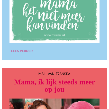
LEES VERDER
MAIL VAN FRANSKA
Mama, ik lijk steeds meer
op jou