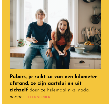
Pubers, je ruikt ze van een kilometer
afstand, ze zijn aartslui en uit
zichzelf
doen ze helemaal niks, nada,
noppes…
LEES VERDER