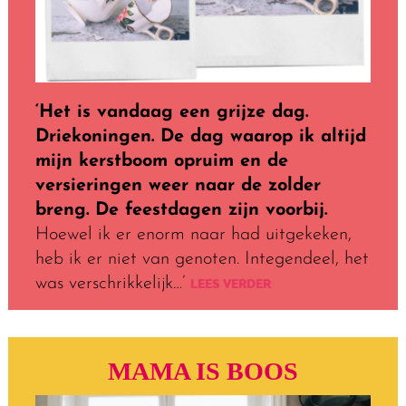
‘Het is vandaag een grijze dag.
Driekoningen. De dag waarop ik altijd
mijn kerstboom opruim en de
versieringen weer naar de zolder
breng. De feestdagen zijn voorbij.
Hoewel ik er enorm naar had uitgekeken,
heb ik er niet van genoten. Integendeel, het
was verschrikkelijk…’
LEES VERDER
MAMA IS BOOS