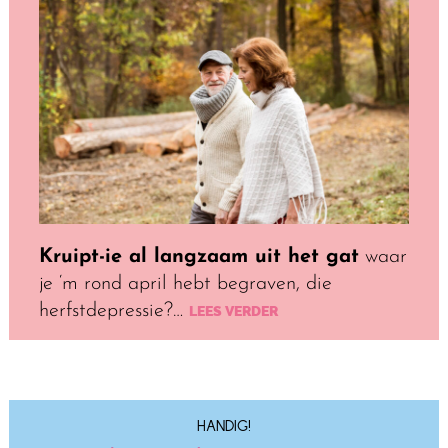
Kruipt-ie al langzaam uit het gat
waar
je ‘m rond april hebt begraven, die
herfstdepressie?…
LEES VERDER
HANDIG!