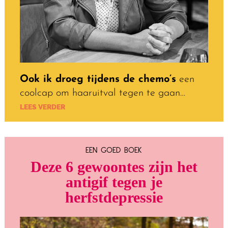
Ook ik droeg tijdens de chemo’s
een
coolcap om haaruitval tegen te gaan…
LEES VERDER
EEN GOED BOEK
Deze 6 gewoontes zijn het
antigif tegen je
herfstdepressie