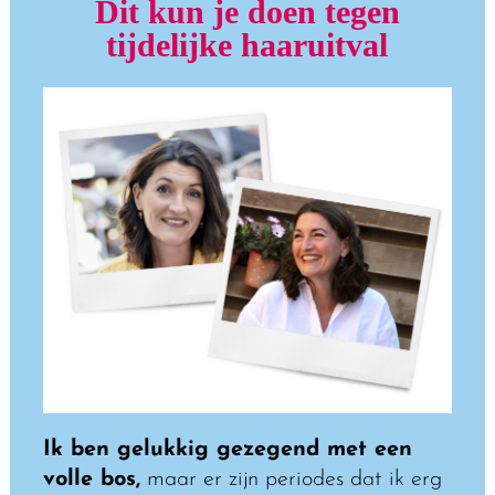
Dit kun je doen tegen
tijdelijke haaruitval
Ik ben gelukkig gezegend met een
volle bos,
maar er zijn periodes dat ik erg