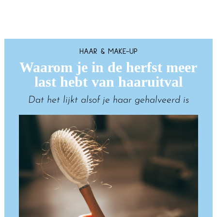
HAAR & MAKE-UP
Waarom je in de herfst meer
last hebt van haaruitval
Dat het lijkt alsof je haar gehalveerd is