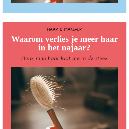
HAAR & MAKE-UP
Waarom verlies je meer haar
in het najaar?
Help, mijn haar laat me in de steek