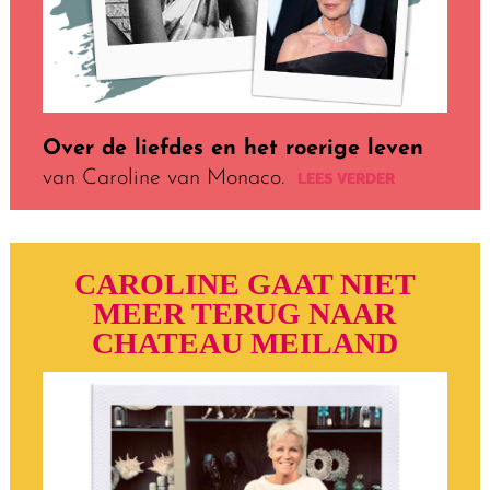
Over de liefdes en het roerige leven
van Caroline van Monaco.
LEES VERDER
CAROLINE GAAT NIET
MEER TERUG NAAR
CHATEAU MEILAND