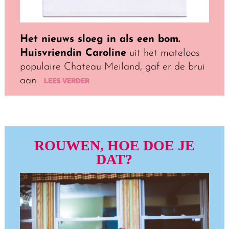
Het nieuws sloeg in als een bom.
Huisvriendin Caroline
uit het mateloos
populaire Chateau Meiland, gaf er de brui
aan.
LEES VERDER
ROUWEN, HOE DOE JE
DAT?