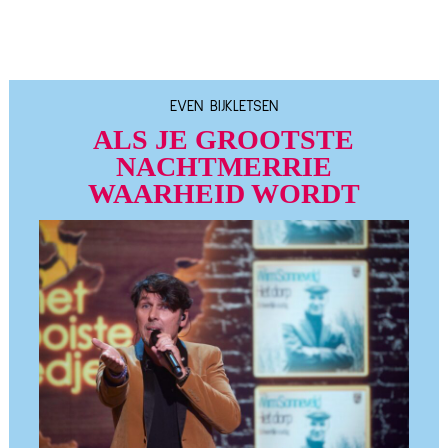
EVEN BIJKLETSEN
ALS JE GROOTSTE
NACHTMERRIE
WAARHEID WORDT