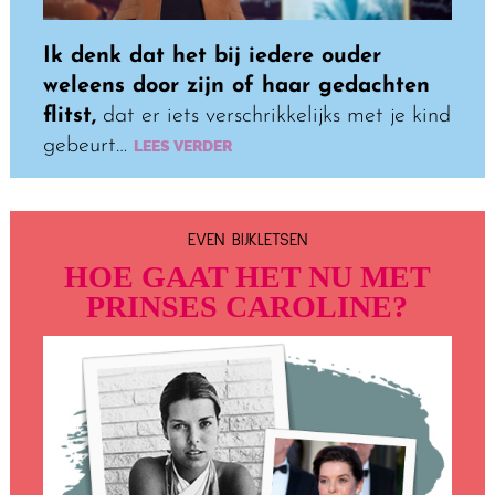
Ik denk dat het bij iedere ouder
weleens door zijn of haar gedachten
flitst,
dat er iets verschrikkelijks met je kind
gebeurt…
LEES VERDER
EVEN BIJKLETSEN
HOE GAAT HET NU MET
PRINSES CAROLINE?