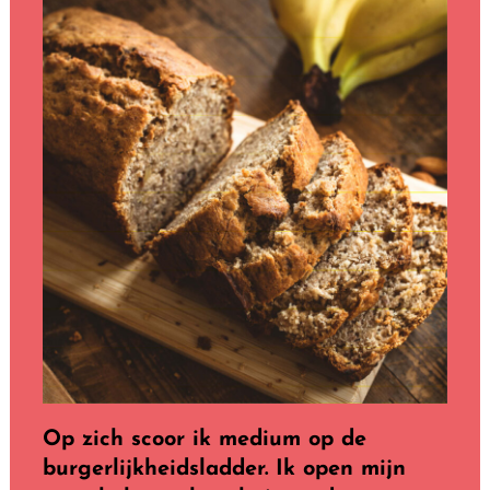
Op zich scoor ik medium op de
burgerlijkheidsladder. Ik open mijn