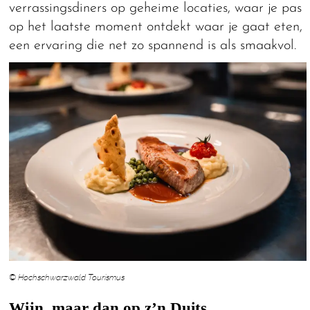
verrassingsdiners op geheime locaties, waar je pas
op het laatste moment ontdekt waar je gaat eten,
een ervaring die net zo spannend is als smaakvol.
© Hochschwarzwald Tourismus
Wijn, maar dan op z’n Duits