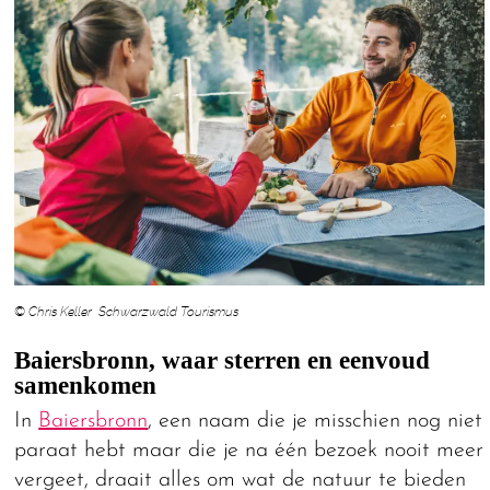
© Chris Keller Schwarzwald Tourismus
Baiersbronn, waar sterren en eenvoud
samenkomen
In
Baiersbronn
, een naam die je misschien nog niet
paraat hebt maar die je na één bezoek nooit meer
vergeet, draait alles om wat de natuur te bieden