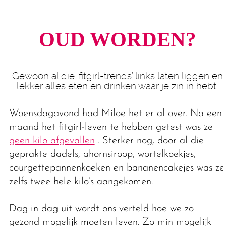
OUD WORDEN?
Gewoon al die ‘fitgirl-trends’ links laten liggen en
lekker alles eten en drinken waar je zin in hebt.
Woensdagavond had Miloe het er al over. Na een
maand het fitgirl-leven te hebben getest was ze
geen kilo afgevallen
. Sterker nog, door al die
geprakte dadels, ahornsiroop, wortelkoekjes,
courgettepannenkoeken en bananencakejes was ze
zelfs twee hele kilo’s aangekomen.
Dag in dag uit wordt ons verteld hoe we zo
gezond mogelijk moeten leven. Zo min mogelijk