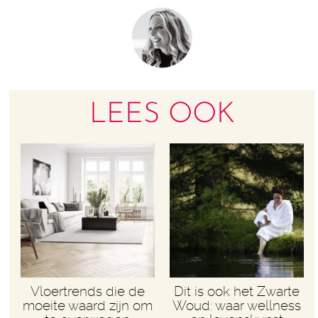
LEES OOK
Vloertrends die de
Dit is ook het Zwarte
moeite waard zijn om
Woud: waar wellness