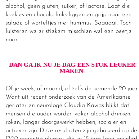
alcohol, geen gluten, suiker, of lactose. Laat die
koekjes en chocola links liggen en grijp naar een
salade of worteltjes met hummus. Saaaaai. Toch
luisteren we er stiekem misschien wel een beetje
naar.
DAN GA IK NU JE DAG EEN STUK LEUKER
MAKEN
Of je week, of maand, of zelfs de komende 20 jaar.
Want uit recent onderzoek van de Amerikaanse
geriater en neurologe Claudia Kawas blijkt dat
mensen die ouder worden vaker alcohol drinken,
roken, langer doorgewerkt hebben, socialer en
actiever zijn. Deze resultaten zijn gebaseerd op de
1700 negentig-plussers die ze 15 jaar lang gevolgd