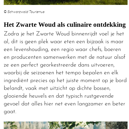
© Schwarzwald Tourismus
Het Zwarte Woud als culinaire ontdekking
Zodra je het Zwarte Woud binnenrijdt voel je het
al, dit is geen plek waar eten een bijzaak is maar
een levenshouding, een regio waar chefs, boeren
en producenten samenwerken met de natuur alsof
ze een perfect georkestreerde dans uitvoeren,
waarbij de seizoenen het tempo bepalen en elk
ingrediënt precies op het juiste moment op je bord
belandt, vaak met uitzicht op dichte bossen,
glooiende heuvels en dat typisch rustgevende
gevoel dat alles hier net even langzamer en beter
gaat.