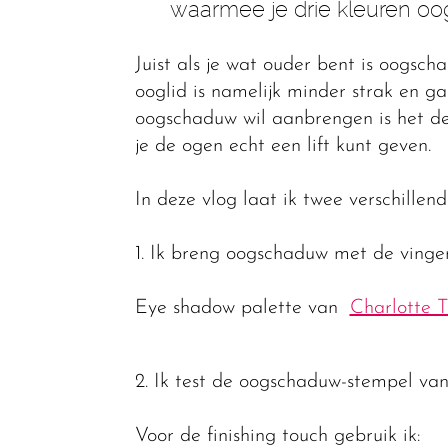
waarmee je drie kleuren oog
Juist als je wat ouder bent is oogsc
ooglid is namelijk minder strak en g
oogschaduw wil aanbrengen is het d
je de ogen echt een lift kunt geven.
In deze vlog laat ik twee verschill
1. Ik breng oogschaduw met de vinge
Eye shadow palette van
Charlotte T
2. Ik test de oogschaduw-stempel va
Voor de finishing touch gebruik ik: