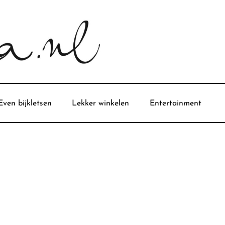
Even bijkletsen
Lekker winkelen
Entertainment