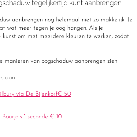
schaduw tegelijkertijd kunt aanbrengen.
haduw aanbrengen nog helemaal niet zo makkelijk. Je
aat wat meer tegen je oog hangen. Als je
e kunst om met meerdere kleuren te werken, zodat
ende manieren van oogschaduw aanbrengen zien:
rs aan
ilbury via De Bijenkorf€ 50
n
Bourjois 1 seconde € 10