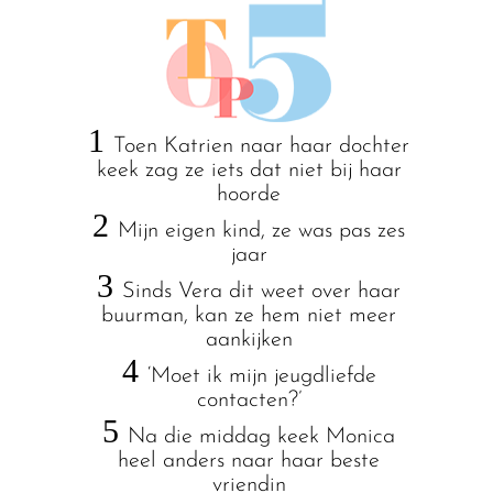
1
Toen Katrien naar haar dochter
keek zag ze iets dat niet bij haar
hoorde
2
Mijn eigen kind, ze was pas zes
jaar
3
Sinds Vera dit weet over haar
buurman, kan ze hem niet meer
aankijken
4
‘Moet ik mijn jeugdliefde
contacten?’
5
Na die middag keek Monica
heel anders naar haar beste
vriendin