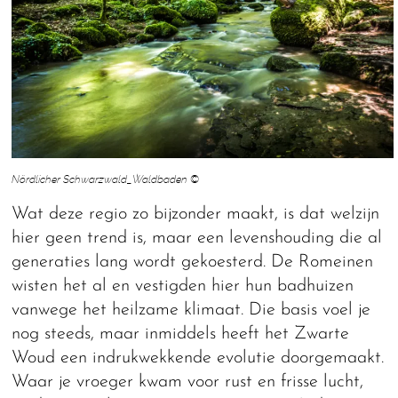
Nördlicher Schwarzwald_Waldbaden ©
Wat deze regio zo bijzonder maakt, is dat welzijn
hier geen trend is, maar een levenshouding die al
generaties lang wordt gekoesterd. De Romeinen
wisten het al en vestigden hier hun badhuizen
vanwege het heilzame klimaat. Die basis voel je
nog steeds, maar inmiddels heeft het Zwarte
Woud een indrukwekkende evolutie doorgemaakt.
Waar je vroeger kwam voor rust en frisse lucht,