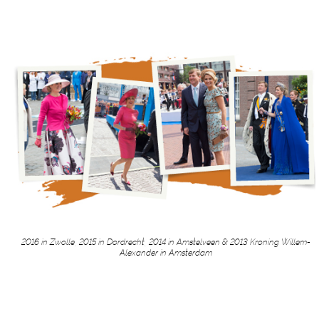
2016 in Zwolle, 2015 in Dordrecht, 2014 in Amstelveen & 2013 Kroning Willem-
Alexander in Amsterdam