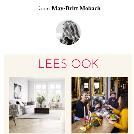
May-Britt Mobach
Door:
LEES OOK