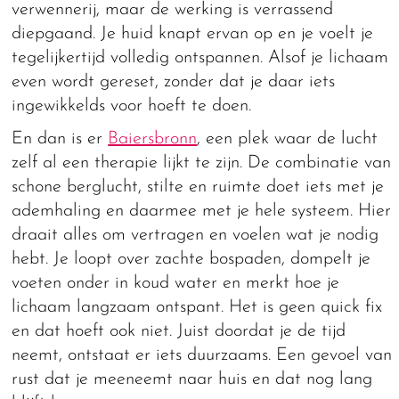
verwennerij, maar de werking is verrassend
diepgaand. Je huid knapt ervan op en je voelt je
tegelijkertijd volledig ontspannen. Alsof je lichaam
even wordt gereset, zonder dat je daar iets
ingewikkelds voor hoeft te doen.
En dan is er
Baiersbronn
, een plek waar de lucht
zelf al een therapie lijkt te zijn. De combinatie van
schone berglucht, stilte en ruimte doet iets met je
ademhaling en daarmee met je hele systeem. Hier
draait alles om vertragen en voelen wat je nodig
hebt. Je loopt over zachte bospaden, dompelt je
voeten onder in koud water en merkt hoe je
lichaam langzaam ontspant. Het is geen quick fix
en dat hoeft ook niet. Juist doordat je de tijd
neemt, ontstaat er iets duurzaams. Een gevoel van
rust dat je meeneemt naar huis en dat nog lang