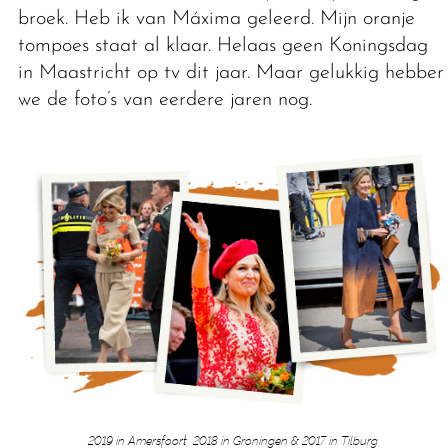
broek. Heb ik van Máxima geleerd. Mijn oranje
tompoes staat al klaar. Helaas geen Koningsdag
in Maastricht op tv dit jaar. Maar gelukkig hebben
we de foto’s van eerdere jaren nog.
2019 in Amersfoort, 2018 in Groningen & 2017 in Tilburg