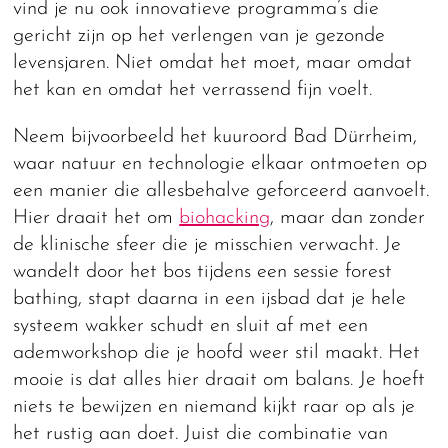
vind je nu ook innovatieve programma’s die
gericht zijn op het verlengen van je gezonde
levensjaren. Niet omdat het moet, maar omdat
het kan en omdat het verrassend fijn voelt.
Neem bijvoorbeeld het kuuroord Bad Dürrheim,
waar natuur en technologie elkaar ontmoeten op
een manier die allesbehalve geforceerd aanvoelt.
Hier draait het om
biohacking
, maar dan zonder
de klinische sfeer die je misschien verwacht. Je
wandelt door het bos tijdens een sessie forest
bathing, stapt daarna in een ijsbad dat je hele
systeem wakker schudt en sluit af met een
ademworkshop die je hoofd weer stil maakt. Het
mooie is dat alles hier draait om balans. Je hoeft
niets te bewijzen en niemand kijkt raar op als je
het rustig aan doet. Juist die combinatie van