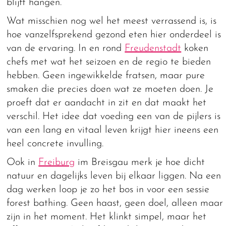
blijft hangen.
Wat misschien nog wel het meest verrassend is, is
hoe vanzelfsprekend gezond eten hier onderdeel is
van de ervaring. In en rond
Freudenstadt
koken
chefs met wat het seizoen en de regio te bieden
hebben. Geen ingewikkelde fratsen, maar pure
smaken die precies doen wat ze moeten doen. Je
proeft dat er aandacht in zit en dat maakt het
verschil. Het idee dat voeding een van de pijlers is
van een lang en vitaal leven krijgt hier ineens een
heel concrete invulling.
Ook in
Freiburg
im Breisgau merk je hoe dicht
natuur en dagelijks leven bij elkaar liggen. Na een
dag werken loop je zo het bos in voor een sessie
forest bathing. Geen haast, geen doel, alleen maar
zijn in het moment. Het klinkt simpel, maar het