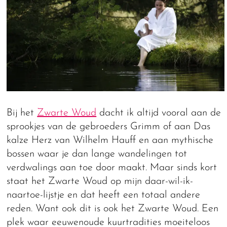
Bij het
Zwarte Woud
dacht ik altijd vooral aan de
sprookjes van de gebroeders Grimm of aan Das
kalze Herz van Wilhelm Hauff en aan mythische
bossen waar je dan lange wandelingen tot
verdwalings aan toe door maakt. Maar sinds kort
staat het Zwarte Woud op mijn daar-wil-ik-
naartoe-lijstje en dat heeft een totaal andere
reden. Want ook dit is ook het Zwarte Woud. Een
plek waar eeuwenoude kuurtradities moeiteloos