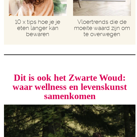
10 x tips hoe je je
Vloertrends die de
eten langer kan
moeite waard zijn om
bewaren
te overwegen
Dit is ook het Zwarte Woud:
waar wellness en levenskunst
samenkomen