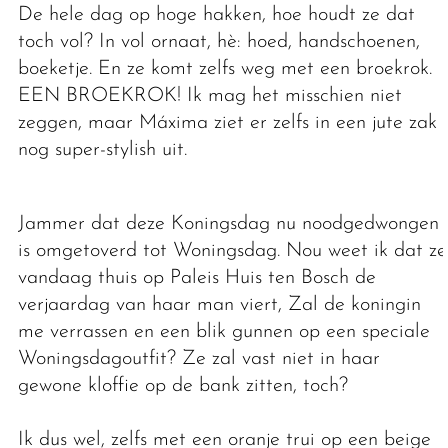
De hele dag op hoge hakken, hoe houdt ze dat
toch vol? In vol ornaat, hè: hoed, handschoenen,
boeketje. En ze komt zelfs weg met een broekrok.
EEN BROEKROK! Ik mag het misschien niet
zeggen, maar Máxima ziet er zelfs in een jute zak
nog super-stylish uit.
Jammer dat deze Koningsdag nu noodgedwongen
is omgetoverd tot Woningsdag. Nou weet ik dat ze
vandaag thuis op Paleis Huis ten Bosch de
verjaardag van haar man viert, Zal de koningin
me verrassen en een blik gunnen op een speciale
Woningsdagoutfit? Ze zal vast niet in haar
gewone kloffie op de bank zitten, toch?
Ik dus wel, zelfs met een oranje trui op een beige