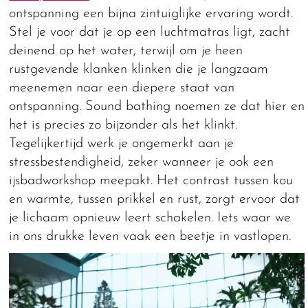
ontspanning een bijna zintuiglijke ervaring wordt.
Stel je voor dat je op een luchtmatras ligt, zacht
deinend op het water, terwijl om je heen
rustgevende klanken klinken die je langzaam
meenemen naar een diepere staat van
ontspanning. Sound bathing noemen ze dat hier en
het is precies zo bijzonder als het klinkt.
Tegelijkertijd werk je ongemerkt aan je
stressbestendigheid, zeker wanneer je ook een
ijsbadworkshop meepakt. Het contrast tussen kou
en warmte, tussen prikkel en rust, zorgt ervoor dat
je lichaam opnieuw leert schakelen. Iets waar we
in ons drukke leven vaak een beetje in vastlopen.