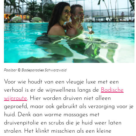
Poolbar © Badeparadies Schwarzwald
Voor wie houdt van een vleugje luxe met een
verhaal is er de wijnwellness langs de
Badische
wijnroute
. Hier worden druiven niet alleen
geproefd, maar ook gebruikt als verzorging voor je
huid. Denk aan warme massages met
druivenpitolie en scrubs die je huid weer laten
stralen. Het klinkt misschien als een kleine