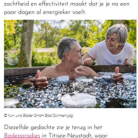
zachtheid en effectiviteit maakt dat je je na een
paar dagen al energieker voelt.
© Kur- und Bäder GmbH Bad Dürrheim.jpg
Diezelfde gedachte zie je terug in het
Badeparadies
in Titisee-Neustadt, waar