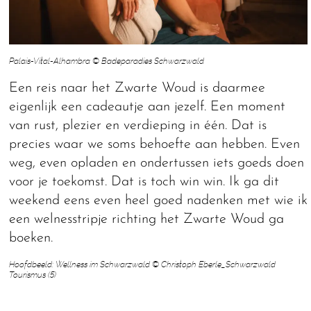
Palais-Vital-Alhambra © Badeparadies Schwarzwald
Een reis naar het Zwarte Woud is daarmee
eigenlijk een cadeautje aan jezelf. Een moment
van rust, plezier en verdieping in één. Dat is
precies waar we soms behoefte aan hebben. Even
weg, even opladen en ondertussen iets goeds doen
voor je toekomst. Dat is toch win win. Ik ga dit
weekend eens even heel goed nadenken met wie ik
een welnesstripje richting het Zwarte Woud ga
boeken.
Hoofdbeeld: Wellness im Schwarzwald © Christoph Eberle_Schwarzwald
Tourismus (5)