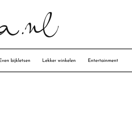
Even bijkletsen
Lekker winkelen
Entertainment