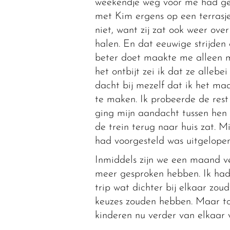
weekendje weg voor me had gez
met Kim ergens op een terrasje
niet, want zij zat ook weer over
halen. En dat eeuwige strijde
beter doet maakte me alleen m
het ontbijt zei ik dat ze alle
dacht bij mezelf dat ik het ma
te maken. Ik probeerde de rest
ging mijn aandacht tussen hen 
de trein terug naar huis zat. 
had voorgesteld was uitgelopen
Inmiddels zijn we een maand ve
meer gesproken hebben. Ik had
trip wat dichter bij elkaar zo
keuzes zouden hebben. Maar tot 
kinderen nu verder van elkaar ve