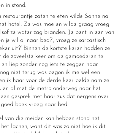
n in stond.
 restaurantje zaten te eten wilde Sanne na
r het hotel. Ze was moe en wilde graag vroeg
sof ze water zag branden. ‘Je bent in een van
 je wil al naar bed?’, vroeg ze sarcastisch
eker uit?’ Binnen de kortste keren hadden ze
or de zoveelste keer om de gemoederen te
en liep zonder nog iets te zeggen naar
n nog niet terug was begon ik me wel een
en ik haar voor de derde keer belde nam ze
e, en al met de metro onderweg naar het
 een gesprek met haar zus dat nergens over
 goed boek vroeg naar bed.
el van die meiden kan hebben stond het
et lachen, want dit was zo niet hoe ik dit