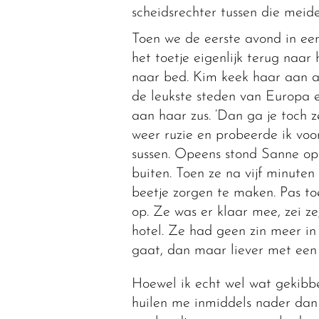
scheidsrechter tussen die meide
Toen we de eerste avond in een
het toetje eigenlijk terug naa
naar bed. Kim keek haar aan al
de leukste steden van Europa en
aan haar zus. ‘Dan ga je toch z
weer ruzie en probeerde ik vo
sussen. Opeens stond Sanne op 
buiten. Toen ze na vijf minute
beetje zorgen te maken. Pas to
op. Ze was er klaar mee, zei z
hotel. Ze had geen zin meer in
gaat, dan maar liever met een
Hoewel ik echt wel wat gekibb
huilen me inmiddels nader dan h