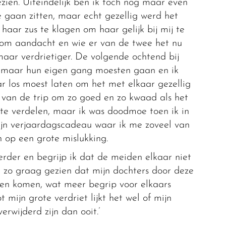
ien. Uiteindelijk ben ik toch nog maar even
 gaan zitten, maar echt gezellig werd het
 haar zus te klagen om haar gelijk bij mij te
n om aandacht en wie er van de twee het nu
aar verdrietiger. De volgende ochtend bij
bei maar hun eigen gang moesten gaan en ik
ar los moest laten om het met elkaar gezellig
 van de trip om zo goed en zo kwaad als het
te verdelen, maar ik was doodmoe toen ik in
Mijn verjaardagscadeau waar ik me zoveel van
 op een grote mislukking.
rder en begrijp ik dat de meiden elkaar niet
 zo graag gezien dat mijn dochters door deze
uden komen, wat meer begrip voor elkaars
mijn grote verdriet lijkt het wel of mijn
rwijderd zijn dan ooit.’