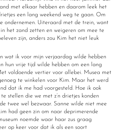
 band met elkaar hebben en daarom leek het
drietjes een lang weekend weg te gaan. Om
te ondernemen. Uiteraard met de trein, want
in het zand zetten en weigeren om mee te
eleven zijn, anders zou Kim het niet leuk
 wat ik voor mijn verjaardag wilde hebben
an hun vrije tijd wilde hebben om een lang
et voldoende vertier voor allebei. Musea met
genoeg te winkelen voor Kim. Maar het werd
end dat ik me had voorgesteld. Hoe ik ook
te stellen die we met z’n drietjes konden
 de twee wel bezwaar. Sanne wilde niet mee
 Kim had geen zin om naar deprimerende
et museum noemde waar haar zus graag
er op keer voor dat ik als een soort