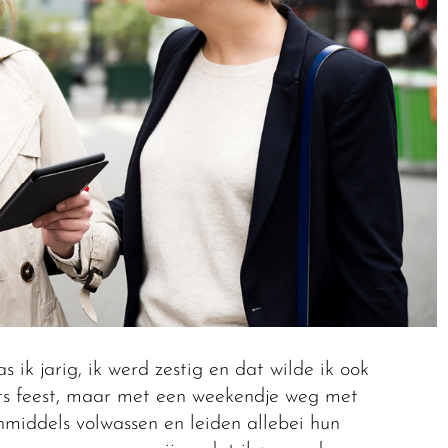
ik jarig, ik werd zestig en dat wilde ik ook
ots feest, maar met een weekendje weg met
nmiddels volwassen en leiden allebei hun