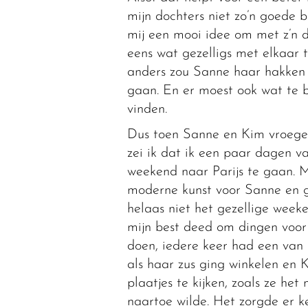
mijn dochters niet zo’n goede
mij een mooi idee om met z’n 
eens wat gezelligs met elkaar 
anders zou Sanne haar hakken 
gaan. En er moest ook wat te b
vinden.
Dus toen Sanne en Kim vroegen
zei ik dat ik een paar dagen v
weekend naar Parijs te gaan. M
moderne kunst voor Sanne en 
helaas niet het gezellige week
mijn best deed om dingen voor 
doen, iedere keer had een van
als haar zus ging winkelen en
plaatjes te kijken, zoals ze h
naartoe wilde. Het zorgde er ke