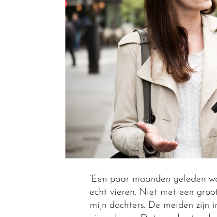
‘Een paar maanden geleden was 
echt vieren. Niet met een gro
mijn dochters. De meiden zijn i