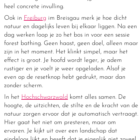
heel concrete invulling.
Ook in
Freiburg
im Breisgau merk je hoe dicht
natuur en dagelijks leven bij elkaar liggen. Na een
dag werken loop je zo het bos in voor een sessie
forest bathing. Geen haast, geen doel, alleen maar
zijn in het moment. Het klinkt simpel, maar het
effect is groot. Je hoofd wordt leger, je adem
rustiger en je voelt je weer opgeladen. Alsof je
even op de resetknop hebt gedrukt, maar dan
zonder scherm.
In het
Hochschwarzwald
komt alles samen. De
hoogte, de uitzichten, de stilte en de kracht van de
natuur zorgen ervoor dat je automatisch vertraagt.
Hier gaat het niet om presteren, maar om
ervaren. Je kijkt uit over een landschap dat
eindeloos lijkt en beseft dat je eigenlijk niet zoveel