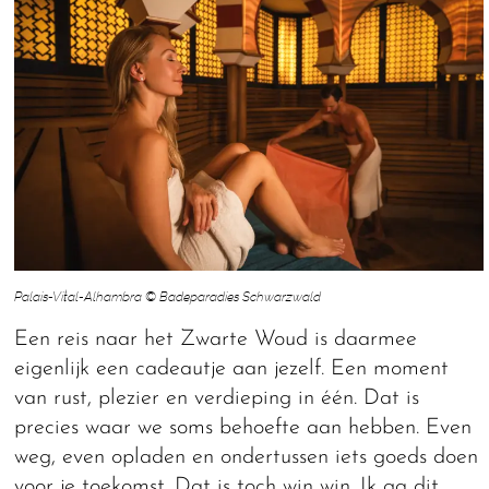
Palais-Vital-Alhambra © Badeparadies Schwarzwald
Een reis naar het Zwarte Woud is daarmee
eigenlijk een cadeautje aan jezelf. Een moment
van rust, plezier en verdieping in één. Dat is
precies waar we soms behoefte aan hebben. Even
weg, even opladen en ondertussen iets goeds doen
voor je toekomst. Dat is toch win win. Ik ga dit