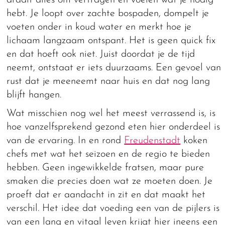
hebt. Je loopt over zachte bospaden, dompelt je
voeten onder in koud water en merkt hoe je
lichaam langzaam ontspant. Het is geen quick fix
en dat hoeft ook niet. Juist doordat je de tijd
neemt, ontstaat er iets duurzaams. Een gevoel van
rust dat je meeneemt naar huis en dat nog lang
blijft hangen.
Wat misschien nog wel het meest verrassend is, is
hoe vanzelfsprekend gezond eten hier onderdeel is
van de ervaring. In en rond
Freudenstadt
koken
chefs met wat het seizoen en de regio te bieden
hebben. Geen ingewikkelde fratsen, maar pure
smaken die precies doen wat ze moeten doen. Je
proeft dat er aandacht in zit en dat maakt het
verschil. Het idee dat voeding een van de pijlers is
van een lang en vitaal leven krijgt hier ineens een