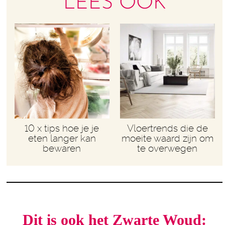
LEES OOK
10 x tips hoe je je
Vloertrends die de
eten langer kan
moeite waard zijn om
bewaren
te overwegen
Dit is ook het Zwarte Woud: