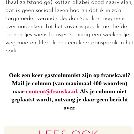
(heel zelfstandige) katten allebei dood neervielen,
dat ik geen sociaal leven had en dat ik in zo’n
zorgmoeder veranderde, dan zou ik er nog eens
over nadenken. Tot het zover is pas ik met liefde
op hondjes wiens baasjes zo nodig een weekendje
weg moeten. Heb ik ook een keer aanspraak in het
park.
Ook een keer gastcolumnist zijn op franska.nl?
Mail je column (van maximaal 400 woorden)
naar
content@franska.nl
. Als je column niet
geplaatst wordt, ontvang je daar geen bericht
over.