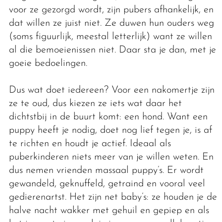
voor ze gezorgd wordt, zijn pubers afhankelijk, en
dat willen ze juist niet. Ze duwen hun ouders weg
(soms figuurlijk, meestal letterlijk) want ze willen
al die bemoeienissen niet. Daar sta je dan, met je
goeie bedoelingen.
Dus wat doet iedereen? Voor een nakomertje zijn
ze te oud, dus kiezen ze iets wat daar het
dichtstbij in de buurt komt: een hond. Want een
puppy heeft je nodig, doet nog lief tegen je, is af
te richten en houdt je actief. Ideaal als
puberkinderen niets meer van je willen weten. En
dus nemen vrienden massaal puppy’s. Er wordt
gewandeld, geknuffeld, getraind en vooral veel
gedierenartst. Het zijn net baby’s: ze houden je de
halve nacht wakker met gehuil en gepiep en als