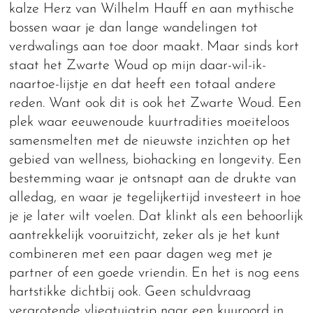
kalze Herz van Wilhelm Hauff en aan mythische
bossen waar je dan lange wandelingen tot
verdwalings aan toe door maakt. Maar sinds kort
staat het Zwarte Woud op mijn daar-wil-ik-
naartoe-lijstje en dat heeft een totaal andere
reden. Want ook dit is ook het Zwarte Woud. Een
plek waar eeuwenoude kuurtradities moeiteloos
samensmelten met de nieuwste inzichten op het
gebied van wellness, biohacking en longevity. Een
bestemming waar je ontsnapt aan de drukte van
alledag, en waar je tegelijkertijd investeert in hoe
je je later wilt voelen. Dat klinkt als een behoorlijk
aantrekkelijk vooruitzicht, zeker als je het kunt
combineren met een paar dagen weg met je
partner of een goede vriendin. En het is nog eens
hartstikke dichtbij ook. Geen schuldvraag
vergrotende vliegtuigtrip naar een kuuroord in