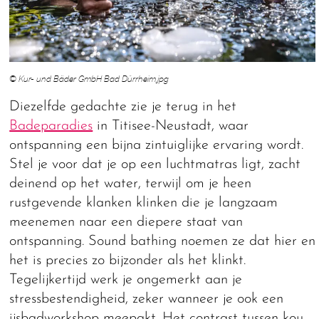
© Kur- und Bäder GmbH Bad Dürrheim.jpg
Diezelfde gedachte zie je terug in het
Badeparadies
in Titisee-Neustadt, waar
ontspanning een bijna zintuiglijke ervaring wordt.
Stel je voor dat je op een luchtmatras ligt, zacht
deinend op het water, terwijl om je heen
rustgevende klanken klinken die je langzaam
meenemen naar een diepere staat van
ontspanning. Sound bathing noemen ze dat hier en
het is precies zo bijzonder als het klinkt.
Tegelijkertijd werk je ongemerkt aan je
stressbestendigheid, zeker wanneer je ook een
ijsbadworkshop meepakt. Het contrast tussen kou