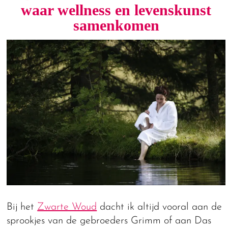
waar wellness en levenskunst
samenkomen
Bij het
Zwarte Woud
dacht ik altijd vooral aan de
sprookjes van de gebroeders Grimm of aan Das