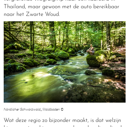
Thailand, maar gewoon met de auto bereikbaar
naar het Zwarte Woud.
Nördlicher Schwarzwald_Waldbaden ©
Wat deze regio zo bijzonder maakt, is dat welzijn