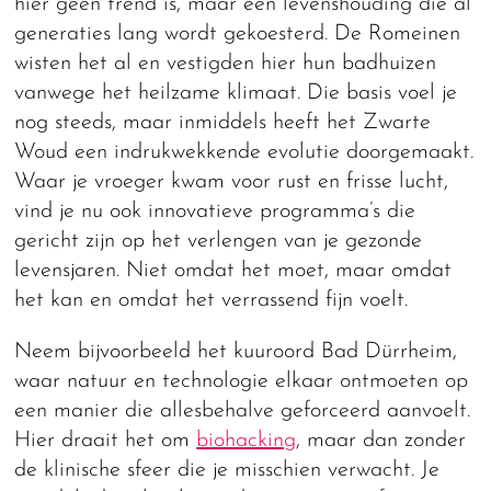
hier geen trend is, maar een levenshouding die al
generaties lang wordt gekoesterd. De Romeinen
wisten het al en vestigden hier hun badhuizen
vanwege het heilzame klimaat. Die basis voel je
nog steeds, maar inmiddels heeft het Zwarte
Woud een indrukwekkende evolutie doorgemaakt.
Waar je vroeger kwam voor rust en frisse lucht,
vind je nu ook innovatieve programma’s die
gericht zijn op het verlengen van je gezonde
levensjaren. Niet omdat het moet, maar omdat
het kan en omdat het verrassend fijn voelt.
Neem bijvoorbeeld het kuuroord Bad Dürrheim,
waar natuur en technologie elkaar ontmoeten op
een manier die allesbehalve geforceerd aanvoelt.
Hier draait het om
biohacking
, maar dan zonder
de klinische sfeer die je misschien verwacht. Je