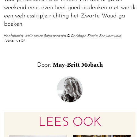
weekend eens even heel goed nadenken met wie ik
een welnesstripje richting het Zwarte Woud ga
boeken.
Hoofdbeeld: Wellness im Schwarzwald © Christoph Eberle_Schwarzwald
Tourismus (5)
May-Britt Mobach
Door:
LEES OOK