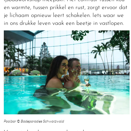
en warmte, tussen prikkel en rust, zorgt ervoor dat
je lichaam opnieuw leert schakelen. Iets waar we
in ons drukke leven vaak een beetje in vastlopen.
Poolbar © Badeparadies Schwarzwald