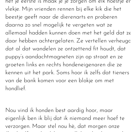
het je eerste is maak je je zorgen om elk hoestje en
vlekje. Mijn vrienden rennen bij elke kik die het
beestje geeft naar de dierenarts en proberen
daarna zo snel mogelijk te vergeten wat ze
allemaal hadden kunnen doen met het geld dat ze
daar hebben achtergelaten. Ze vertellen verheugd
dat al dat wandelen ze ontzettend fit houdt, dat
puppy’s aandachtmagneten zijn op straat en ze
groeten links en rechts hondeneigenaren die ze
kennen uit het park. Soms hoor ik zelfs dat tieners
van de bank komen voor een blokje om met
hondlief.
Nou vind ik honden best aardig hoor, maar
eigenlijk ben ik blij dat ik niemand meer hoef te
verzorgen. Maar stel nou hè, dat morgen onze