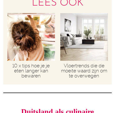
LEES OOK
10 x tips hoe je je
Vloertrends die de
eten langer kan
moeite waard zijn om
bewaren
te overwegen
Duitsland als culinaire