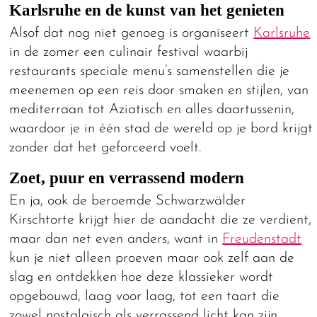
Karlsruhe en de kunst van het genieten
Alsof dat nog niet genoeg is organiseert
Karlsruhe
in de zomer een culinair festival waarbij
restaurants speciale menu’s samenstellen die je
meenemen op een reis door smaken en stijlen, van
mediterraan tot Aziatisch en alles daartussenin,
waardoor je in één stad de wereld op je bord krijgt
zonder dat het geforceerd voelt.
Zoet, puur en verrassend modern
En ja, ook de beroemde Schwarzwälder
Kirschtorte krijgt hier de aandacht die ze verdient,
maar dan net even anders, want in
Freudenstadt
kun je niet alleen proeven maar ook zelf aan de
slag en ontdekken hoe deze klassieker wordt
opgebouwd, laag voor laag, tot een taart die
zowel nostalgisch als verrassend licht kan zijn.