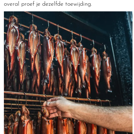
overal proef je dezelfde toewijding.