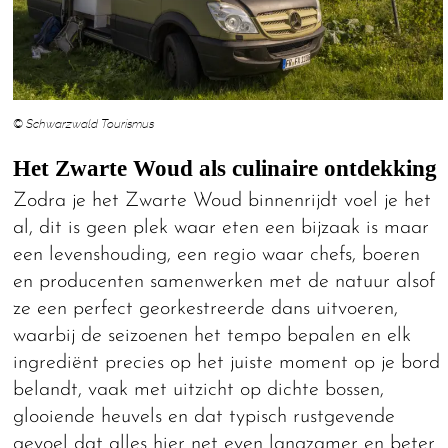
© Schwarzwald Tourismus
Het Zwarte Woud als culinaire ontdekking
Zodra je het Zwarte Woud binnenrijdt voel je het
al, dit is geen plek waar eten een bijzaak is maar
een levenshouding, een regio waar chefs, boeren
en producenten samenwerken met de natuur alsof
ze een perfect georkestreerde dans uitvoeren,
waarbij de seizoenen het tempo bepalen en elk
ingrediënt precies op het juiste moment op je bord
belandt, vaak met uitzicht op dichte bossen,
glooiende heuvels en dat typisch rustgevende
gevoel dat alles hier net even langzamer en beter