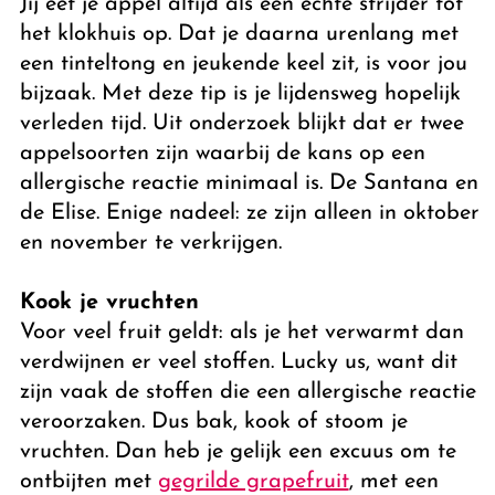
Jij eet je appel altijd als een echte strijder tot
het klokhuis op. Dat je daarna urenlang met
een tinteltong en jeukende keel zit, is voor jou
bijzaak. Met deze tip is je lijdensweg hopelijk
verleden tijd. Uit onderzoek blijkt dat er twee
appelsoorten zijn waarbij de kans op een
allergische reactie minimaal is. De Santana en
de Elise. Enige nadeel: ze zijn alleen in oktober
en november te verkrijgen.
Kook je vruchten
Voor veel fruit geldt: als je het verwarmt dan
verdwijnen er veel stoffen.
Lucky us
, want dit
zijn vaak de stoffen die een allergische reactie
veroorzaken. Dus bak, kook of stoom je
vruchten. Dan heb je gelijk een excuus om te
ontbijten met
gegrilde grapefruit
, met een