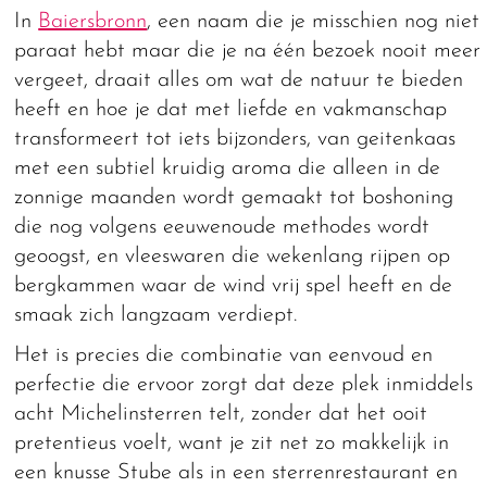
In
Baiersbronn
, een naam die je misschien nog niet
paraat hebt maar die je na één bezoek nooit meer
vergeet, draait alles om wat de natuur te bieden
heeft en hoe je dat met liefde en vakmanschap
transformeert tot iets bijzonders, van geitenkaas
met een subtiel kruidig aroma die alleen in de
zonnige maanden wordt gemaakt tot boshoning
die nog volgens eeuwenoude methodes wordt
geoogst, en vleeswaren die wekenlang rijpen op
bergkammen waar de wind vrij spel heeft en de
smaak zich langzaam verdiept.
Het is precies die combinatie van eenvoud en
perfectie die ervoor zorgt dat deze plek inmiddels
acht Michelinsterren telt, zonder dat het ooit
pretentieus voelt, want je zit net zo makkelijk in
een knusse Stube als in een sterrenrestaurant en