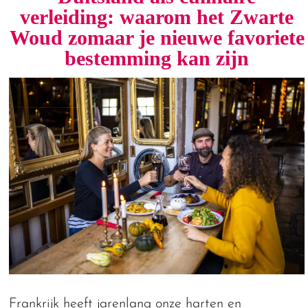
verleiding: waarom het Zwarte
Woud zomaar je nieuwe favoriete
bestemming kan zijn
Frankrijk heeft jarenlang onze harten en