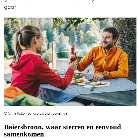
gaat.
© Chris Keller Schwarzwald Tourismus
Baiersbronn, waar sterren en eenvoud
samenkomen