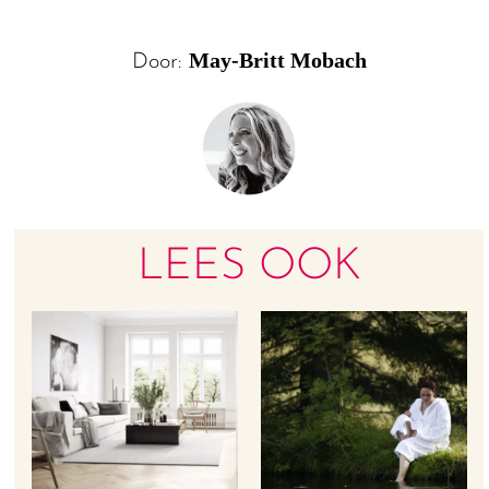
May-Britt Mobach
Door:
LEES OOK