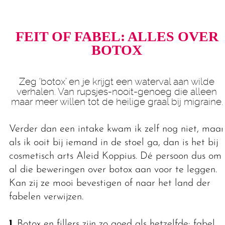
FEIT OF FABEL: ALLES OVER
BOTOX
Zeg ‘botox’ en je krijgt een waterval aan wilde
verhalen. Van rupsjes-nooit-genoeg die alleen
maar meer willen tot de heilige graal bij migraine.
Verder dan een intake kwam ik zelf nog niet, maar
als ik ooit bij iemand in de stoel ga, dan is het bij
cosmetisch arts Aleid Koppius. Dé persoon dus om
al die beweringen over botox aan voor te leggen.
Kan zij ze mooi bevestigen of naar het land der
fabelen verwijzen.
1.
Botox en fillers zijn zo goed als hetzelfde: fabel