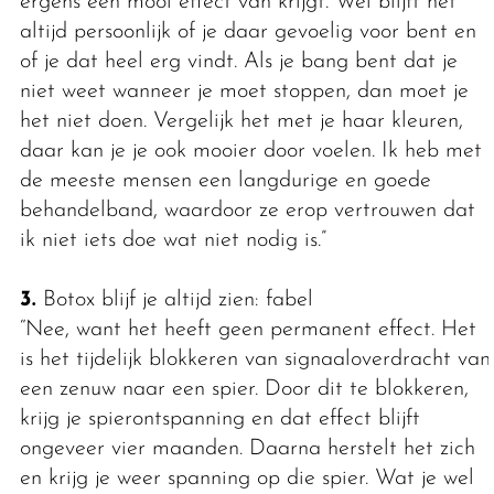
ergens een mooi effect van krijgt. Wel blijft het
altijd persoonlijk of je daar gevoelig voor bent en
of je dat heel erg vindt. Als je bang bent dat je
niet weet wanneer je moet stoppen, dan moet je
het niet doen. Vergelijk het met je haar kleuren,
daar kan je je ook mooier door voelen. Ik heb met
de meeste mensen een langdurige en goede
behandelband, waardoor ze erop vertrouwen dat
ik niet iets doe wat niet nodig is.”
3.
Botox blijf je altijd zien: fabel
“Nee, want het heeft geen permanent effect. Het
is het tijdelijk blokkeren van signaaloverdracht van
een zenuw naar een spier. Door dit te blokkeren,
krijg je spierontspanning en dat effect blijft
ongeveer vier maanden. Daarna herstelt het zich
en krijg je weer spanning op die spier. Wat je wel