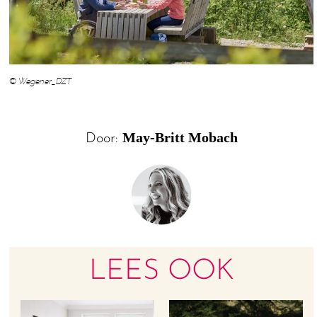
© Wegener_DZT
May-Britt Mobach
Door:
LEES OOK