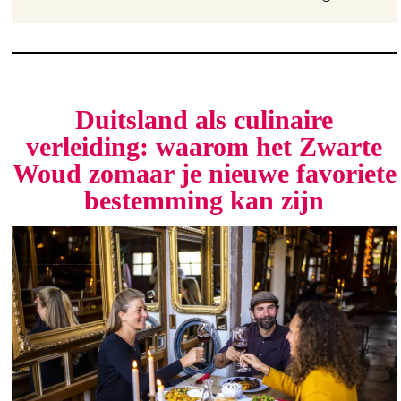
Duitsland als culinaire
verleiding: waarom het Zwarte
Woud zomaar je nieuwe favoriete
bestemming kan zijn