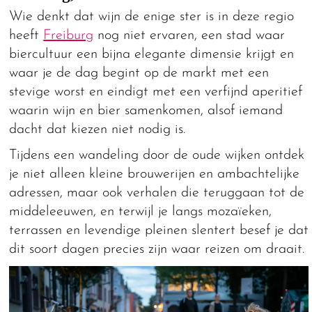
Wie denkt dat wijn de enige ster is in deze regio
heeft
Freiburg
nog niet ervaren, een stad waar
biercultuur een bijna elegante dimensie krijgt en
waar je de dag begint op de markt met een
stevige worst en eindigt met een verfijnd aperitief
waarin wijn en bier samenkomen, alsof iemand
dacht dat kiezen niet nodig is.
Tijdens een wandeling door de oude wijken ontdek
je niet alleen kleine brouwerijen en ambachtelijke
adressen, maar ook verhalen die teruggaan tot de
middeleeuwen, en terwijl je langs mozaïeken,
terrassen en levendige pleinen slentert besef je dat
dit soort dagen precies zijn waar reizen om draait.