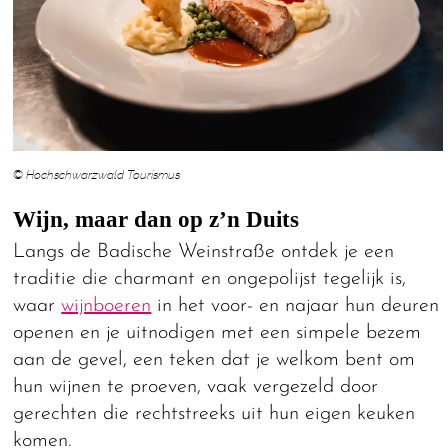
© Hochschwarzwald Tourismus
Wijn, maar dan op z’n Duits
Langs de Badische Weinstraße ontdek je een
traditie die charmant en ongepolijst tegelijk is,
waar
wijnboeren
in het voor- en najaar hun deuren
openen en je uitnodigen met een simpele bezem
aan de gevel, een teken dat je welkom bent om
hun wijnen te proeven, vaak vergezeld door
gerechten die rechtstreeks uit hun eigen keuken
komen.