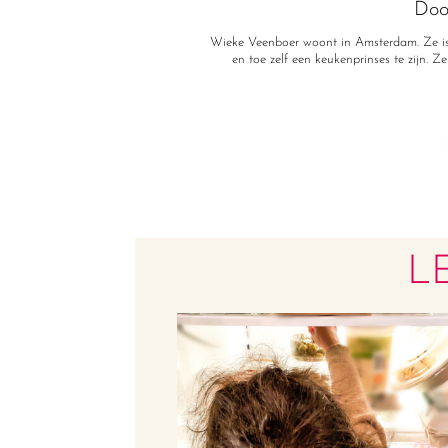
Doo
Wieke Veenboer woont in Amsterdam. Ze is
en toe zelf een keukenprinses te zijn. Z
L