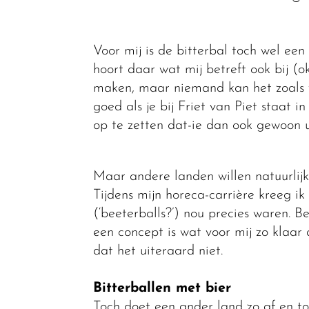
Voor mij is de bitterbal toch wel e
hoort daar wat mij betreft ook bij (o
maken, maar niemand kan het zoals wi
goed als je bij Friet van Piet staat i
op te zetten dat-ie dan ook gewoon 
Maar andere landen willen natuurlijk o
Tijdens mijn horeca-carrière kreeg i
(‘beeterballs?’) nou precies waren. Be
een concept is wat voor mij zo klaar 
dat het uiteraard niet.
Bitterballen met bier
Toch doet een ander land zo af en t