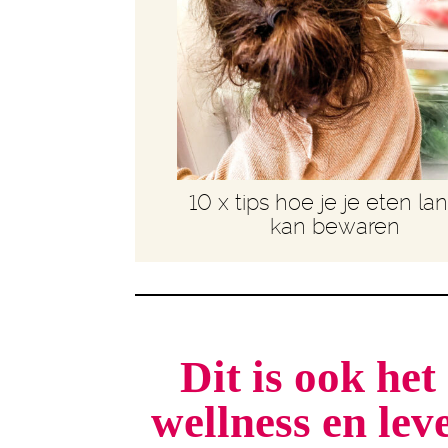
10 x tips hoe je je eten la
kan bewaren
Dit is ook he
wellness en le