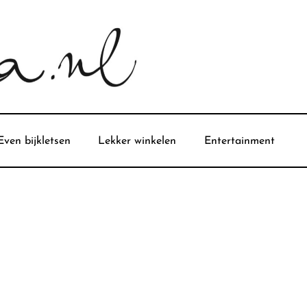
Even bijkletsen
Lekker winkelen
Entertainment