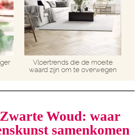
nger
Vloertrends die de moeite
waard zijn om te overwegen
t Zwarte Woud: waar
venskunst samenkomen