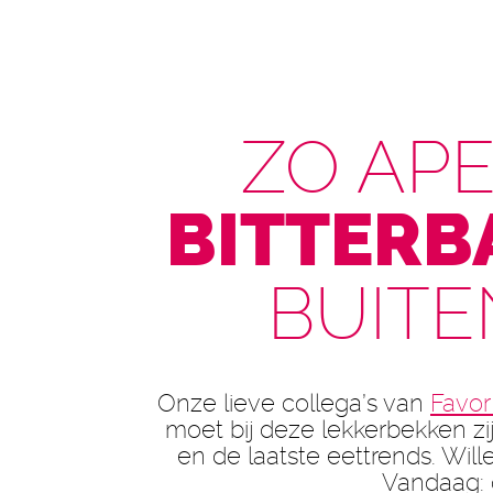
ZO AP
BITTERB
BUITE
Onze lieve collega’s van
Favor
moet bij deze lekkerbekken zi
en de laatste eettrends. Wille
Vandaag: o