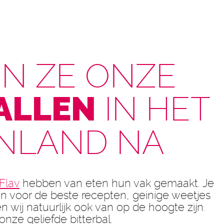
EN ZE ONZE
ALLEN
IN HET
NLAND NA
Flav
hebben van eten hun vak gemaakt. Je
jn voor de beste recepten, geinige weetjes
n wij natuurlijk ook van op de hoogte zijn.
nze geliefde bitterbal.