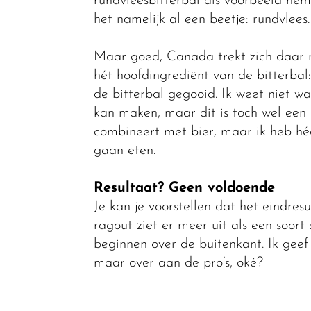
rundvleesbitterbal als voorbeeld nem
het namelijk al een beetje: rundvlees.
Maar goed, Canada trekt zich daar n
hét hoofdingrediënt van de bitterba
de bitterbal gegooid. Ik weet niet 
kan maken, maar dit is toch wel een 
combineert met bier, maar ik heb héél
gaan eten.
Resultaat? Geen voldoende
Je kan je voorstellen dat het eindresu
ragout ziet er meer uit als een soor
beginnen over de buitenkant. Ik geef
maar over aan de pro’s, oké?