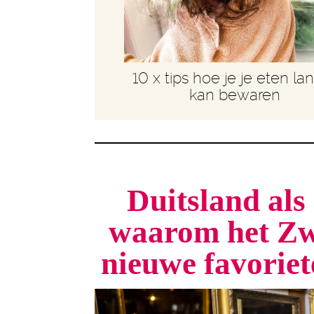
10 x tips hoe je je eten la
kan bewaren
Duitsland als 
waarom het Zw
nieuwe favorie