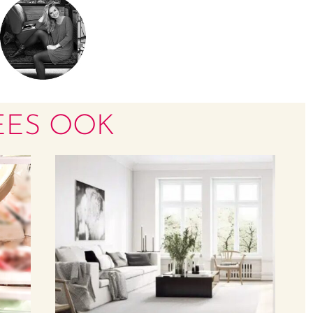
EES OOK