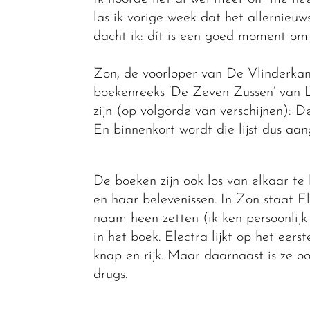
las ik vorige week dat het allernieuw
dacht ik: dít is een goed moment om 
Zon, de voorloper van De Vlinderkame
boekenreeks ‘De Zeven Zussen’ van L
zijn (op volgorde van verschijnen):
En binnenkort wordt die lijst dus a
De boeken zijn ook los van elkaar te
en haar belevenissen. In Zon staat E
naam heen zetten (ik ken persoonlij
in het boek. Electra lijkt op het eer
knap en rijk. Maar daarnaast is ze o
drugs.