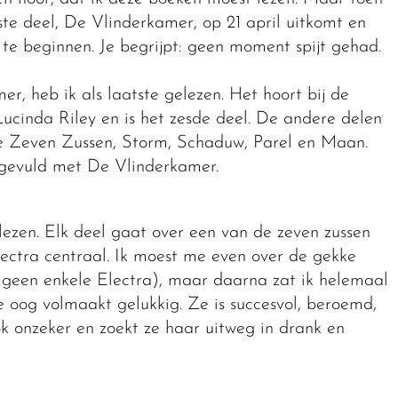
ste deel, De Vlinderkamer, op 21 april uitkomt en
te beginnen. Je begrijpt: geen moment spijt gehad.
r, heb ik als laatste gelezen. Het hoort bij de
ucinda Riley en is het zesde deel. De andere delen
 De Zeven Zussen, Storm, Schaduw, Parel en Maan.
angevuld met De Vlinderkamer.
 lezen. Elk deel gaat over een van de zeven zussen
lectra centraal. Ik moest me even over de gekke
k geen enkele Electra), maar daarna zat ik helemaal
ste oog volmaakt gelukkig. Ze is succesvol, beroemd,
ok onzeker en zoekt ze haar uitweg in drank en