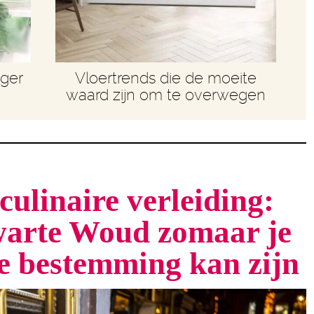
nger
Vloertrends die de moeite
waard zijn om te overwegen
culinaire verleiding:
arte Woud zomaar je
te bestemming kan zijn