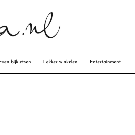
Even bijkletsen
Lekker winkelen
Entertainment