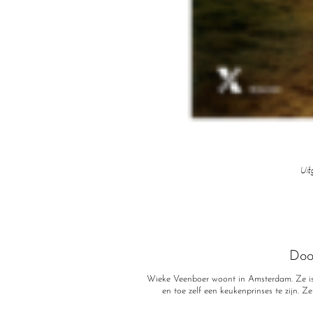
Uit
Doo
Wieke Veenboer woont in Amsterdam. Ze is
en toe zelf een keukenprinses te zijn. Z