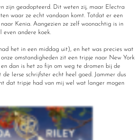
n zijn geadopteerd. Dit weten zij, maar Electra
ten waar ze echt vandaan komt. Totdat er een
 naar Kenia. Aangezien ze zelf woonachtig is in
l even andere koek.
 had het in een middag uit), en het was precies wat
n onze omstandigheden zit een tripje naar New York
 en dan is het zo fijn om weg te dromen bij de
 de Ierse schrijfster echt heel goed. Jammer dus
nt dat tripje had van mij wel wat langer mogen