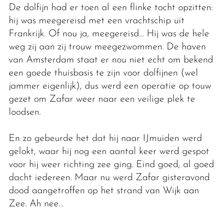
De dolfijn had er toen al een flinke tocht opzitten:
hij was meegereisd met een vrachtschip uit
Frankrijk. Of nou ja, meegereisd… Hij was de hele
weg zij aan zij trouw meegezwommen. De haven
van Amsterdam staat er nou niet echt om bekend
een goede thuisbasis te zijn voor dolfijnen (wel
jammer eigenlijk), dus werd een operatie op touw
gezet om Zafar weer naar een veilige plek te
loodsen.
En zo gebeurde het dat hij naar IJmuiden werd
gelokt, waar hij nog een aantal keer werd gespot
voor hij weer richting zee ging. Eind goed, al goed,
dacht iedereen. Maar nu werd Zafar gisteravond
dood aangetroffen op het strand van Wijk aan
Zee. Ah nee…