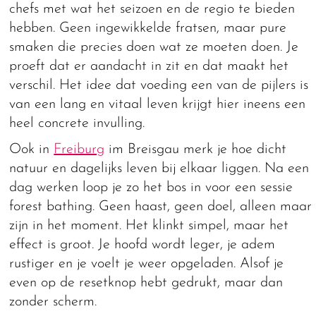
chefs met wat het seizoen en de regio te bieden
hebben. Geen ingewikkelde fratsen, maar pure
smaken die precies doen wat ze moeten doen. Je
proeft dat er aandacht in zit en dat maakt het
verschil. Het idee dat voeding een van de pijlers is
van een lang en vitaal leven krijgt hier ineens een
heel concrete invulling.
Ook in
Freiburg
im Breisgau merk je hoe dicht
natuur en dagelijks leven bij elkaar liggen. Na een
dag werken loop je zo het bos in voor een sessie
forest bathing. Geen haast, geen doel, alleen maar
zijn in het moment. Het klinkt simpel, maar het
effect is groot. Je hoofd wordt leger, je adem
rustiger en je voelt je weer opgeladen. Alsof je
even op de resetknop hebt gedrukt, maar dan
zonder scherm.