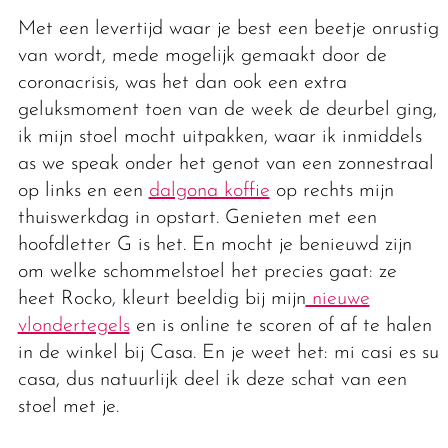
Met een levertijd waar je best een beetje onrustig
van wordt, mede mogelijk gemaakt door de
coronacrisis, was het dan ook een extra
geluksmoment toen van de week de deurbel ging,
ik mijn stoel mocht uitpakken, waar ik inmiddels
as we speak onder het genot van een zonnestraal
op links en een
dalgona koffie
op rechts mijn
thuiswerkdag in opstart. Genieten met een
hoofdletter G is het. En mocht je benieuwd zijn
om welke schommelstoel het precies gaat: ze
heet Rocko, kleurt beeldig bij mijn
nieuwe
vlondertegels
en is online te scoren of af te halen
in de winkel bij Casa. En je weet het: mi casi es su
casa, dus natuurlijk deel ik deze schat van een
stoel met je.