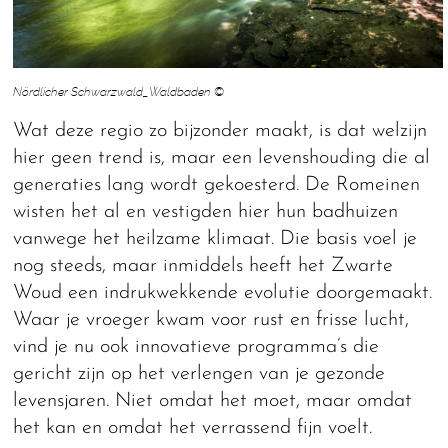
Nördlicher Schwarzwald_Waldbaden ©
Wat deze regio zo bijzonder maakt, is dat welzijn
hier geen trend is, maar een levenshouding die al
generaties lang wordt gekoesterd. De Romeinen
wisten het al en vestigden hier hun badhuizen
vanwege het heilzame klimaat. Die basis voel je
nog steeds, maar inmiddels heeft het Zwarte
Woud een indrukwekkende evolutie doorgemaakt.
Waar je vroeger kwam voor rust en frisse lucht,
vind je nu ook innovatieve programma’s die
gericht zijn op het verlengen van je gezonde
levensjaren. Niet omdat het moet, maar omdat
het kan en omdat het verrassend fijn voelt.