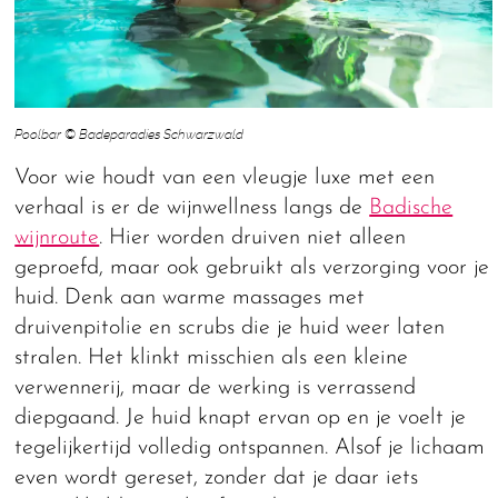
Poolbar © Badeparadies Schwarzwald
Voor wie houdt van een vleugje luxe met een
verhaal is er de wijnwellness langs de
Badische
wijnroute
. Hier worden druiven niet alleen
geproefd, maar ook gebruikt als verzorging voor je
huid. Denk aan warme massages met
druivenpitolie en scrubs die je huid weer laten
stralen. Het klinkt misschien als een kleine
verwennerij, maar de werking is verrassend
diepgaand. Je huid knapt ervan op en je voelt je
tegelijkertijd volledig ontspannen. Alsof je lichaam
even wordt gereset, zonder dat je daar iets