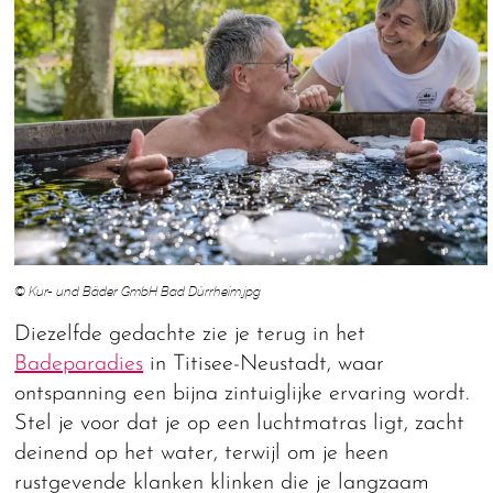
© Kur- und Bäder GmbH Bad Dürrheim.jpg
Diezelfde gedachte zie je terug in het
Badeparadies
in Titisee-Neustadt, waar
ontspanning een bijna zintuiglijke ervaring wordt.
Stel je voor dat je op een luchtmatras ligt, zacht
deinend op het water, terwijl om je heen
rustgevende klanken klinken die je langzaam