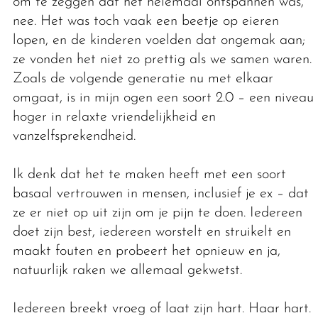
om te zeggen dat het helemaal ontspannen was,
nee. Het was toch vaak een beetje op eieren
lopen, en de kinderen voelden dat ongemak aan;
ze vonden het niet zo prettig als we samen waren.
Zoals de volgende generatie nu met elkaar
omgaat, is in mijn ogen een soort 2.0 – een niveau
hoger in relaxte vriendelijkheid en
vanzelfsprekendheid.
Ik denk dat het te maken heeft met een soort
basaal vertrouwen in mensen, inclusief je ex – dat
ze er niet op uit zijn om je pijn te doen. Iedereen
doet zijn best, iedereen worstelt en struikelt en
maakt fouten en probeert het opnieuw en ja,
natuurlijk raken we allemaal gekwetst.
Iedereen breekt vroeg of laat zijn hart. Haar hart.