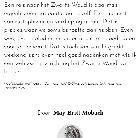
Een reis naar het Zwarte Woud is daarmee
eigenlijk een cadeautje aan jezelf. Een moment
van rust, plezier en verdieping in één. Dat is
precies waar we soms behoefte aan hebben. Even
weg, even opladen en ondertussen iets goeds doen
voor je toekomst. Dat is toch win win. Ik ga dit
weekend eens even heel goed nadenken met wie ik
een welnesstripje richting het Zwarte Woud ga
boeken.
Hoofdbeeld: Wellness im Schwarzwald © Christoph Eberle_Schwarzwald
Tourismus (5)
May-Britt Mobach
Door: