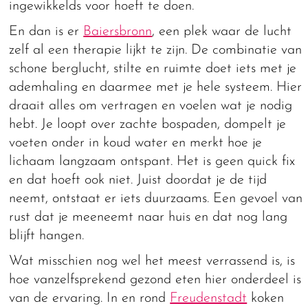
ingewikkelds voor hoeft te doen.
En dan is er
Baiersbronn
, een plek waar de lucht
zelf al een therapie lijkt te zijn. De combinatie van
schone berglucht, stilte en ruimte doet iets met je
ademhaling en daarmee met je hele systeem. Hier
draait alles om vertragen en voelen wat je nodig
hebt. Je loopt over zachte bospaden, dompelt je
voeten onder in koud water en merkt hoe je
lichaam langzaam ontspant. Het is geen quick fix
en dat hoeft ook niet. Juist doordat je de tijd
neemt, ontstaat er iets duurzaams. Een gevoel van
rust dat je meeneemt naar huis en dat nog lang
blijft hangen.
Wat misschien nog wel het meest verrassend is, is
hoe vanzelfsprekend gezond eten hier onderdeel is
van de ervaring. In en rond
Freudenstadt
koken