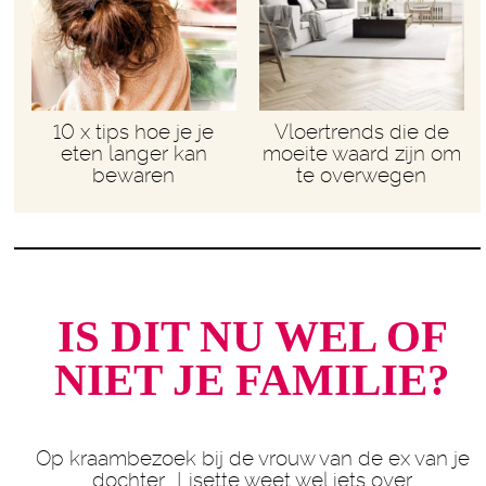
10 x tips hoe je je
Vloertrends die de
eten langer kan
moeite waard zijn om
bewaren
te overwegen
IS DIT NU WEL OF
NIET JE FAMILIE?
Op kraambezoek bij de vrouw van de ex van je
dochter… Lisette weet wel iets over