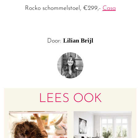
Rocko schommelstoel, €299,-
Casa
Lilian Brijl
Door:
LEES OOK