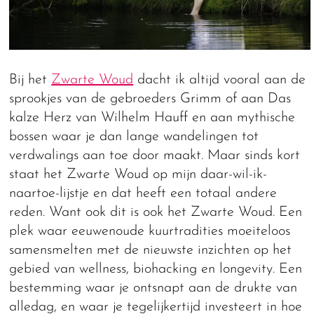
Bij het
Zwarte Woud
dacht ik altijd vooral aan de
sprookjes van de gebroeders Grimm of aan Das
kalze Herz van Wilhelm Hauff en aan mythische
bossen waar je dan lange wandelingen tot
verdwalings aan toe door maakt. Maar sinds kort
staat het Zwarte Woud op mijn daar-wil-ik-
naartoe-lijstje en dat heeft een totaal andere
reden. Want ook dit is ook het Zwarte Woud. Een
plek waar eeuwenoude kuurtradities moeiteloos
samensmelten met de nieuwste inzichten op het
gebied van wellness, biohacking en longevity. Een
bestemming waar je ontsnapt aan de drukte van
alledag, en waar je tegelijkertijd investeert in hoe