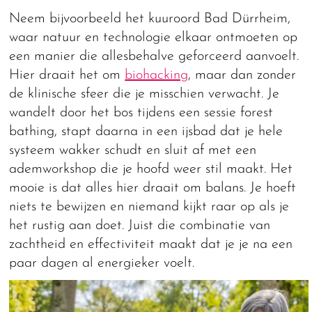
Neem bijvoorbeeld het kuuroord Bad Dürrheim,
waar natuur en technologie elkaar ontmoeten op
een manier die allesbehalve geforceerd aanvoelt.
Hier draait het om
biohacking
, maar dan zonder
de klinische sfeer die je misschien verwacht. Je
wandelt door het bos tijdens een sessie forest
bathing, stapt daarna in een ijsbad dat je hele
systeem wakker schudt en sluit af met een
ademworkshop die je hoofd weer stil maakt. Het
mooie is dat alles hier draait om balans. Je hoeft
niets te bewijzen en niemand kijkt raar op als je
het rustig aan doet. Juist die combinatie van
zachtheid en effectiviteit maakt dat je je na een
paar dagen al energieker voelt.