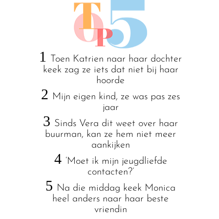
1
Toen Katrien naar haar dochter
keek zag ze iets dat niet bij haar
hoorde
2
Mijn eigen kind, ze was pas zes
jaar
3
Sinds Vera dit weet over haar
buurman, kan ze hem niet meer
aankijken
4
‘Moet ik mijn jeugdliefde
contacten?’
5
Na die middag keek Monica
heel anders naar haar beste
vriendin