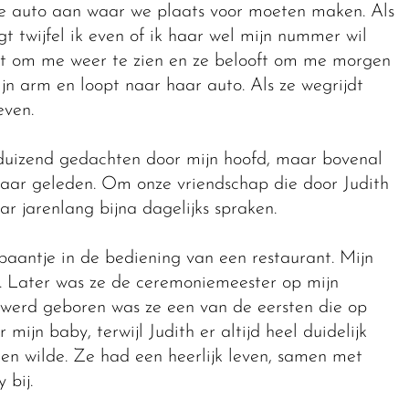
we auto aan waar we plaats voor moeten maken. Als
 twijfel ik even of ik haar wel mijn nummer wil
indt om me weer te zien en ze belooft om me morgen
mijn arm en loopt naar haar auto. Als ze wegrijdt
even.
er duizend gedachten door mijn hoofd, maar bovenal
n jaar geleden. Om onze vriendschap die door Judith
ar jarenlang bijna dagelijks spraken.
aantje in de bediening van een restaurant. Mijn
. Later was ze de ceremoniemeester op mijn
r werd geboren was ze een van de eersten die op
mijn baby, terwijl Judith er altijd heel duidelijk
en wilde. Ze had een heerlijk leven, samen met
 bij.