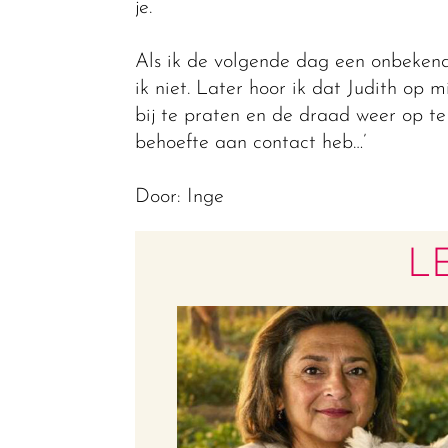
je.
Als ik de volgende dag een onbekend
ik niet. Later hoor ik dat Judith op 
bij te praten en de draad weer op te 
behoefte aan contact heb…’
Door: Inge
L