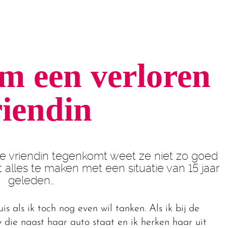
om een verloren
riendin
e vriendin tegenkomt weet ze niet zo goed
alles te maken met een situatie van 15 jaar
geleden…
s als ik toch nog even wil tanken. Als ik bij de
 die naast haar auto staat en ik herken haar uit