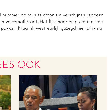
 nummer op mijn telefoon zie verschijnen reageer
mijn voicemail staat. Het lijkt haar enig om met me
pakken. Maar ik weet eerlijk gezegd niet of ik nu
EES OOK