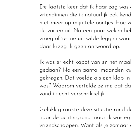
De laatste keer dat ik haar zag was 
vriendinnen die ik natuurlijk ook ke
niet meer op mijn telefoontjes. Hoe 
de voicemail. Na een paar weken heb
vroeg of ze me uit wilde leggen waar
daar kreeg ik geen antwoord op.
Ik was er echt kapot van en het maa
gedaan? Na een aantal maanden kwam
gekregen. Dat voelde als een klap in
was? Waarom vertelde ze me dat dan 
vond ik echt verschrikkelijk.
Gelukkig raakte deze situatie rond d
naar de achtergrond maar ik was er
vriendschappen. Want als je zomaar