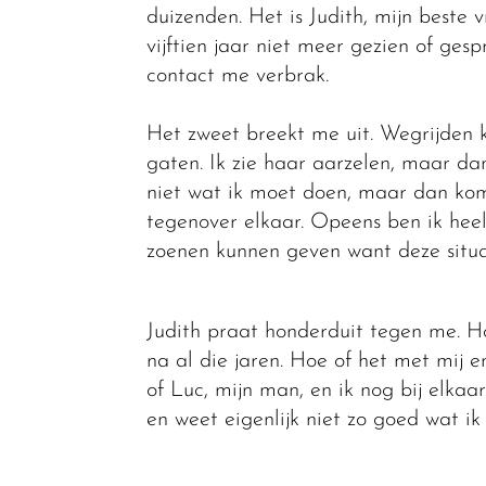
duizenden. Het is Judith, mijn beste
vijftien jaar niet meer gezien of ge
contact me verbrak.
Het zweet breekt me uit. Wegrijden k
gaten. Ik zie haar aarzelen, maar da
niet wat ik moet doen, maar dan ko
tegenover elkaar. Opeens ben ik heel
zoenen kunnen geven want deze situat
Judith praat honderduit tegen me. H
na al die jaren. Hoe of het met mij e
of Luc, mijn man, en ik nog bij elkaa
en weet eigenlijk niet zo goed wat i