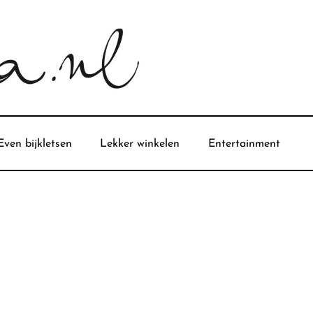
Even bijkletsen
Lekker winkelen
Entertainment