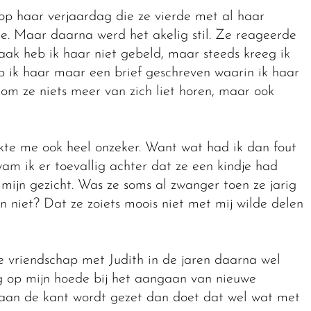
op haar verjaardag die ze vierde met al haar
nde. Maar daarna werd het akelig stil. Ze reageerde
vaak heb ik haar niet gebeld, maar steeds kreeg ik
 ik haar maar een brief geschreven waarin ik haar
om ze niets meer van zich liet horen, maar ook
kte me ook heel onzeker. Want wat had ik dan fout
 ik er toevallig achter dat ze een kindje had
 mijn gezicht. Was ze soms al zwanger toen ze jarig
niet? Dat ze zoiets moois niet met mij wilde delen
e vriendschap met Judith in de jaren daarna wel
g op mijn hoede bij het aangaan van nieuwe
 aan de kant wordt gezet dan doet dat wel wat met