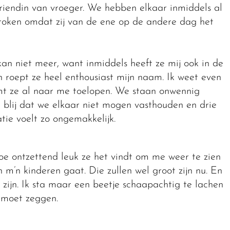
 vriendin van vroeger. We hebben elkaar inmiddels al
sproken omdat zij van de ene op de andere dag het
an niet meer, want inmiddels heeft ze mij ook in de
n roept ze heel enthousiast mijn naam. Ik weet even
mt ze al naar me toelopen. We staan onwennig
 blij dat we elkaar niet mogen vasthouden en drie
ie voelt zo ongemakkelijk.
oe ontzettend leuk ze het vindt om me weer te zien
n m’n kinderen gaat. Die zullen wel groot zijn nu. En
r zijn. Ik sta maar een beetje schaapachtig te lachen
k moet zeggen.