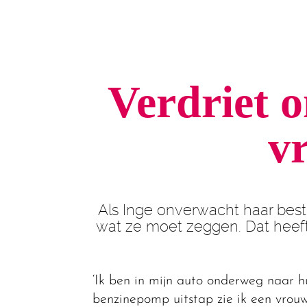
Verdriet 
v
Als Inge onverwacht haar best
wat ze moet zeggen. Dat heeft 
‘Ik ben in mijn auto onderweg naar hui
benzinepomp uitstap zie ik een vrouw