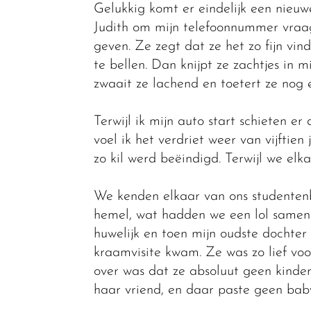
Gelukkig komt er eindelijk een nieu
Judith om mijn telefoonnummer vraagt
geven. Ze zegt dat ze het zo fijn v
te bellen. Dan knijpt ze zachtjes in 
zwaait ze lachend en toetert ze nog 
Terwijl ik mijn auto start schieten 
voel ik het verdriet weer van vijftie
zo kil werd beëindigd. Terwijl we elka
We kenden elkaar van ons studentenb
hemel, wat hadden we een lol samen
huwelijk en toen mijn oudste dochte
kraamvisite kwam. Ze was zo lief voor 
over was dat ze absoluut geen kinder
haar vriend, en daar paste geen baby