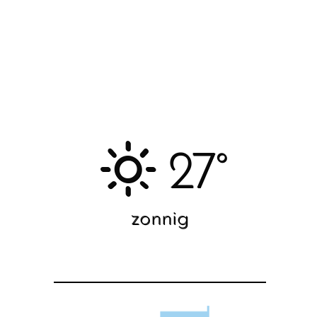
27°
zonnig