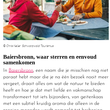
© Chris Keller Schwarzwald Tourismus
Baiersbronn, waar sterren en eenvoud
samenkomen
In
Baiersbronn
, een naam die je misschien nog niet
paraat hebt maar die je na één bezoek nooit meer
vergeet, draait alles om wat de natuur te bieden
heeft en hoe je dat met liefde en vakmanschap
transformeert tot iets bijzonders, van geitenkaas
met een subtiel kruidig aroma die alleen in de