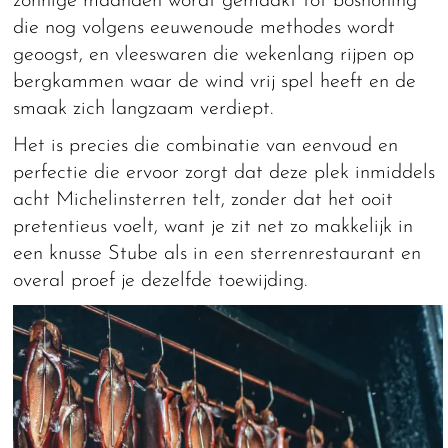
zonnige maanden wordt gemaakt tot boshoning
die nog volgens eeuwenoude methodes wordt
geoogst, en vleeswaren die wekenlang rijpen op
bergkammen waar de wind vrij spel heeft en de
smaak zich langzaam verdiept.
Het is precies die combinatie van eenvoud en
perfectie die ervoor zorgt dat deze plek inmiddels
acht Michelinsterren telt, zonder dat het ooit
pretentieus voelt, want je zit net zo makkelijk in
een knusse Stube als in een sterrenrestaurant en
overal proef je dezelfde toewijding.