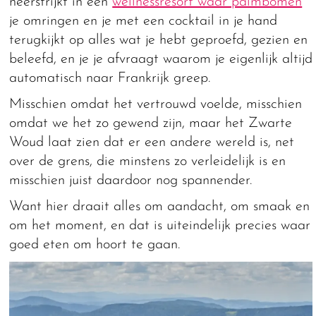
neerstrijkt in een
wellnessresort waar palmbomen
je omringen en je met een cocktail in je hand
terugkijkt op alles wat je hebt geproefd, gezien en
beleefd, en je je afvraagt waarom je eigenlijk altijd
automatisch naar Frankrijk greep.
Misschien omdat het vertrouwd voelde, misschien
omdat we het zo gewend zijn, maar het Zwarte
Woud laat zien dat er een andere wereld is, net
over de grens, die minstens zo verleidelijk is en
misschien juist daardoor nog spannender.
Want hier draait alles om aandacht, om smaak en
om het moment, en dat is uiteindelijk precies waar
goed eten om hoort te gaan.