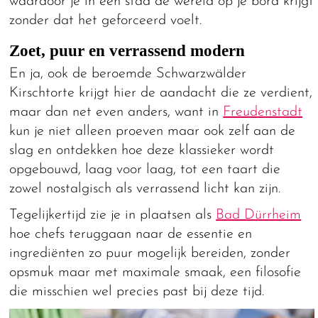
waardoor je in één stad de wereld op je bord krijgt
zonder dat het geforceerd voelt.
Zoet, puur en verrassend modern
En ja, ook de beroemde Schwarzwälder
Kirschtorte krijgt hier de aandacht die ze verdient,
maar dan net even anders, want in
Freudenstadt
kun je niet alleen proeven maar ook zelf aan de
slag en ontdekken hoe deze klassieker wordt
opgebouwd, laag voor laag, tot een taart die
zowel nostalgisch als verrassend licht kan zijn.
Tegelijkertijd zie je in plaatsen als
Bad Dürrheim
hoe chefs teruggaan naar de essentie en
ingrediënten zo puur mogelijk bereiden, zonder
opsmuk maar met maximale smaak, een filosofie
die misschien wel precies past bij deze tijd.