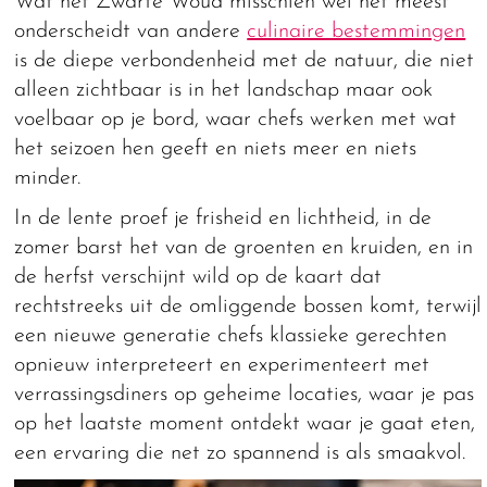
Wat het Zwarte Woud misschien wel het meest
onderscheidt van andere
culinaire bestemmingen
is de diepe verbondenheid met de natuur, die niet
alleen zichtbaar is in het landschap maar ook
voelbaar op je bord, waar chefs werken met wat
het seizoen hen geeft en niets meer en niets
minder.
In de lente proef je frisheid en lichtheid, in de
zomer barst het van de groenten en kruiden, en in
de herfst verschijnt wild op de kaart dat
rechtstreeks uit de omliggende bossen komt, terwijl
een nieuwe generatie chefs klassieke gerechten
opnieuw interpreteert en experimenteert met
verrassingsdiners op geheime locaties, waar je pas
op het laatste moment ontdekt waar je gaat eten,
een ervaring die net zo spannend is als smaakvol.