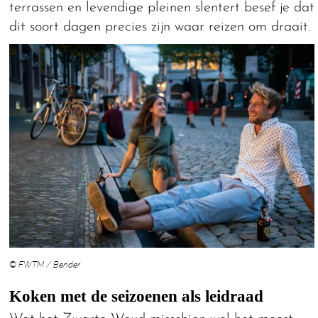
terrassen en levendige pleinen slentert besef je dat
dit soort dagen precies zijn waar reizen om draait.
© FWTM / Bender
Koken met de seizoenen als leidraad