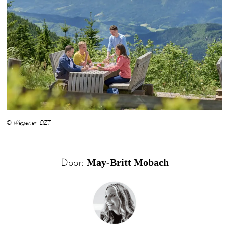
© Wegener_DZT
May-Britt Mobach
Door: