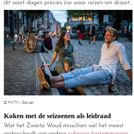
dit soort dagen precies zijn waar reizen om draait.
© FWTM / Bender
Koken met de seizoenen als leidraad
Wat het Zwarte Woud misschien wel het meest
onderscheidt van andere
culinaire bestemmingen