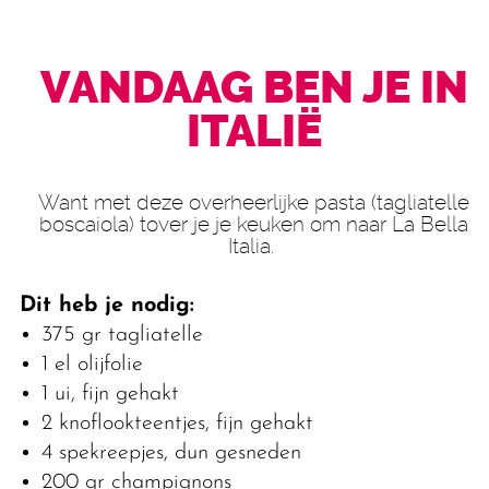
VANDAAG BEN JE IN
ITALIË
Want met deze overheerlijke pasta (tagliatelle
boscaiola) tover je je keuken om naar La Bella
Italia.
Dit heb je nodig:
375 gr tagliatelle
1 el olijfolie
1 ui, fijn gehakt
2 knoflookteentjes, fijn gehakt
4 spekreepjes, dun gesneden
200 gr champignons