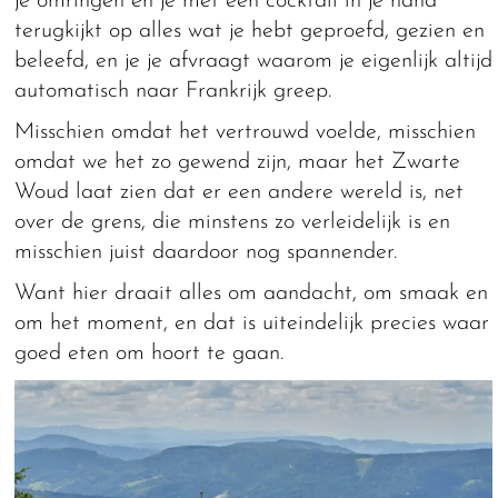
je omringen en je met een cocktail in je hand
terugkijkt op alles wat je hebt geproefd, gezien en
beleefd, en je je afvraagt waarom je eigenlijk altijd
automatisch naar Frankrijk greep.
Misschien omdat het vertrouwd voelde, misschien
omdat we het zo gewend zijn, maar het Zwarte
Woud laat zien dat er een andere wereld is, net
over de grens, die minstens zo verleidelijk is en
misschien juist daardoor nog spannender.
Want hier draait alles om aandacht, om smaak en
om het moment, en dat is uiteindelijk precies waar
goed eten om hoort te gaan.