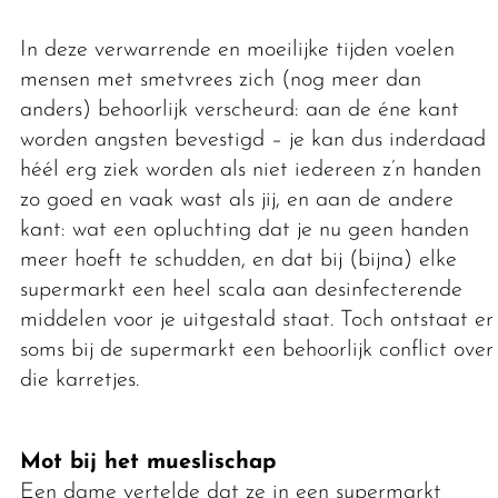
In deze verwarrende en moeilijke tijden voelen
mensen met smetvrees zich (nog meer dan
anders) behoorlijk verscheurd: aan de éne kant
worden angsten bevestigd – je kan dus inderdaad
héél erg ziek worden als niet iedereen z’n handen
zo goed en vaak wast als jij, en aan de andere
kant: wat een opluchting dat je nu geen handen
meer hoeft te schudden, en dat bij (bijna) elke
supermarkt een heel scala aan desinfecterende
middelen voor je uitgestald staat. Toch ontstaat er
soms bij de supermarkt een behoorlijk conflict over
die karretjes.
Mot bij het mueslischap
Een dame vertelde dat ze in een supermarkt