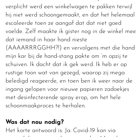
verplicht werd een winkelwagen te pakken terwijl
hij niet werd schoongemaakt, en dat het helemaal
escaleerde toen ze aangaf dat dat niet goed
voelde. Zelf maakte ik gister nog in de winkel mee
dat iemand in haar hand nieste
(AAAARRRGGHH?!) en vervolgens met die hand
míjn kar bij de hand-stang pakte om ‘m opzij te
schuiven. Ik dacht dat ik gek werd. Ik heb er op
rustige toon wat van gezegd, waarop zij mega
beledigd reageerde, en toen ben ik weer naar de
ingang gelopen voor nieuwe papieren zadoekjes
met desinfecterende spray erop, om het hele
schoonmaakproces te herhalen.
Was dat nou nodig?
Het korte antwoord is: Ja. Covid-19 kan via