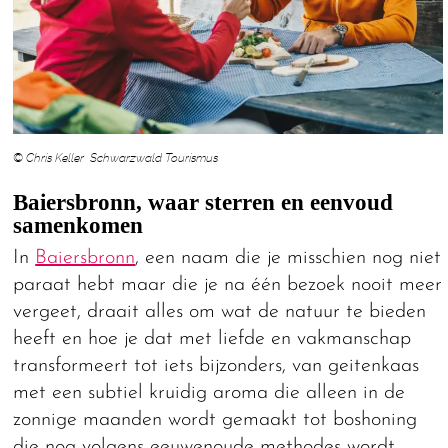
© Chris Keller Schwarzwald Tourismus
Baiersbronn, waar sterren en eenvoud
samenkomen
In
Baiersbronn
, een naam die je misschien nog niet
paraat hebt maar die je na één bezoek nooit meer
vergeet, draait alles om wat de natuur te bieden
heeft en hoe je dat met liefde en vakmanschap
transformeert tot iets bijzonders, van geitenkaas
met een subtiel kruidig aroma die alleen in de
zonnige maanden wordt gemaakt tot boshoning
die nog volgens eeuwenoude methodes wordt