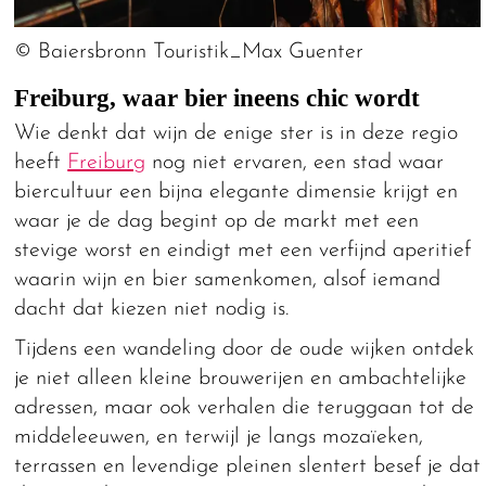
© Baiersbronn Touristik_Max Guenter
Freiburg, waar bier ineens chic wordt
Wie denkt dat wijn de enige ster is in deze regio
heeft
Freiburg
nog niet ervaren, een stad waar
biercultuur een bijna elegante dimensie krijgt en
waar je de dag begint op de markt met een
stevige worst en eindigt met een verfijnd aperitief
waarin wijn en bier samenkomen, alsof iemand
dacht dat kiezen niet nodig is.
Tijdens een wandeling door de oude wijken ontdek
je niet alleen kleine brouwerijen en ambachtelijke
adressen, maar ook verhalen die teruggaan tot de
middeleeuwen, en terwijl je langs mozaïeken,
terrassen en levendige pleinen slentert besef je dat