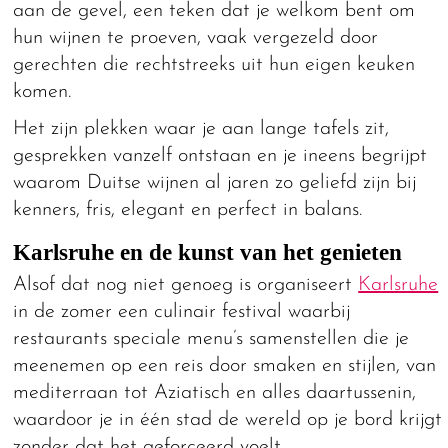
aan de gevel, een teken dat je welkom bent om
hun wijnen te proeven, vaak vergezeld door
gerechten die rechtstreeks uit hun eigen keuken
komen.
Het zijn plekken waar je aan lange tafels zit,
gesprekken vanzelf ontstaan en je ineens begrijpt
waarom Duitse wijnen al jaren zo geliefd zijn bij
kenners, fris, elegant en perfect in balans.
Karlsruhe en de kunst van het genieten
Alsof dat nog niet genoeg is organiseert
Karlsruhe
in de zomer een culinair festival waarbij
restaurants speciale menu’s samenstellen die je
meenemen op een reis door smaken en stijlen, van
mediterraan tot Aziatisch en alles daartussenin,
waardoor je in één stad de wereld op je bord krijgt
zonder dat het geforceerd voelt.