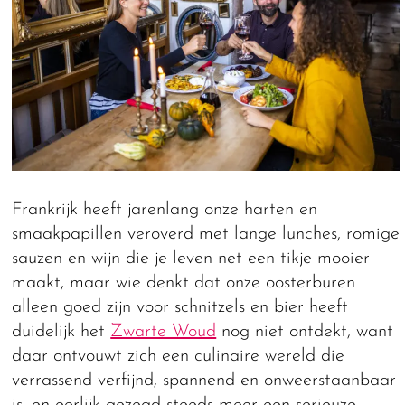
Frankrijk heeft jarenlang onze harten en
smaakpapillen veroverd met lange lunches, romige
sauzen en wijn die je leven net een tikje mooier
maakt, maar wie denkt dat onze oosterburen
alleen goed zijn voor schnitzels en bier heeft
duidelijk het
Zwarte Woud
nog niet ontdekt, want
daar ontvouwt zich een culinaire wereld die
verrassend verfijnd, spannend en onweerstaanbaar