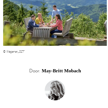
© Wegener_DZT
May-Britt Mobach
Door: