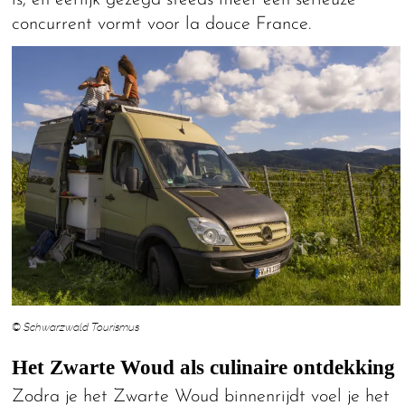
is, en eerlijk gezegd steeds meer een serieuze
concurrent vormt voor la douce France.
© Schwarzwald Tourismus
Het Zwarte Woud als culinaire ontdekking
Zodra je het Zwarte Woud binnenrijdt voel je het