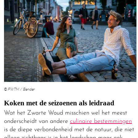
© FWTM / Bender
Koken met de seizoenen als leidraad
Wat het Zwarte Woud misschien wel het meest
onderscheidt van andere
culinaire bestemmingen
is de diepe verbondenheid met de natuur, die niet