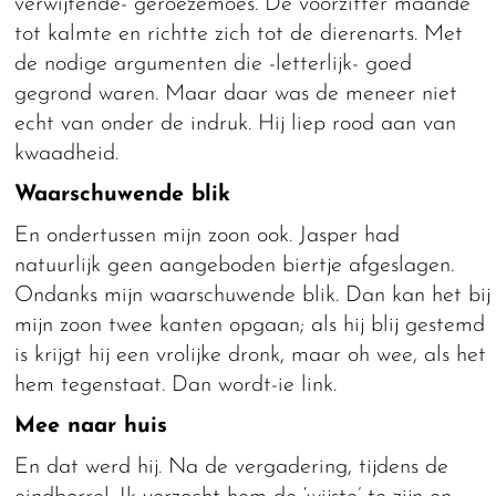
verwijtende- geroezemoes. De voorzitter maande
tot kalmte en richtte zich tot de dierenarts. Met
de nodige argumenten die -letterlijk- goed
gegrond waren. Maar daar was de meneer niet
echt van onder de indruk. Hij liep rood aan van
kwaadheid.
Waarschuwende blik
En ondertussen mijn zoon ook. Jasper had
natuurlijk geen aangeboden biertje afgeslagen.
Ondanks mijn waarschuwende blik. Dan kan het bij
mijn zoon twee kanten opgaan; als hij blij gestemd
is krijgt hij een vrolijke dronk, maar oh wee, als het
hem tegenstaat. Dan wordt-ie link.
Mee naar huis
En dat werd hij. Na de vergadering, tijdens de