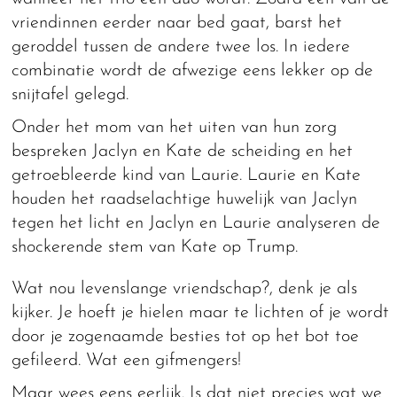
vriendinnen eerder naar bed gaat, barst het
geroddel tussen de andere twee los. In iedere
combinatie wordt de afwezige eens lekker op de
snijtafel gelegd.
Onder het mom van het uiten van hun zorg
bespreken Jaclyn en Kate de scheiding en het
getroebleerde kind van Laurie. Laurie en Kate
houden het raadselachtige huwelijk van Jaclyn
tegen het licht en Jaclyn en Laurie analyseren de
shockerende stem van Kate op Trump.
Wat nou levenslange vriendschap?, denk je als
kijker. Je hoeft je hielen maar te lichten of je wordt
door je zogenaamde besties tot op het bot toe
gefileerd. Wat een gifmengers!
Maar wees eens eerlijk. Is dat niet precies wat we