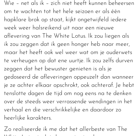
Wie – net als ik – zich niet heeft kunnen beheersen
om te wachten tot het hele seizoen er als één
hapklare brok op staat, kijkt ongetwijfeld iedere
week weer halsreikend uit naar een nieuwe
aflevering van The White Lotus. Ik zou liegen als
ik zou zeggen dat ik geen honger heb naar meer,
maar het heeft ook wel weer wat om je ouderwets
te verheugen op dat ene uurtje. Ik zou zelfs durven
zeggen dat het bewuster genieten is als je
gedoseerd de afleveringen oppeuzelt dan wanneer
je ze achter elkaar opschrokt, ook achteraf. Je hebt
tenslotte dagen de tijd om nog eens na te denken
over de steeds weer verrassende wendingen in het
verhaal en die verschrikkelijke en daardoor zo
heerlijke karakters.
Zo realiseerde ik me dat het allerbeste van The