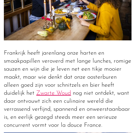
Frankrijk heeft jarenlang onze harten en
smaakpapillen veroverd met lange lunches, romige
sauzen en wijn die je leven net een tikje mooier
maakt, maar wie denkt dat onze oosterburen
alleen goed zijn voor schnitzels en bier heeft
duidelijk het
Zwarte Woud
nog niet ontdekt, want
daar ontvouwt zich een culinaire wereld die
verrassend verfijnd, spannend en onweerstaanbaar
is, en eerlijk gezegd steeds meer een serieuze
concurrent vormt voor la douce France.