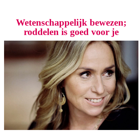
Wetenschappelijk bewezen;
roddelen is goed voor je