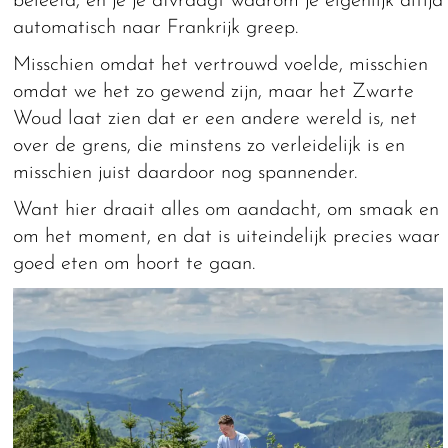
beleefd, en je je afvraagt waarom je eigenlijk altijd
automatisch naar Frankrijk greep.
Misschien omdat het vertrouwd voelde, misschien
omdat we het zo gewend zijn, maar het Zwarte
Woud laat zien dat er een andere wereld is, net
over de grens, die minstens zo verleidelijk is en
misschien juist daardoor nog spannender.
Want hier draait alles om aandacht, om smaak en
om het moment, en dat is uiteindelijk precies waar
goed eten om hoort te gaan.