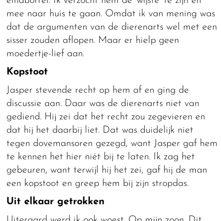
eindborrel. Ik verzocht hem de ‘wijste’ te zijn en
mee naar huis te gaan. Omdat ik van mening was
dat de argumenten van de dierenarts wel met een
sisser zouden aflopen. Maar er hielp geen
moedertje-lief aan.
Kopstoot
Jasper stevende recht op hem af en ging de
discussie aan. Daar was de dierenarts niet van
gediend. Hij zei dat het recht zou zegevieren en
dat hij het daarbij liet. Dat was duidelijk niet
tegen dovemansoren gezegd, want Jasper gaf hem
te kennen het hier niét bij te laten. Ik zag het
gebeuren, want terwijl hij het zei, gaf hij de man
een kopstoot en greep hem bij zijn stropdas.
Uit elkaar getrokken
Uiteraard werd ik ook woest. Op mijn zoon. Dit