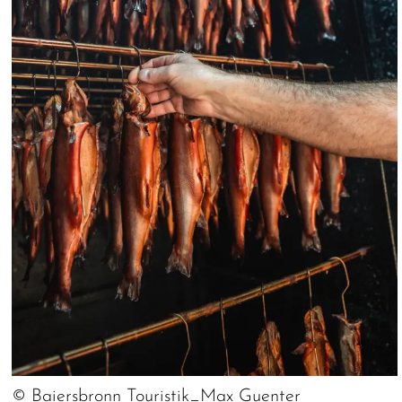
© Baiersbronn Touristik_Max Guenter