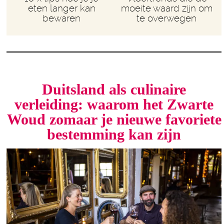
eten langer kan
moeite waard zijn om
bewaren
te overwegen
Duitsland als culinaire
verleiding: waarom het Zwarte
Woud zomaar je nieuwe favoriete
bestemming kan zijn