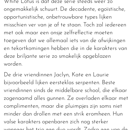
White Lotus is dat deze serie steeds weer zo
ongemakkelijk schuurt. De decadente, egoïstische,
opportunistische, onbetrouwbare types lijken
misschien ver van je af te staan. Toch zal iedereen
met ook maar een onsje zelfreflectie moeten
toegeven dat we allemaal iets van de afwijkingen
en tekortkomingen hebben die in de karakters van
deze briljante serie zo smakelijk opgeblazen
worden.
De drie vriendinnen Jaclyn, Kate en Laurie
bijvoorbeeld lijken eersteklas serpenten. Beste
vriendinnen sinds de middelbare school, die elkaar
zogenaamd alles gunnen. Ze overladen elkaar met
complimenten, maar die pluimpjes zijn soms niet
minder dan drollen met een strik eromheen. Hun
valse karakters openbaren zich nog sterker
wanneer het trio een duo wordt. Zodra een van de