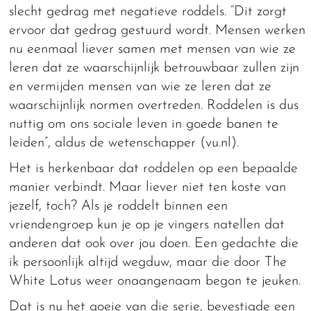
slecht gedrag met negatieve roddels. “Dit zorgt
ervoor dat gedrag gestuurd wordt. Mensen werken
nu eenmaal liever samen met mensen van wie ze
leren dat ze waarschijnlijk betrouwbaar zullen zijn
en vermijden mensen van wie ze leren dat ze
waarschijnlijk normen overtreden. Roddelen is dus
nuttig om ons sociale leven in goede banen te
leiden”, aldus de wetenschapper (vu.nl).
Het is herkenbaar dat roddelen op een bepaalde
manier verbindt. Maar liever niet ten koste van
jezelf, toch? Als je roddelt binnen een
vriendengroep kun je op je vingers natellen dat
anderen dat ook over jou doen. Een gedachte die
ik persoonlijk altijd wegduw, maar die door The
White Lotus weer onaangenaam begon te jeuken.
Dat is nu het goeie van die serie, bevestigde een