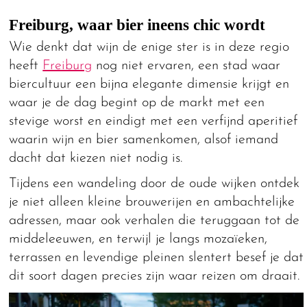
Freiburg, waar bier ineens chic wordt
Wie denkt dat wijn de enige ster is in deze regio
heeft
Freiburg
nog niet ervaren, een stad waar
biercultuur een bijna elegante dimensie krijgt en
waar je de dag begint op de markt met een
stevige worst en eindigt met een verfijnd aperitief
waarin wijn en bier samenkomen, alsof iemand
dacht dat kiezen niet nodig is.
Tijdens een wandeling door de oude wijken ontdek
je niet alleen kleine brouwerijen en ambachtelijke
adressen, maar ook verhalen die teruggaan tot de
middeleeuwen, en terwijl je langs mozaïeken,
terrassen en levendige pleinen slentert besef je dat
dit soort dagen precies zijn waar reizen om draait.