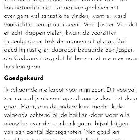
kon natuurlijk niet. De aanwezigenleken het
overigens wel sensatie te vinden, want er werd
voorzichtig geapplaudisseerd. Voor Jasper. Voordat
er echt klappen vielen, kwam de voorzitter
tussenbeide en trok de mannen uit elkaar. Dat
deed hij rustig en daardoor bedaarde ook Jasper,
die Goddank inzag dat hij beter met me mee naar
huis kon gaan.
Goedgekeurd
Ik schaamde me kapot voor mijn zoon. Dit voorval
zou natuurlijk als een lopend vuurtje door het dorp
gaan. Maar, aan de andere kant mocht ik de
volgende ochtend bij de bakker -daar waar alle
nieuwtjes over de toonbank gaan- bijval krijgen
van een aantal dorpsgenoten. ‘Net goed’ en