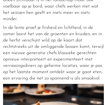
alleen zichtbaar is in het landschap maar ook
voelbaar op je bord, waar chefs werken met wat
het seizoen hen geeft en niets meer en niets
minder.
In de lente proef je frisheid en lichtheid, in de
zomer barst het van de groenten en kruiden, en in
de herfst verschijnt wild op de kaart dat
rechtstreeks uit de omliggende bossen komt, terwijl
een nieuwe generatie chefs klassieke gerechten
opnieuw interpreteert en experimenteert met
verrassingsdiners op geheime locaties, waar je pas
op het laatste moment ontdekt waar je gaat eten,
een ervaring die net zo spannend is als smaakvol.