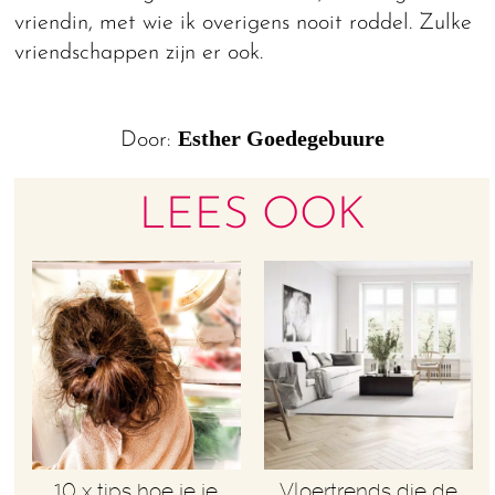
vriendin, met wie ik overigens nooit roddel. Zulke
vriendschappen zijn er ook.
Esther Goedegebuure
Door:
LEES OOK
10 x tips hoe je je
Vloertrends die de