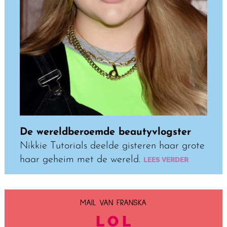
De wereldberoemde beautyvlogster
Nikkie Tutorials deelde gisteren haar grote
haar geheim met de wereld.
LEES VERDER
MAIL VAN FRANSKA
L O L