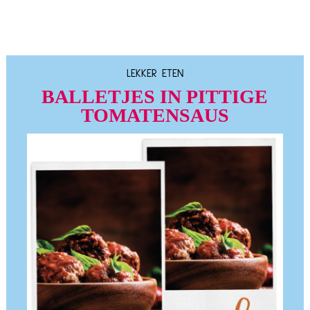
LEKKER ETEN
BALLETJES IN PITTIGE
TOMATENSAUS