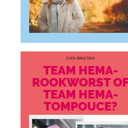
EVEN BIJKLETSEN
TEAM HEMA-
ROOKWORST O
TEAM HEMA-
TOMPOUCE?