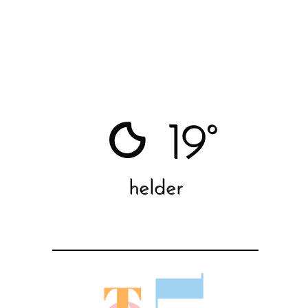
19°
helder