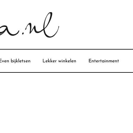
Even bijkletsen
Lekker winkelen
Entertainment